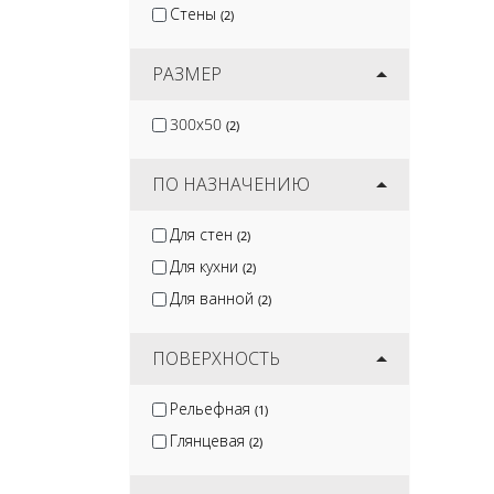
Стены
(2)
РАЗМЕР
300x50
(2)
ПО НАЗНАЧЕНИЮ
Для стен
(2)
Для кухни
(2)
Для ванной
(2)
ПОВЕРХНОСТЬ
Рельефная
(1)
Глянцевая
(2)