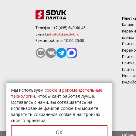
Плитк
Каталог
Телефон:
+7 (495) 649-60-45
Керами
E-mail:
info@plitka-sdvk.ru
плитка
Режим работы: 10:00-20:00
Плитка
Керамо
Плитка 
Плитка 
Плитка 
Италья
Индийс
Мы используем
cookie
и
рекомендательные
технологии
, чтобы сайт работал лучше.
Оставаясь с нами, вы соглашаетесь на
использование файлов cookie.Вы можете
запретить сохранение cookie в настройках
своего браузера
ОК
Обраща