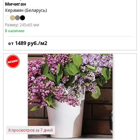
Мичиган
Керамин (Беларусь)
Размер:
245x65 мм
В наличии
1489
руб./м2
от
8 просмотров за 7 дней