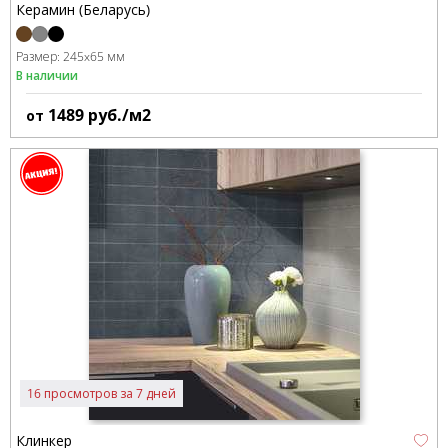
Керамин (Беларусь)
Размер:
245x65 мм
В наличии
1489
руб./м2
от
16 просмотров за 7 дней
Клинкер