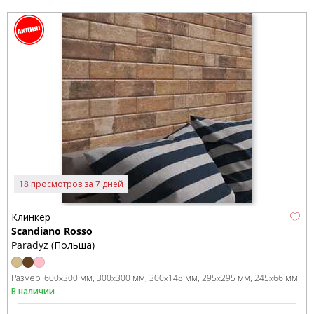
18 просмотров за 7 дней
Клинкер
Scandiano Rosso
Paradyz (Польша)
Размер:
600x300 мм
300x300 мм
300x148 мм
295x295 мм
245x66 мм
В наличии