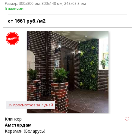
Размер:
300x300 мм
300x148 мм
245x65.8 мм
В наличии
1661
руб./м2
от
39 просмотров за 7 дней
Клинкер
Амстердам
Керамин (Беларусь)