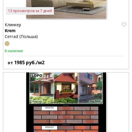
13 просмотров за 7 дней
Клинкер
Krem
Cerrad (Польша)
В наличии
1985
руб./м2
от