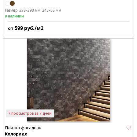
Размер:
298x298 мм
245x65 мм
В наличии
599
руб./м2
от
7 просмотров за 7 дней
Плитка фасадная
Колорадо