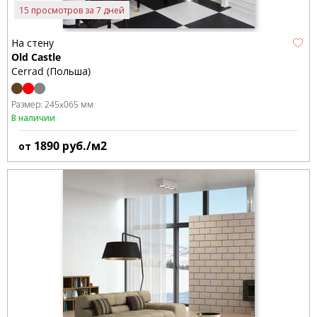
15 просмотров за 7 дней
На стену
Old Castle
Cerrad (Польша)
Размер:
245x065 мм
В наличии
1890
руб./м2
от