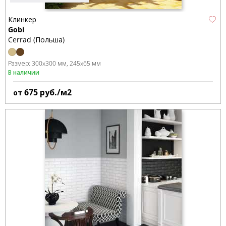
Клинкер
Gobi
Cerrad (Польша)
Размер:
300x300 мм
245x65 мм
В наличии
675
руб./м2
от