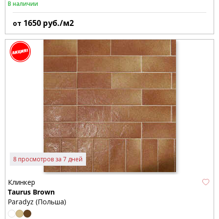
В наличии
1650
руб./м2
от
8 просмотров за 7 дней
Клинкер
Taurus Brown
Paradyz (Польша)