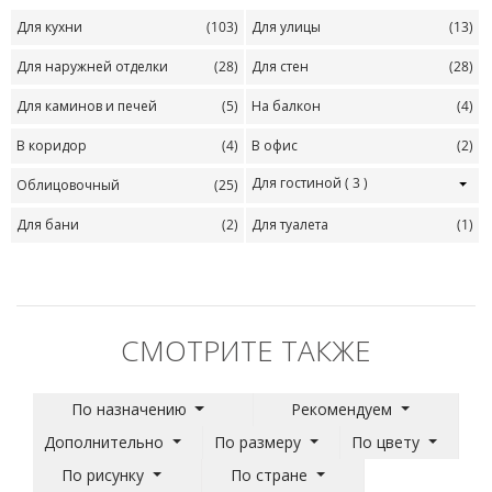
Для кухни
(103)
Для улицы
(13)
Для наружней отделки
(28)
Для стен
(28)
Для каминов и печей
(5)
На балкон
(4)
В коридор
(4)
В офис
(2)
Для гостиной
( 3 )
Облицовочный
(25)
Для бани
(2)
Для туалета
(1)
СМОТРИТЕ ТАКЖЕ
По назначению
Рекомендуем
Дополнительно
По размеру
По цвету
По рисунку
По стране