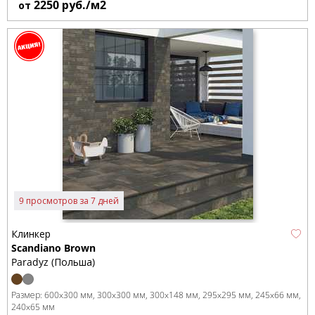
2250
руб./м2
от
9 просмотров за 7 дней
Клинкер
Scandiano Brown
Paradyz (Польша)
Размер:
600x300 мм
300x300 мм
300x148 мм
295x295 мм
245x66 мм
240x65 мм