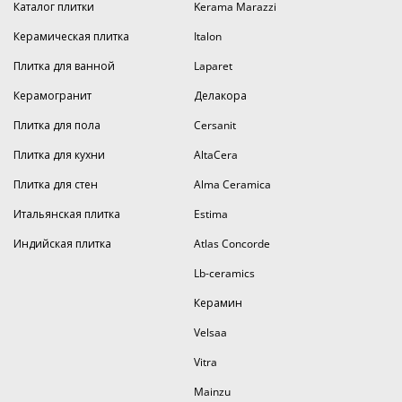
Каталог плитки
Kerama Marazzi
Керамическая плитка
Italon
Плитка для ванной
Laparet
Керамогранит
Делакора
Плитка для пола
Cersanit
Плитка для кухни
AltaCera
Плитка для стен
Alma Ceramica
Итальянская плитка
Estima
Индийская плитка
Atlas Concorde
Lb-ceramics
Керамин
Velsaa
Vitra
Mainzu