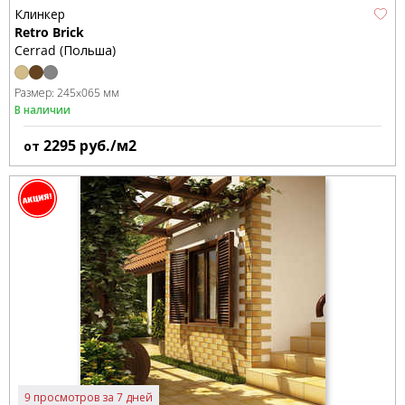
Клинкер
Retro Brick
Cerrad (Польша)
Размер:
245x065 мм
В наличии
2295
руб./м2
от
9 просмотров за 7 дней