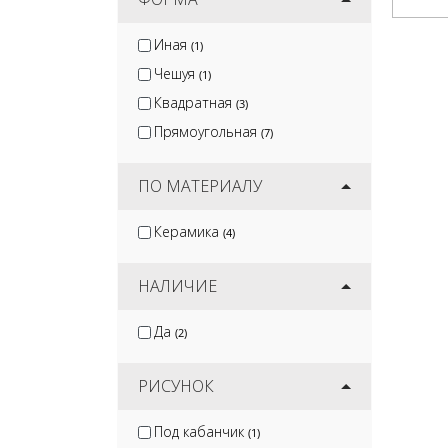
Иная
(1)
Чешуя
(1)
Квадратная
(3)
Прямоугольная
(7)
ПО МАТЕРИАЛУ
Керамика
(4)
НАЛИЧИЕ
Да
(2)
РИСУНОК
Под кабанчик
(1)