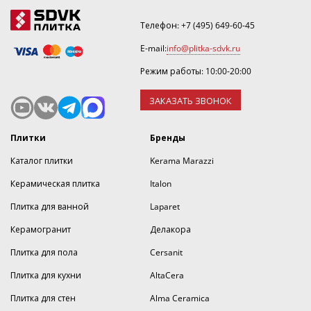
Телефон:
+7 (495) 649-60-45
E-mail:
info@plitka-sdvk.ru
Режим работы: 10:00-20:00
ЗАКАЗАТЬ ЗВОНОК
Плитки
Бренды
Каталог плитки
Kerama Marazzi
Керамическая плитка
Italon
Плитка для ванной
Laparet
Керамогранит
Делакора
Плитка для пола
Cersanit
Плитка для кухни
AltaCera
Плитка для стен
Alma Ceramica