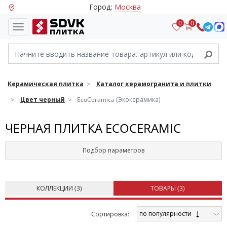
Город:
Москва
0
0
Керамическая плитка
Каталог керамогранита и плитки
Цвет черный
EcoCeramica (Экокерамика)
ЧЕРНАЯ ПЛИТКА ECOCERAMIC
Подбор параметров
КОЛЛЕКЦИИ (
3
)
ТОВАРЫ (
3
)
по популярности
Cортировка: