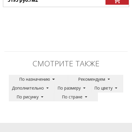
5195
руб.
/м
2
СМОТРИТЕ ТАКЖЕ
По назначению
Рекомендуем
Дополнительно
По размеру
По цвету
По рисунку
По стране