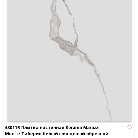
48011R Плитка настенная Kerama Marazzi
Монте Тиберио белый глянцевый обрезной