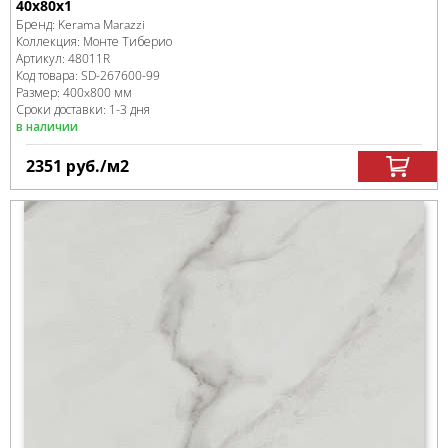
40x80x1
Бренд:
Kerama Marazzi
Коллекция:
Монте Тиберио
Артикул:
48011R
Код товара:
SD-267600
-99
Размер:
400x800 мм
Сроки доставки: 1-3 дня
в наличии
2351
руб.
/м
2