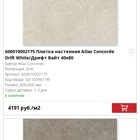
600010002175 Плитка настенная Atlas Concorde
Drift White/Дрифт Вайт 40x80
Бренд:
Atlas Concorde
Коллекция:
Drift
Артикул:
600010002175
Код товара:
SD-165967
-99
Размер:
800x400 мм
Сроки доставки: 1-3 дня
в наличии
4191
руб.
/м
2