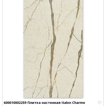
600010002259 Плитка настенная Italon Charme