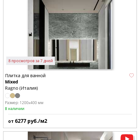
8 просмотров за 7 дней
Плитка для ванной
Mixed
Ragno (Италия)
Размер:
1200x400 мм
В наличии
6277
руб./м2
от