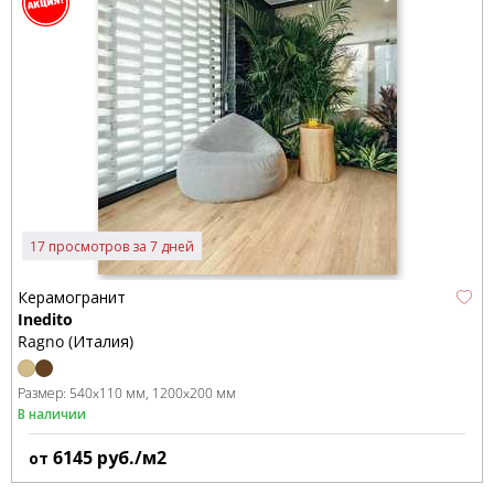
17 просмотров за 7 дней
Керамогранит
Inedito
Ragno (Италия)
Размер:
540x110 мм
1200x200 мм
В наличии
6145
руб./м2
от