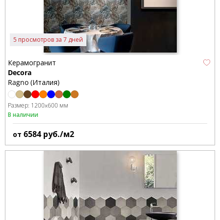
5 просмотров за 7 дней
Керамогранит
Decora
Ragno (Италия)
Размер:
1200x600 мм
В наличии
6584
руб./м2
от