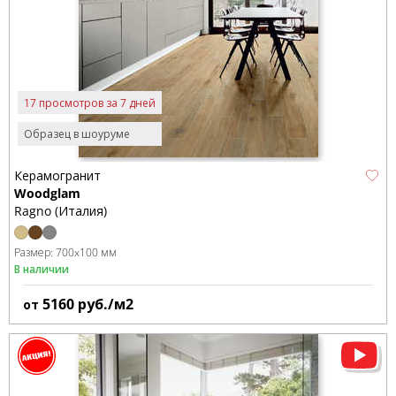
17 просмотров за 7 дней
Образец в шоуруме
Керамогранит
Woodglam
Ragno (Италия)
Размер:
700x100 мм
В наличии
5160
руб./м2
от