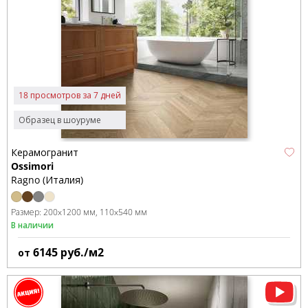
18 просмотров за 7 дней
Образец в шоуруме
Керамогранит
Ossimori
Ragno (Италия)
Размер:
200x1200 мм
110x540 мм
В наличии
6145
руб./м2
от