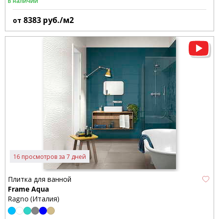
В наличии
8383
руб./м2
от
16 просмотров за 7 дней
Плитка для ванной
Frame Aqua
Ragno (Италия)