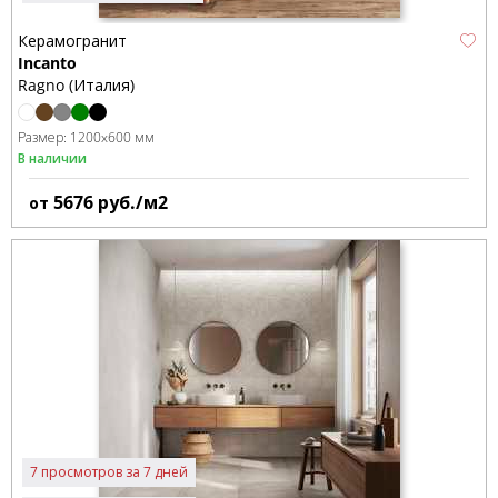
Керамогранит
Incanto
Ragno (Италия)
Размер:
1200x600 мм
В наличии
5676
руб./м2
от
7 просмотров за 7 дней