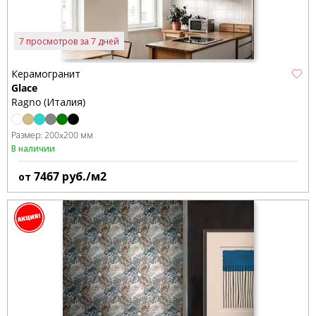
7 просмотров за 7 дней
Керамогранит
Glace
Ragno (Италия)
Размер:
200x200 мм
В наличии
7467
руб./м2
от