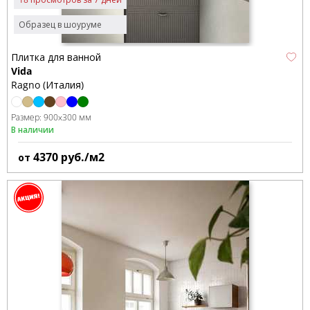
Образец в шоуруме
Плитка для ванной
Vida
Ragno (Италия)
Размер:
900x300 мм
В наличии
4370
руб./м2
от