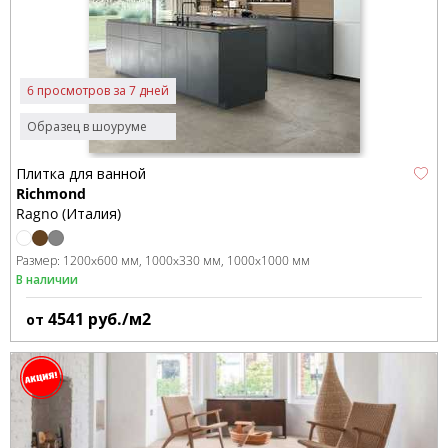
6 просмотров за 7 дней
Образец в шоуруме
Плитка для ванной
Richmond
Ragno (Италия)
Размер:
1200x600 мм
1000x330 мм
1000x1000 мм
В наличии
4541
руб./м2
от