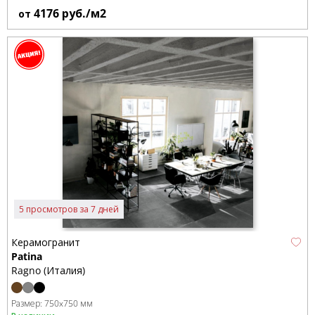
4176
руб./м2
от
5 просмотров за 7 дней
Керамогранит
Patina
Ragno (Италия)
Размер:
750x750 мм