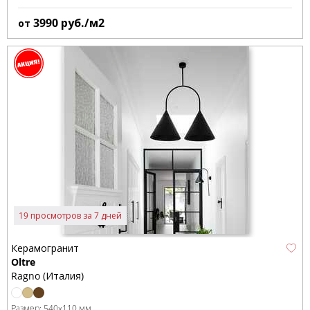
3990
руб./м2
от
19 просмотров за 7 дней
Керамогранит
Oltre
Ragno (Италия)
Размер:
540x110 мм