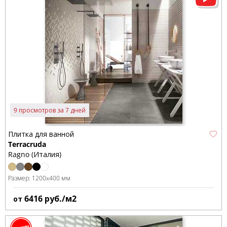
9 просмотров за 7 дней
Плитка для ванной
Terracruda
Ragno (Италия)
Размер:
1200x400 мм
6416
руб./м2
от