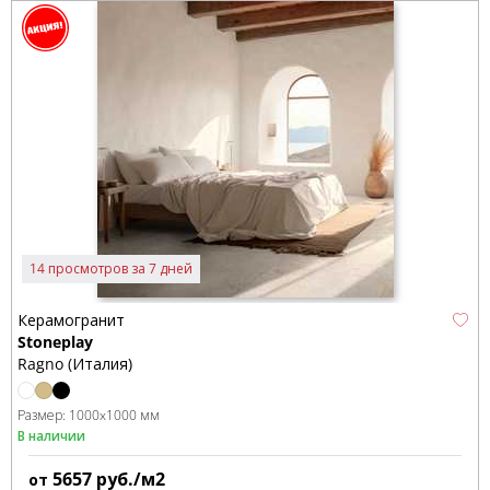
14 просмотров за 7 дней
Керамогранит
Stoneplay
Ragno (Италия)
Размер:
1000x1000 мм
В наличии
5657
руб./м2
от