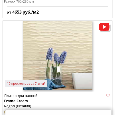
Размер:
760x250 мм
4653
руб./м2
от
19 просмотров за 7 дней
Плитка для ванной
Frame Cream
Ragno (Италия)