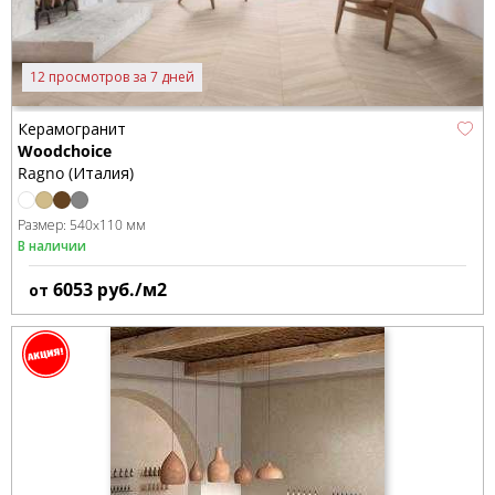
12 просмотров за 7 дней
Керамогранит
Woodchoice
Ragno (Италия)
Размер:
540x110 мм
В наличии
6053
руб./м2
от