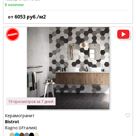
В наличии
6053
руб./м2
от
19 просмотров за 7 дней
Керамогранит
Bistrot
Ragno (Италия)