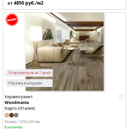
4850
руб./м2
от
19 просмотров за 7 дней
Образец в шоуруме
Керамогранит
Woodmania
Ragno (Италия)
Размер:
1200x200 мм
В наличии