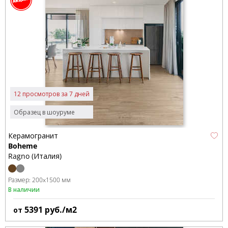
12 просмотров за 7 дней
Образец в шоуруме
Керамогранит
Boheme
Ragno (Италия)
Размер:
200x1500 мм
В наличии
5391
руб./м2
от