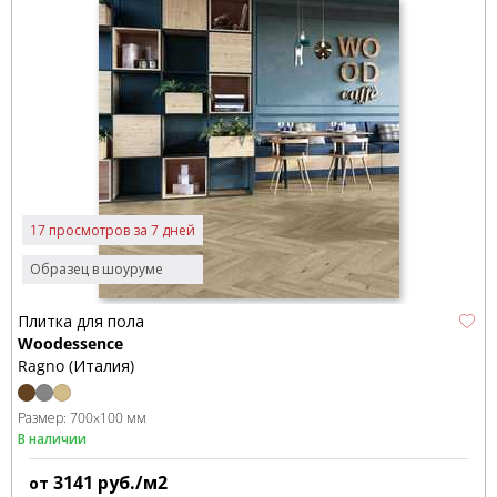
17 просмотров за 7 дней
Образец в шоуруме
Плитка для пола
Woodessence
Ragno (Италия)
Размер:
700x100 мм
В наличии
3141
руб./м2
от