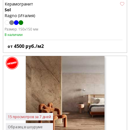
Керамогранит
Sol
Ragno (Италия)
Размер:
150x150 мм
В наличии
4500
руб./м2
от
15 просмотров за 7 дней
Образец в шоуруме