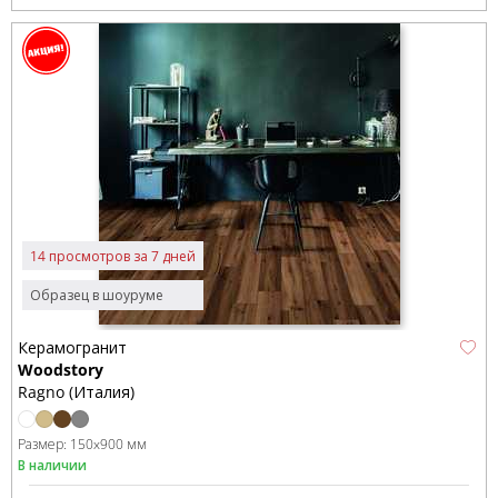
14 просмотров за 7 дней
Образец в шоуруме
Керамогранит
Woodstory
Ragno (Италия)
Размер:
150x900 мм
В наличии