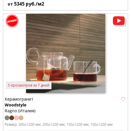
5345
руб./м2
от
5 просмотров за 7 дней
Керамогранит
Woodstyle
Ragno (Италия)
Размер:
300x1200 мм
200x1200 мм
150x1200 мм
100x1200 мм