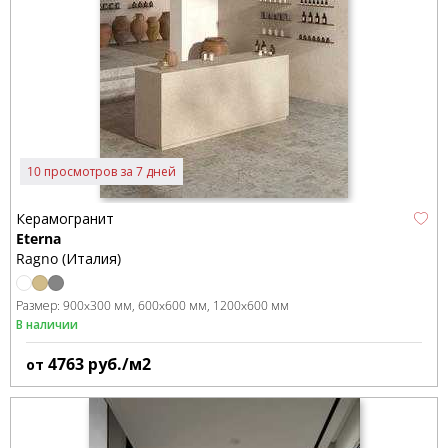
10 просмотров за 7 дней
Керамогранит
Eterna
Ragno (Италия)
Размер:
900x300 мм
600x600 мм
1200x600 мм
В наличии
4763
руб./м2
от