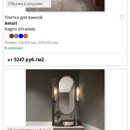
Образец в шоуруме
Плитка для ванной
Amuri
Ragno (Италия)
Размер:
53x300 мм
200x200 мм
В наличии
5247
руб./м2
от
18 просмотров за 7 дней