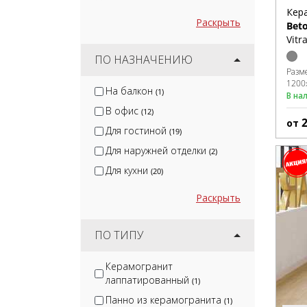
Кер
Раскрыть
Bet
Vitr
ПО НАЗНАЧЕНИЮ
Разм
1200
На балкон
(1)
В на
В офис
(12)
от
Для гостиной
(19)
Для наружней отделки
(2)
Для кухни
(20)
Раскрыть
ПО ТИПУ
Керамогранит
лаппатированный
(1)
Панно из керамогранита
(1)