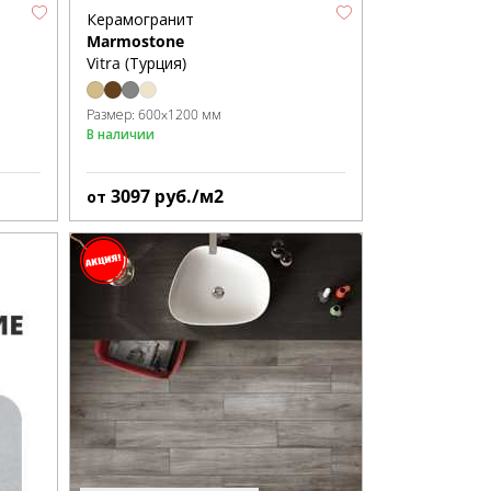
Керамогранит
Marmostone
Vitra (Турция)
Размер:
600x1200 мм
В наличии
3097
руб./м2
от