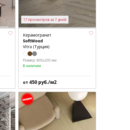
17 просмотров за 7 дней
Керамогранит
SoftWood
Vitra (Турция)
Размер:
800x200 мм
В наличии
450
руб./м2
от