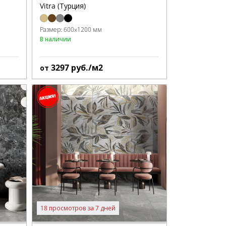
Vitra (Турция)
Размер:
600x1200 мм
В наличии
3297
руб./м2
от
18 просмотров за 7 дней