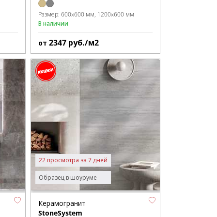
Размер:
600x600 мм
1200x600 мм
В наличии
2347
руб./м2
от
22 просмотра за 7 дней
Образец в шоуруме
Керамогранит
StoneSystem