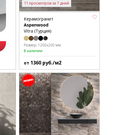
11 просмотров за 7 дней
Керамогранит
Aspenwood
Vitra (Турция)
Размер:
1200x200 мм
В наличии
1360
руб./м2
от