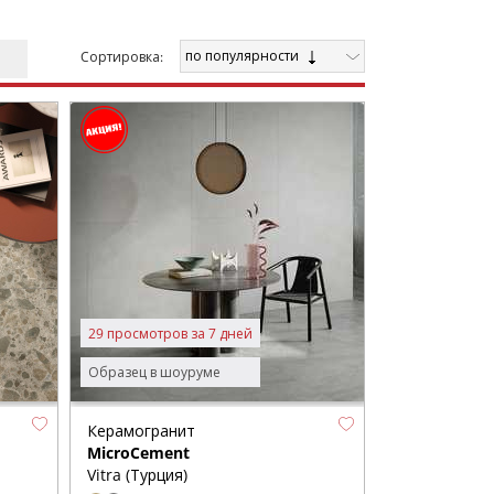
по популярности
Cортировка:
29 просмотров за 7 дней
Образец в шоуруме
Керамогранит
MicroCement
Vitra (Турция)