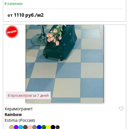
В наличии
1110
руб./м2
от
8 просмотров за 7 дней
Керамогранит
Rainbow
Estima (Россия)