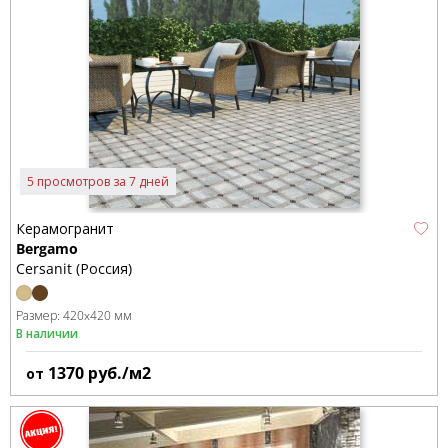
5 просмотров за 7 дней
Керамогранит
Bergamo
Cersanit (Россия)
Размер:
420x420 мм
В наличии
1370
руб./м2
от