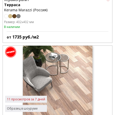
Терраса
Kerama Marazzi (Россия)
Размер:
402x402 мм
В наличии
1735
руб./м2
от
11 просмотров за 7 дней
Образец в шоуруме