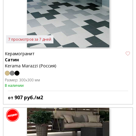
7 просмотров за 7 дней
Керамогранит
Сатин
Kerama Marazzi (Россия)
Размер:
300x300 мм
В наличии
907
руб./м2
от