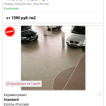
Размер:
600x600 мм
300x300 мм
В наличии
1390
руб./м2
от
24 просмотра за 7 дней
Керамогранит
Standard
Estima (Россия)