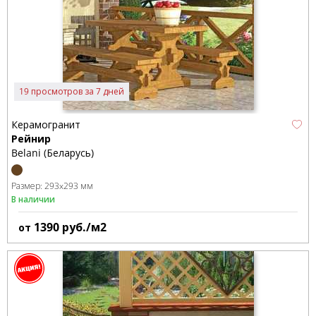
19 просмотров за 7 дней
Керамогранит
Рейнир
Belani (Беларусь)
Размер:
293x293 мм
В наличии
1390
руб./м2
от