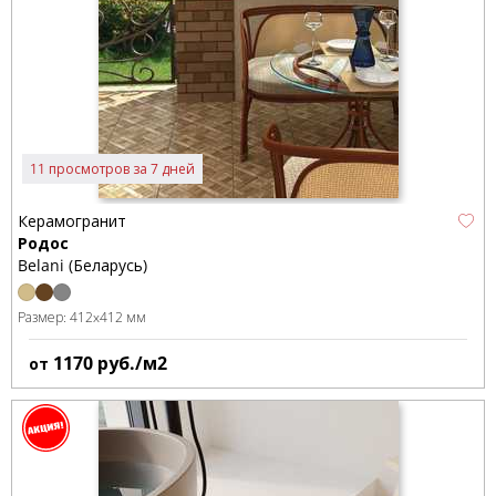
11 просмотров за 7 дней
Керамогранит
Родос
Belani (Беларусь)
Размер:
412x412 мм
1170
руб./м2
от