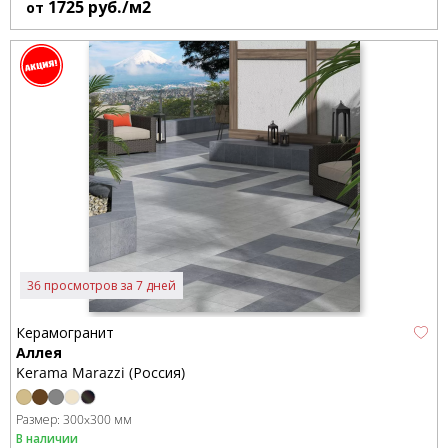
1725
руб./м2
от
36 просмотров за 7 дней
Керамогранит
Аллея
Kerama Marazzi (Россия)
Размер:
300x300 мм
В наличии