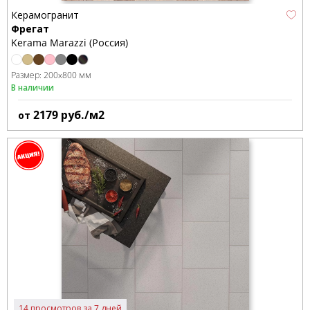
Керамогранит
Фрегат
Kerama Marazzi (Россия)
Размер:
200x800 мм
В наличии
2179
руб./м2
от
14 просмотров за 7 дней