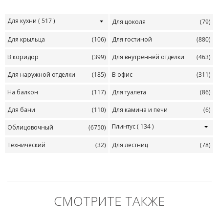
Для кухни
( 517 )
Для цоколя
(79)
Для крыльца
(106)
Для гостиной
(880)
В коридор
(399)
Для внутренней отделки
(463)
Для наружной отделки
(185)
В офис
(311)
На балкон
(117)
Для туалета
(86)
Для бани
(110)
Для камина и печи
(6)
Плинтус
( 134 )
Облицовочный
(6750)
Технический
(32)
Для лестниц
(78)
СМОТРИТЕ ТАКЖЕ