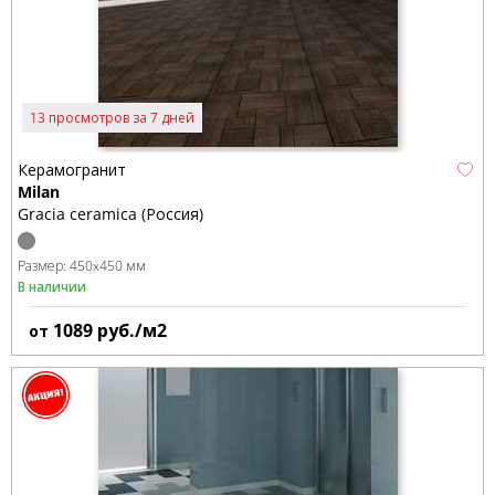
13 просмотров за 7 дней
Керамогранит
Milan
Gracia ceramica (Россия)
Размер:
450x450 мм
В наличии
1089
руб./м2
от