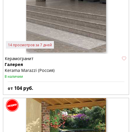
14 просмотров за 7 дней
Керамогранит
Галерея
Kerama Marazzi (Россия)
В наличии
104
руб.
от