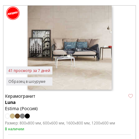
41 просмотр за 7 дней
Образец в шоуруме
Керамогранит
Luna
Estima (Россия)
Размер:
800x800 мм
600x600 мм
1600x800 мм
1200x600 мм
В наличии