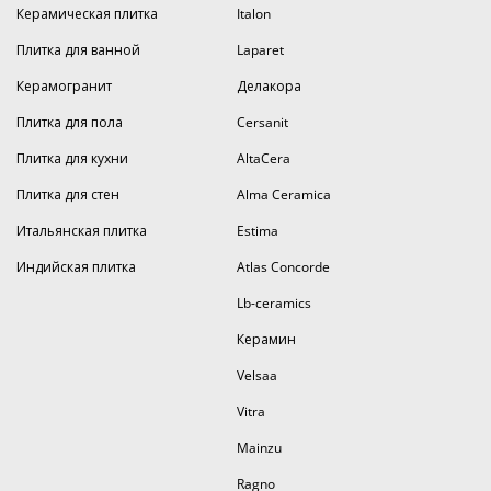
Керамическая плитка
Italon
Плитка для ванной
Laparet
Керамогранит
Делакора
Плитка для пола
Cersanit
Плитка для кухни
AltaCera
Плитка для стен
Alma Ceramica
Итальянская плитка
Estima
Индийская плитка
Atlas Concorde
Lb-ceramics
Керамин
Velsaa
Vitra
Mainzu
Ragno