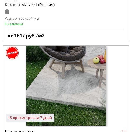
Kerama Marazzi (Россия)
Размер:
502x201 мм
В наличии
1617
руб./м2
от
15 просмотров за 7 дней
Керамогранит