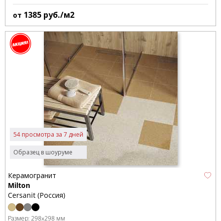
1385
руб./м2
от
54 просмотра за 7 дней
Образец в шоуруме
Керамогранит
Milton
Cersanit (Россия)
Размер:
298x298 мм