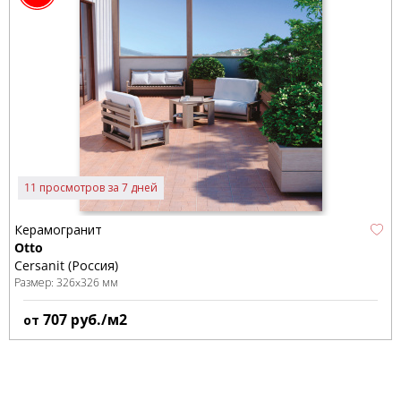
11 просмотров за 7 дней
Керамогранит
Otto
Cersanit (Россия)
Размер:
326x326 мм
707
руб./м2
от