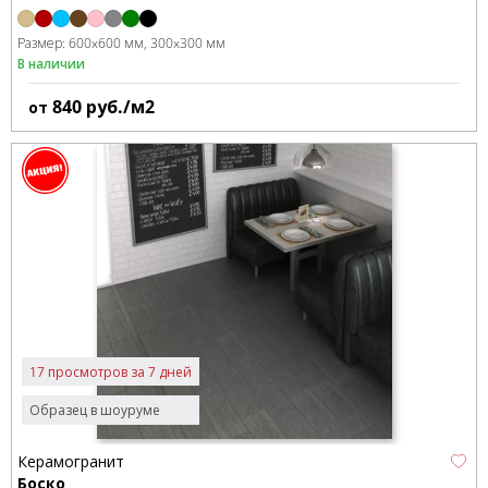
Размер:
600x600 мм
300x300 мм
В наличии
840
руб./м2
от
17 просмотров за 7 дней
Образец в шоуруме
Керамогранит
Боско