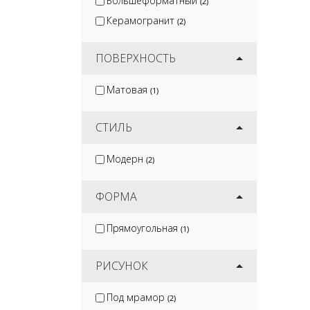
Большеформатный
(2)
Керамогранит
(2)
ПОВЕРХНОСТЬ
Матовая
(1)
СТИЛЬ
Модерн
(2)
ФОРМА
Прямоугольная
(1)
РИСУНОК
Под мрамор
(2)