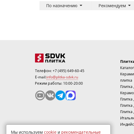
По назначению
Рекомендуем
Плитк
Каталог
Телефон:
+7 (495) 649-60-45
Керами
E-mail:
info@plitka-sdvk.ru
плитка
Режим работы: 10:00-20:00
Плитка
Керамо
Плитка 
Плитка 
Плитка 
Италья
Индийс
Мы используем
cookie
и
рекомендательные