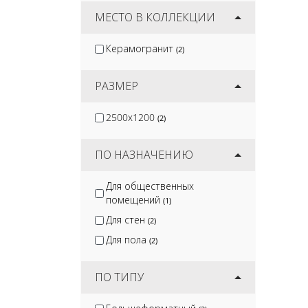
DeKeramik
(2)
МЕСТО В КОЛЛЕКЦИИ
Керамогранит
(2)
РАЗМЕР
2500x1200
(2)
ПО НАЗНАЧЕНИЮ
Для общественных
помещений
(1)
Для стен
(2)
Для пола
(2)
ПО ТИПУ