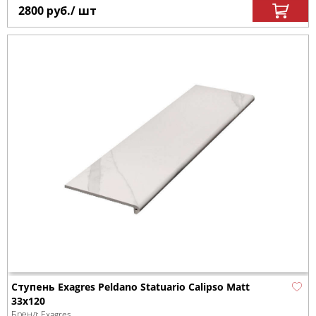
2800
руб.
/ шт
Ступень Exagres Peldano Statuario Calipso Matt
33x120
Бренд:
Exagres