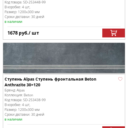
Код товара:
SD-253448
-99
В коробке
:
4 шт,
Размер:
1200x300 мм
Сроки доставки: 30 дней
в наличии
1678
руб.
/ шт
Ступень Alpas Ступень фронтальная Beton
Anthrazite 30×120
Бренд:
Alpas
Коллекция:
Beton
Код товара:
SD-253438
-99
В коробке
:
4 шт,
Размер:
1200x300 мм
Сроки доставки: 30 дней
в наличии