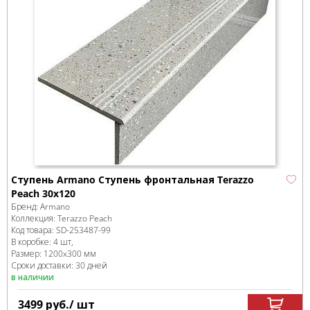
Ступень Armano Ступень фронтальная Terazzo
Peach 30x120
Бренд:
Armano
Коллекция:
Terazzo Peach
Код товара:
SD-253487
-99
В коробке
:
4 шт,
Размер:
1200x300 мм
Сроки доставки: 30 дней
в наличии
3499
руб.
/ шт