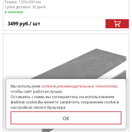
Размер:
1200x300 мм
Сроки доставки: 30 дней
в наличии
3499
руб.
/ шт
Мы используем
cookie
и
рекомендательные технологии
,
чтобы сайт работал лучше.
Оставаясь с нами, вы соглашаетесь на использование
файлов cookie.Вы можете запретить сохранение cookie в
настройках своего браузера
ОК