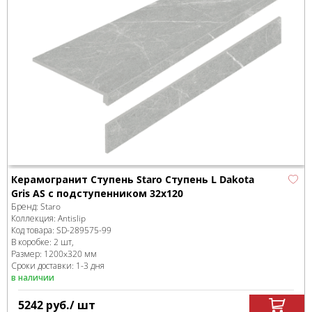
Керамогранит Ступень Staro Ступень L Dakota
Gris AS с подступенником 32x120
Бренд:
Staro
Коллекция:
Antislip
Код товара:
SD-289575
-99
В коробке
:
2 шт,
Размер:
1200x320 мм
Сроки доставки: 1-3 дня
в наличии
5242
руб.
/ шт