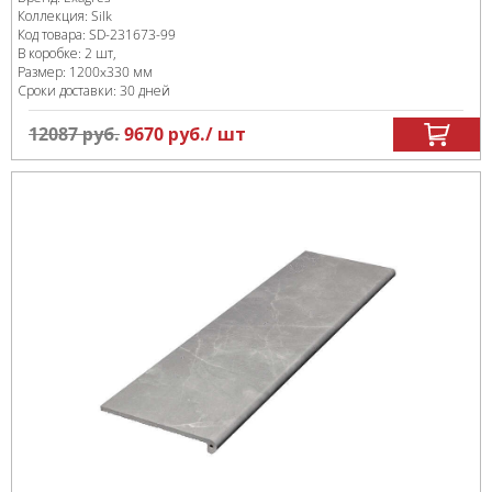
Коллекция:
Silk
Код товара:
SD-231673
-99
В коробке
:
2 шт,
Размер:
1200x330 мм
Сроки доставки: 30 дней
12087
руб.
9670
руб.
/ шт