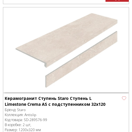
Керамогранит Ступень Staro Ступень L
Limestone Crema AS с подступенником 32x120
Бренд:
Staro
Коллекция:
Antislip
Код товара:
SD-289576
-99
В коробке
:
2 шт,
Размер:
1200x320 мм