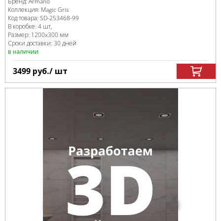
Бренд:
Armano
Коллекция:
Magic Gris
Код товара:
SD-253468
-99
В коробке
:
4 шт,
Размер:
1200x300 мм
Сроки доставки: 30 дней
в наличии
3499
руб.
/ шт