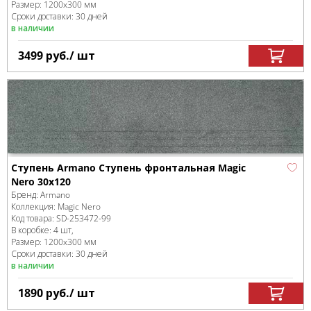
Размер:
1200x300 мм
Сроки доставки: 30 дней
в наличии
3499
руб.
/ шт
Ступень Armano Ступень фронтальная Magic
Nero 30x120
Бренд:
Armano
Коллекция:
Magic Nero
Код товара:
SD-253472
-99
В коробке
:
4 шт,
Размер:
1200x300 мм
Сроки доставки: 30 дней
в наличии
1890
руб.
/ шт