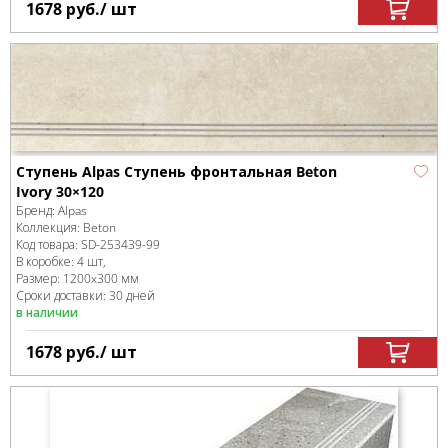
1678
руб.
/ шт
Ступень Alpas Ступень фронтальная Beton
Ivory 30×120
Бренд:
Alpas
Коллекция:
Beton
Код товара:
SD-253439
-99
В коробке
:
4 шт,
Размер:
1200x300 мм
Сроки доставки: 30 дней
в наличии
1678
руб.
/ шт