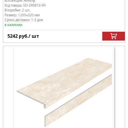
Коллекция:
Antislip
Код товара:
SD-290816
-99
В коробке
:
2 шт,
Размер:
1200x320 мм
Сроки доставки: 1-3 дня
в наличии
5242
руб.
/ шт