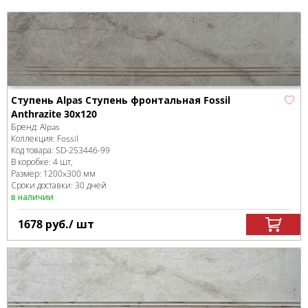
Ступень Alpas Ступень фронтальная Fossil
Anthrazite 30x120
Бренд:
Alpas
Коллекция:
Fossil
Код товара:
SD-253446
-99
В коробке
:
4 шт,
Размер:
1200x300 мм
Сроки доставки: 30 дней
в наличии
1678
руб.
/ шт