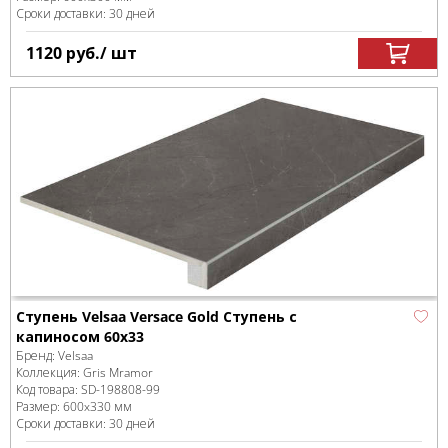
Сроки доставки: 30 дней
1120
руб.
/ шт
Ступень Velsaa Versace Gold Ступень с
капиносом 60х33
Бренд:
Velsaa
Коллекция:
Gris Mramor
Код товара:
SD-198808
-99
Размер:
600x330 мм
Сроки доставки: 30 дней