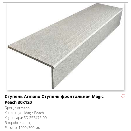
Ступень Armano Ступень фронтальная Magic
Peach 30x120
Бренд:
Armano
Коллекция:
Magic Peach
Код товара:
SD-253475
-99
В коробке
:
4 шт,
Размер:
1200x300 мм