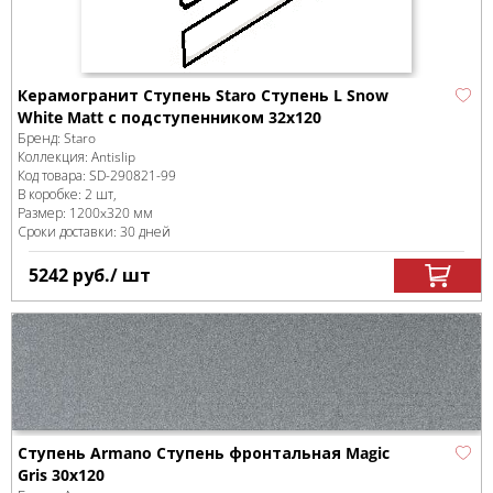
Керамогранит Ступень Staro Ступень L Snow
White Matt с подступенником 32x120
Бренд:
Staro
Коллекция:
Antislip
Код товара:
SD-290821
-99
В коробке
:
2 шт,
Размер:
1200x320 мм
Сроки доставки: 30 дней
5242
руб.
/ шт
Ступень Armano Ступень фронтальная Magic
Gris 30x120