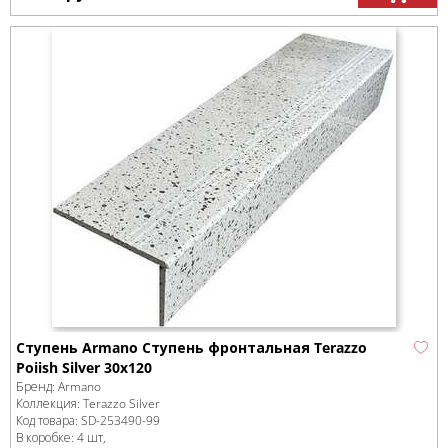
Ступень Armano Ступень фронтальная Terazzo
Poiish Silver 30x120
Бренд:
Armano
Коллекция:
Terazzo Silver
Код товара:
SD-253490
-99
В коробке
:
4 шт,