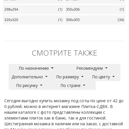
298x294
(1)
350x306
(1)
320x320
(1)
306x305
(34)
СМОТРИТЕ ТАКЖЕ
По назначению
Рекомендуем
Дополнительно
По размеру
По цвету
По рисунку
По стране
Сегодня выгодно купить мозаику под соты по цене от 42 до
0 рублей, можно в интернет-магазине Плитка-СДВК. В
нашем каталоге с фото представлены коллекции с
элементами плиток как в баню, так и для гостиной.
Шестигранная мозаика в наличии или на заказ, с доставкой