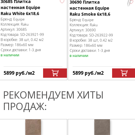
30685 Плитка
30690 Плитка
настенная Equipe
настенная Equipe
Raku White 6x18,6
Raku Smoke 6x18,6
Бренд:
Equipe
Бренд:
Equipe
Коллекция:
Raku
Коллекция:
Raku
Артикул:
30685
Артикул:
30690
Код товара:
SD-263921
-99
Код товара:
SD-263922
-99
В коробке
:
38 шт, 0.42 м
2
В коробке
:
38 шт, 0.42 м
2
Размер:
186x60 мм
Размер:
186x60 мм
Сроки доставки: 1-3 дня
Сроки доставки: 1-3 дня
в наличии
в наличии
5899
руб.
/м
2
5899
руб.
/м
2
РЕКОМЕНДУЕМ ХИТЫ
ПРОДАЖ: