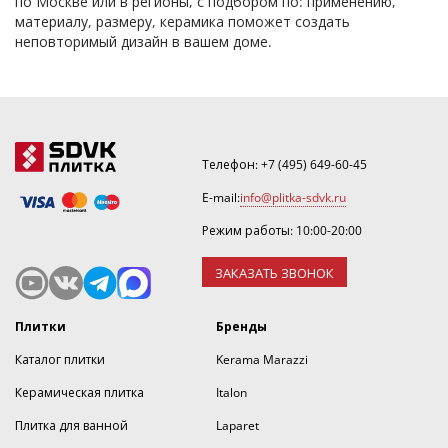
по Москве или в регионы, с подбором по: применению,
материалу, размеру, керамика поможет создать
неповторимый дизайн в вашем доме.
Телефон:
+7 (495) 649-60-45
E-mail:
info@plitka-sdvk.ru
Режим работы: 10:00-20:00
ЗАКАЗАТЬ ЗВОНОК
Плитки
Бренды
Каталог плитки
Kerama Marazzi
Керамическая плитка
Italon
Плитка для ванной
Laparet