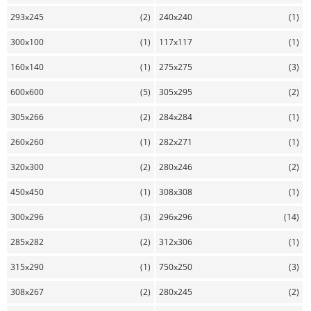
293x245
(2)
240x240
(1)
300x100
(1)
117x117
(1)
160x140
(1)
275x275
(3)
600x600
(5)
305x295
(2)
305x266
(2)
284x284
(1)
260x260
(1)
282x271
(1)
320x300
(2)
280x246
(2)
450x450
(1)
308x308
(1)
300x296
(3)
296x296
(14)
285x282
(2)
312x306
(1)
315x290
(1)
750x250
(3)
308x267
(2)
280x245
(2)