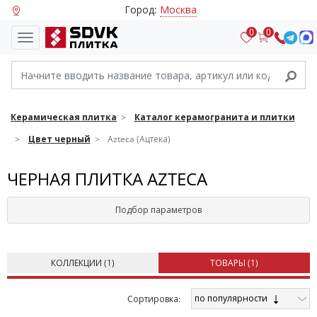
Город:
Москва
0
0
Керамическая плитка
Каталог керамогранита и плитки
Цвет черный
Azteca (Ацтека)
ЧЕРНАЯ ПЛИТКА AZTECA
Подбор параметров
КОЛЛЕКЦИИ (
1
)
ТОВАРЫ (
1
)
по популярности
Cортировка: