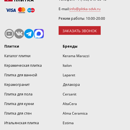
E-mail:
info@plitka-sdvk.ru
Режим работы: 10:00-20:00
ЗАКАЗАТЬ ЗВОНОК
Плитки
Бренды
Каталог плитки
Kerama Marazzi
Керамическая плитка
Italon
Плитка для ванной
Laparet
Керамогранит
Делакора
Плитка для пола
Cersanit
Плитка для кухни
AltaCera
Плитка для стен
Alma Ceramica
Итальянская плитка
Estima