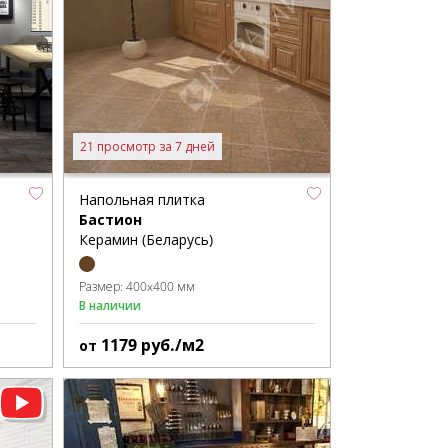
21 просмотр за 7 дней
Напольная плитка
Бастион
Керамин (Беларусь)
Размер:
400x400 мм
В наличии
1179
руб./м2
от