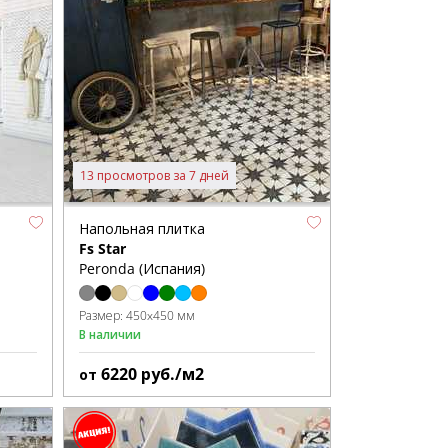
13 просмотров за 7 дней
Напольная плитка
Fs Star
Peronda (Испания)
Размер:
450x450 мм
В наличии
6220
руб./м2
от