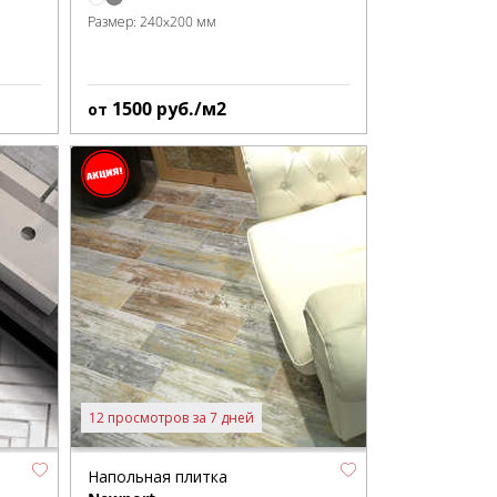
Размер:
240x200 мм
1500
руб./м2
от
12 просмотров за 7 дней
Напольная плитка