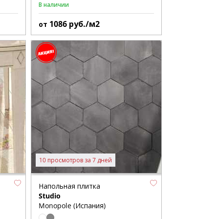
В наличии
1086
руб./м2
от
10 просмотров за 7 дней
Напольная плитка
Studio
Monopole (Испания)