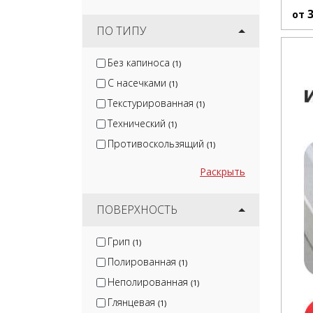
от
ПО ТИПУ
Без капиноса
(1)
С насечками
(1)
Текстурированная
(1)
Технический
(1)
Противоскользящий
(1)
Раскрыть
ПОВЕРХНОСТЬ
Грип
(1)
Полированная
(1)
Неполированная
(1)
Глянцевая
(1)