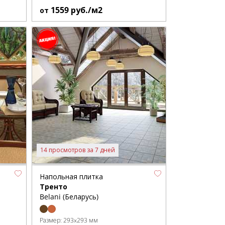
1559
руб./м2
от
14 просмотров за 7 дней
Напольная плитка
Тренто
Belani (Беларусь)
Размер:
293x293 мм