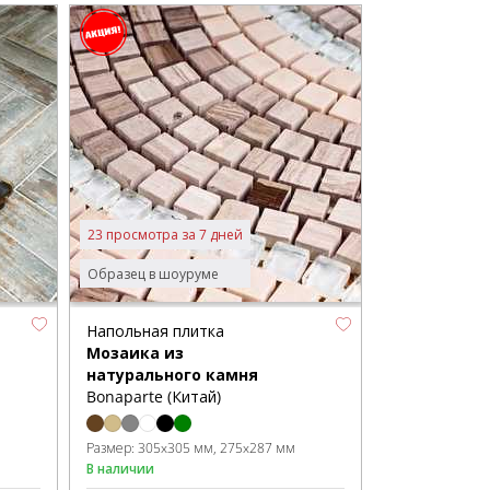
23 просмотра за 7 дней
Образец в шоуруме
Напольная плитка
Мозаика из
натурального камня
Bonaparte (Китай)
Размер:
305x305 мм
275x287 мм
В наличии