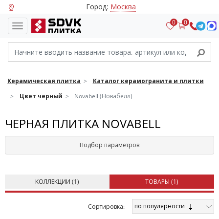
Город:
Москва
0
0
Керамическая плитка
Каталог керамогранита и плитки
Цвет черный
Novabell (Новабелл)
ЧЕРНАЯ ПЛИТКА NOVABELL
Подбор параметров
КОЛЛЕКЦИИ (
1
)
ТОВАРЫ (
1
)
по популярности
Cортировка: