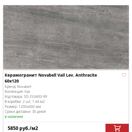
Керамогранит Novabell Vail Lev. Anthracite
60x120
Бренд:
Novabell
Коллекция:
Vail
Код товара:
SD-253400
-99
В коробке
:
2 шт, 1.44 м
2
Размер:
1200x600 мм
Сроки доставки: 30 дней
в наличии
5850
руб.
/м
2