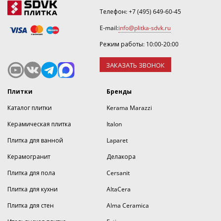
Телефон:
+7 (495) 649-60-45
E-mail:
info@plitka-sdvk.ru
Режим работы: 10:00-20:00
ЗАКАЗАТЬ ЗВОНОК
Плитки
Бренды
Каталог плитки
Kerama Marazzi
Керамическая плитка
Italon
Плитка для ванной
Laparet
Керамогранит
Делакора
Плитка для пола
Cersanit
Плитка для кухни
AltaCera
Плитка для стен
Alma Ceramica