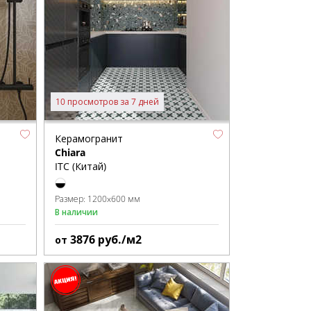
10 просмотров за 7 дней
Керамогранит
Chiara
ITC (Китай)
Размер:
1200x600 мм
В наличии
3876
руб./м2
от