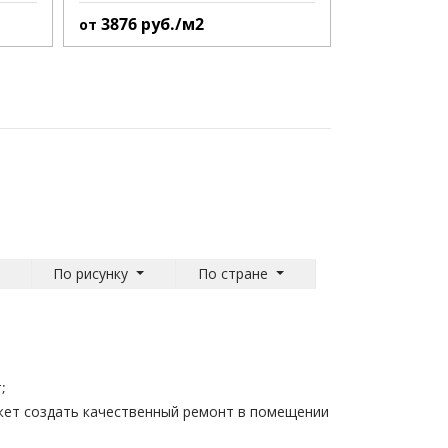
3876
руб./м2
от
По рисунку
По стране
;
ожет создать качественный ремонт в помещении