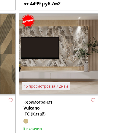
4499
руб./м2
от
15 просмотров за 7 дней
Керамогранит
Vulcano
ITC (Китай)
В наличии