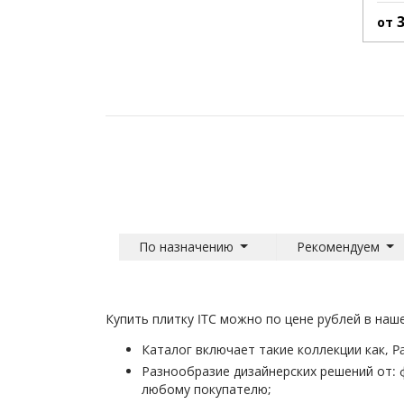
от
По назначению
Рекомендуем
Купить плитку ITC можно по цене рублей в на
Каталог включает такие коллекции как, Pao
Разнообразие дизайнерских решений от: 
любому покупателю;