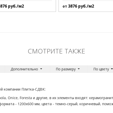
3876
руб./м2
3876
руб./м2
от
СМОТРИТЕ ТАКЖЕ
Дополнительно
По размеру
По цвету
шей компании Плитка-СДВК:
la, Onice, Foresta и другие, в их элементы входят: керамогранит
формата - 1200x600 мм, цвета - темно-серый, коричневый, пом