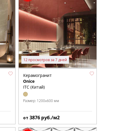
12 просмотров за 7 дней
Керамогранит
Onice
ITC (Китай)
Размер:
1200x600 мм
3876
руб./м2
от