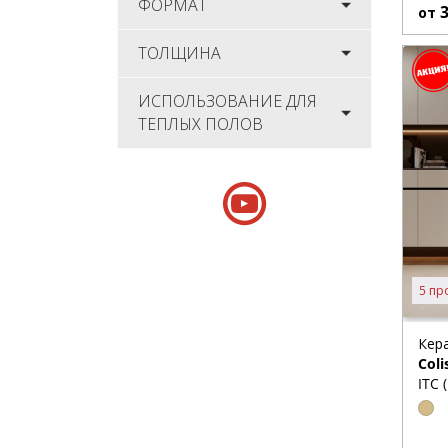
ФОРМАТ
от
ТОЛЩИНА
ИСПОЛЬЗОВАНИЕ ДЛЯ
ТЕПЛЫХ ПОЛОВ
5 пр
Кер
Coli
ITC 