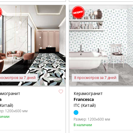
росмотров за 7 дней
8 просмотров за 7 дней
амогранит
Керамогранит
a
Francesca
(Китай)
ITC (Китай)
ер:
1200x600 мм
личии
Размер:
1200x600 мм
В наличии