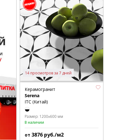
14 просмотров за 7 дней
Керамогранит
Serena
ITC (Китай)
Размер:
1200x600 мм
В наличии
3876
руб./м2
от