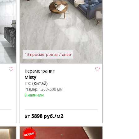
13 просмотров за 7 дней
Керамогранит
Misty
ITC (Китай)
Размер:
1200x600 мм
В наличии
5898
руб./м2
от