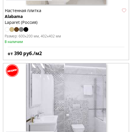
Настенная плитка
Alabama
Laparet (Россия)
Размер:
600x200 мм
402x402 мм
В наличии
390
руб./м2
от