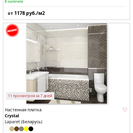
В наличии
1178
руб./м2
от
11 просмотров за 7 дней
Настенная плитка
Crystal
Laparet (Беларусь)