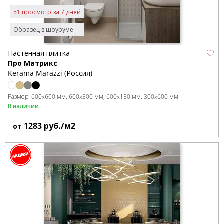
51 просмотр за 7 дней
Образец в шоуруме
Настенная плитка
Про Матрикс
Kerama Marazzi (Россия)
Размер:
600x600 мм
600x300 мм
600x150 мм
300x600 мм
В наличии
1283
руб./м2
от