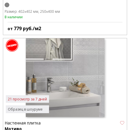
Размер:
402x402 мм
250x400 мм
В наличии
779
руб./м2
от
21 просмотр за 7 дней
Образец в шоуруме
Настенная плитка
Мотиво