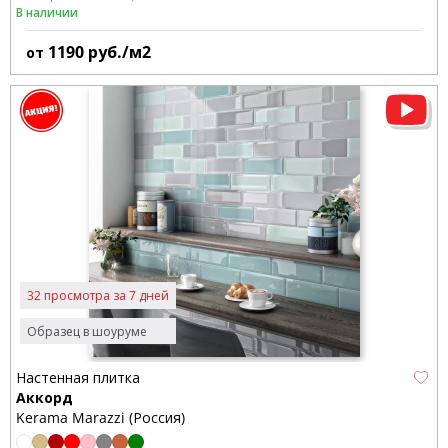
В наличии
1190
руб./м2
от
32 просмотра за 7 дней
Образец в шоуруме
Настенная плитка
Аккорд
Kerama Marazzi (Россия)