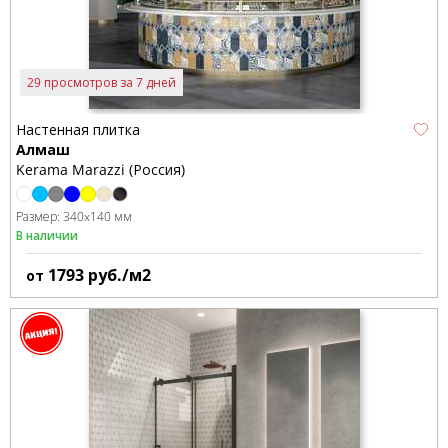
29 просмотров за 7 дней
Настенная плитка
Алмаш
Kerama Marazzi (Россия)
Размер:
340x140 мм
В наличии
1793
руб./м2
от