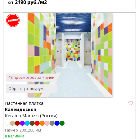
2190
руб./м2
от
48 просмотров за 7 дней
Образец в шоуруме
Настенная плитка
Калейдоскоп
Kerama Marazzi (Россия)
Размер:
200x200 мм
В наличии