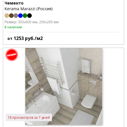
Чементо
Kerama Marazzi (Россия)
Размер:
300x600 мм
200x200 мм
В наличии
1253
руб./м2
от
18 просмотров за 7 дней