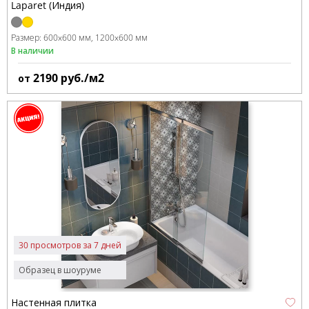
Laparet (Индия)
Размер:
600x600 мм
1200x600 мм
В наличии
2190
руб./м2
от
30 просмотров за 7 дней
Образец в шоуруме
Настенная плитка