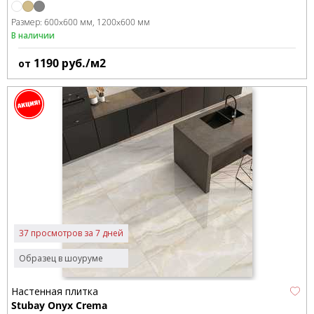
Размер:
600x600 мм
1200x600 мм
В наличии
1190
руб./м2
от
37 просмотров за 7 дней
Образец в шоуруме
Настенная плитка
Stubay Onyx Crema