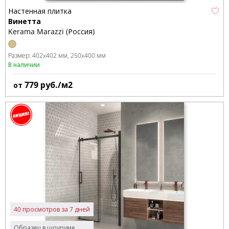
Настенная плитка
Винетта
Kerama Marazzi (Россия)
Размер:
402x402 мм
250x400 мм
В наличии
779
руб./м2
от
40 просмотров за 7 дней
Образец в шоуруме