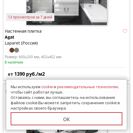
13 просмотров за 7 дней
Настенная плитка
Agat
Laparet (Россия)
Размер:
600x200 мм
402x402 мм
В наличии
1390
руб./м2
от
Мы используем
cookie
и
рекомендательные технологии
,
чтобы сайт работал лучше.
Оставаясь с нами, вы соглашаетесь на использование
файлов cookie.Вы можете запретить сохранение cookie в
настройках своего браузера
ОК