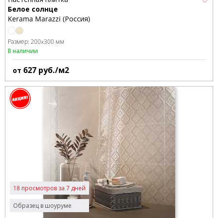
Белое солнце
Kerama Marazzi (Россия)
Размер:
200x300 мм
В наличии
627
руб./м2
от
18 просмотров за 7 дней
Образец в шоуруме