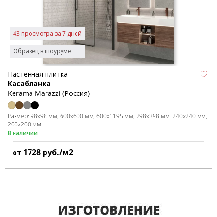
43 просмотра за 7 дней
Образец в шоуруме
Настенная плитка
Касабланка
Kerama Marazzi (Россия)
Размер:
98x98 мм
600x600 мм
600x1195 мм
298x398 мм
240x240 мм
200x200 мм
В наличии
1728
руб./м2
от