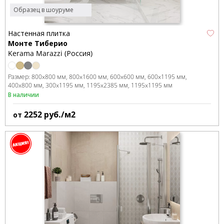
Образец в шоуруме
Настенная плитка
Монте Тиберио
Kerama Marazzi (Россия)
Размер:
800x800 мм
800x1600 мм
600x600 мм
600x1195 мм
400x800 мм
300x1195 мм
1195x2385 мм
1195x1195 мм
В наличии
2252
руб./м2
от