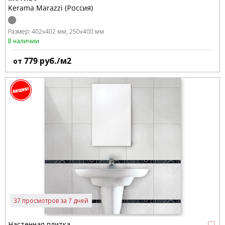
Kerama Marazzi (Россия)
Размер:
402x402 мм
250x400 мм
В наличии
779
руб./м2
от
37 просмотров за 7 дней
Настенная плитка