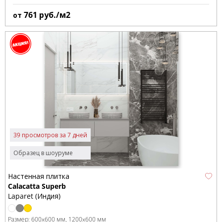
761
руб./м2
от
39 просмотров за 7 дней
Образец в шоуруме
Настенная плитка
Calacatta Superb
Laparet (Индия)
Размер:
600x600 мм
1200x600 мм