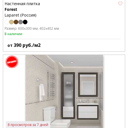
Настенная плитка
Forest
Laparet (Россия)
Размер:
600x300 мм
402x402 мм
В наличии
390
руб./м2
от
8 просмотров за 7 дней