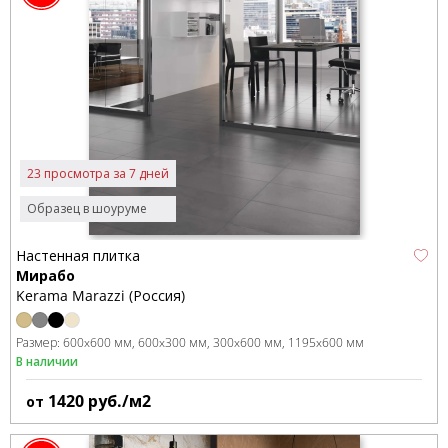
23 просмотра за 7 дней
Образец в шоуруме
Настенная плитка
Мирабо
Kerama Marazzi (Россия)
Размер:
600x600 мм
600x300 мм
300x600 мм
1195x600 мм
В наличии
1420
руб./м2
от