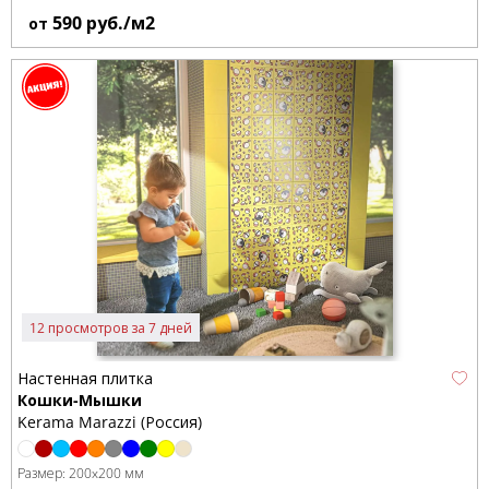
590
руб./м2
от
12 просмотров за 7 дней
Настенная плитка
Кошки-Мышки
Kerama Marazzi (Россия)
Размер:
200x200 мм