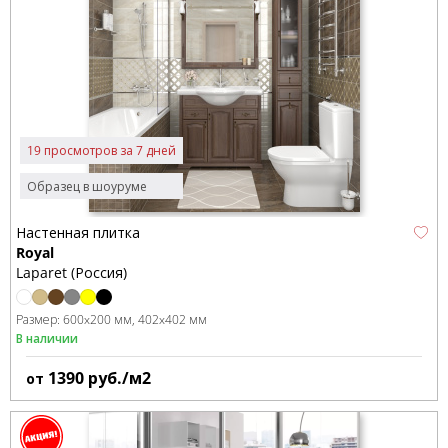
19 просмотров за 7 дней
Образец в шоуруме
Настенная плитка
Royal
Laparet (Россия)
Размер:
600x200 мм
402x402 мм
В наличии
1390
руб./м2
от