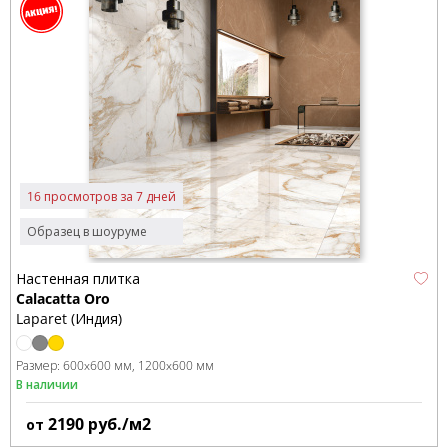
16 просмотров за 7 дней
Образец в шоуруме
Настенная плитка
Calacatta Oro
Laparet (Индия)
Размер:
600x600 мм
1200x600 мм
В наличии
2190
руб./м2
от