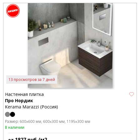
13 просмотров за 7 дней
Настенная плитка
Про Нордик
Kerama Marazzi (Россия)
Размер:
600x600 мм
600x300 мм
1195x300 мм
В наличии
1827
руб./м2
от