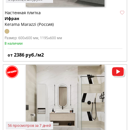
Настенная плитка
Ифран
Kerama Marazzi (Россия)
Размер:
600x600 мм
1195x600 мм
В наличии
2386
руб./м2
от
56 просмотров за 7 дней