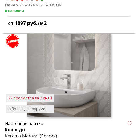
Размер:
285x85 мм
285x085 мм
В наличии
1897
руб./м2
от
22 просмотра за 7 дней
Образец в шоуруме
Настенная плитка
Корредо
Kerama Marazzi (Россия)