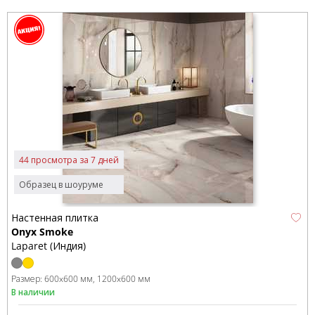
44 просмотра за 7 дней
Образец в шоуруме
Настенная плитка
Onyx Smoke
Laparet (Индия)
Размер:
600x600 мм
1200x600 мм
В наличии