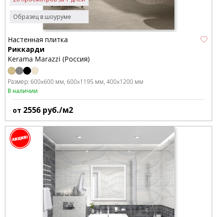
Образец в шоуруме
Настенная плитка
Риккарди
Kerama Marazzi (Россия)
Размер:
600x600 мм
600x1195 мм
400x1200 мм
В наличии
2556
руб./м2
от