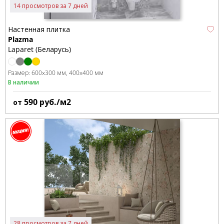
14 просмотров за 7 дней
Настенная плитка
Plazma
Laparet (Беларусь)
Размер:
600x300 мм
400x400 мм
В наличии
590
руб./м2
от
28 просмотров за 7 дней