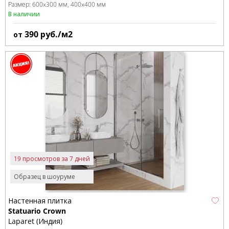
Размер:
600x300 мм
400x400 мм
В наличии
390
руб./м2
от
19 просмотров за 7 дней
Образец в шоуруме
Настенная плитка
Statuario Crown
Laparet (Индия)