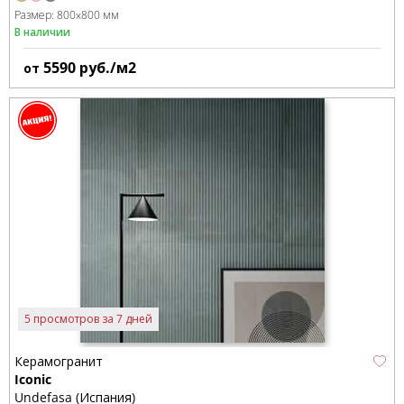
Размер:
800x800 мм
В наличии
5590
руб./м2
от
5 просмотров за 7 дней
Керамогранит
Iconic
Undefasa (Испания)