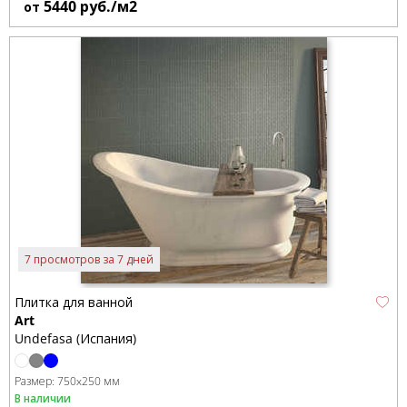
5440
руб./м2
от
7 просмотров за 7 дней
Плитка для ванной
Art
Undefasa (Испания)
Размер:
750x250 мм
В наличии