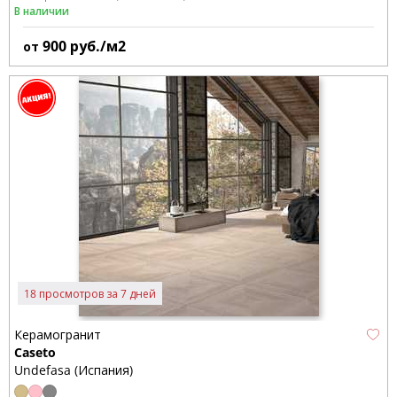
В наличии
900
руб./м2
от
18 просмотров за 7 дней
Керамогранит
Caseto
Undefasa (Испания)