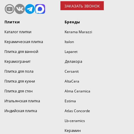
ЗАКАЗАТЬ ЗВОНОК
Плитки
Бренды
Каталог плитки
Kerama Marazzi
Керамическая плитка
Italon
Плитка для ванной
Laparet
Керамогранит
Делакора
Плитка для пола
Cersanit
Плитка для кухни
AltaCera
Плитка для стен
Alma Ceramica
Итальянская плитка
Estima
Индийская плитка
Atlas Concorde
Lb-ceramics
Керамин