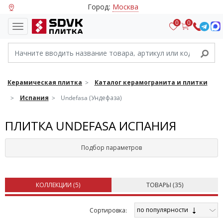
Город:
Москва
0
0
Керамическая плитка
Каталог керамогранита и плитки
Испания
Undefasa (Ундефаза)
ПЛИТКА UNDEFASA ИСПАНИЯ
Подбор параметров
КОЛЛЕКЦИИ (
5
)
ТОВАРЫ (
35
)
по популярности
Cортировка: