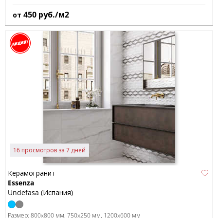
450
руб./м2
от
16 просмотров за 7 дней
Керамогранит
Essenza
Undefasa (Испания)
Размер:
800x800 мм
750x250 мм
1200x600 мм