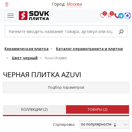
Город:
Москва
0
0
Керамическая плитка
Каталог керамогранита и плитки
Цвет черный
Azuvi (Азуви)
ЧЕРНАЯ ПЛИТКА AZUVI
Подбор параметров
КОЛЛЕКЦИИ (
2
)
ТОВАРЫ (
2
)
по популярности
Cортировка: