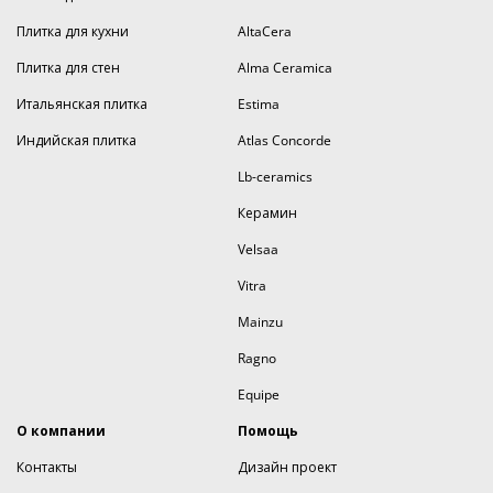
Плитка для кухни
AltaCera
Плитка для стен
Alma Ceramica
Итальянская плитка
Estima
Индийская плитка
Atlas Concorde
Lb-ceramics
Керамин
Velsaa
Vitra
Mainzu
Ragno
Equipe
О компании
Помощь
Контакты
Дизайн проект