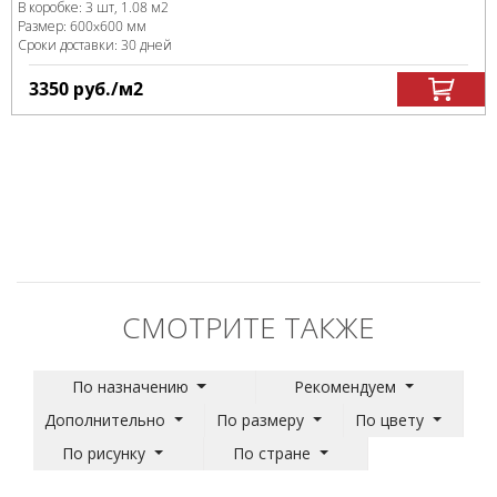
В коробке
:
3 шт, 1.08 м
2
Размер:
600x600 мм
Сроки доставки: 30 дней
3350
руб.
/м
2
СМОТРИТЕ ТАКЖЕ
По назначению
Рекомендуем
Дополнительно
По размеру
По цвету
По рисунку
По стране