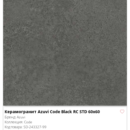
Керамогранит Azuvi Code Black RC STD 60x60
Бренд:
Azuvi
Коллекция:
Code
Код товара:
SD-243327
-99