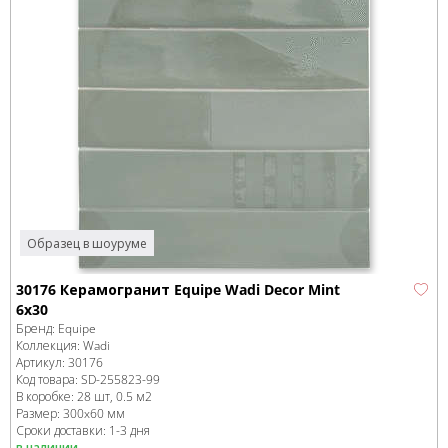
Образец в шоуруме
30176 Керамогранит Equipe Wadi Decor Mint
6x30
Бренд:
Equipe
Коллекция:
Wadi
Артикул:
30176
Код товара:
SD-255823
-99
В коробке
:
28 шт, 0.5 м
2
Размер:
300x60 мм
Сроки доставки: 1-3 дня
в наличии