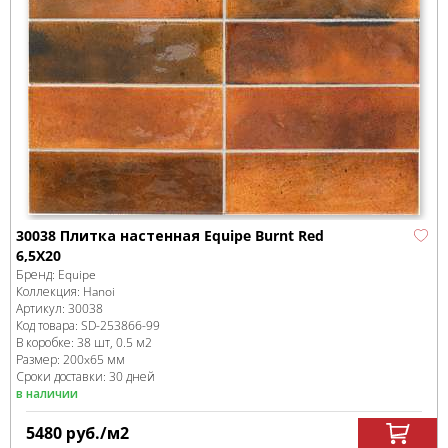
30038 Плитка настенная Equipe Burnt Red
6,5X20
Бренд:
Equipe
Коллекция:
Hanoi
Артикул:
30038
Код товара:
SD-253866
-99
В коробке
:
38 шт, 0.5 м
2
Размер:
200x65 мм
Сроки доставки: 30 дней
в наличии
5480
руб.
/м
2