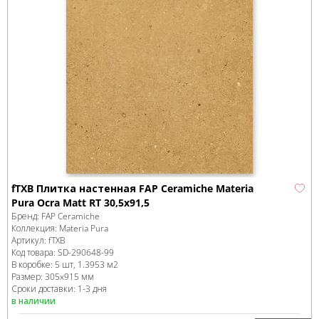
fTXB Плитка настенная FAP Ceramiche Materia
Pura Ocra Matt RT 30,5x91,5
Бренд:
FAP Ceramiche
Коллекция:
Materia Pura
Артикул:
fTXB
Код товара:
SD-290648
-99
В коробке
:
5 шт, 1.3953 м
2
Размер:
305x915 мм
Сроки доставки: 1-3 дня
в наличии