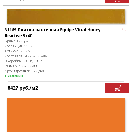
31169 Плитка настенная Equipe Vitral Honey
Reactive 5x40
Бренд:
Equipe
Коллекция:
Vitral
Артикул:
31169
Код товара:
SD-269386
-99
В коробке
:
50 шт, 1 м
2
Размер:
400x50 мм
Сроки доставки: 1-3 дня
в наличии
8427
руб.
/м
2