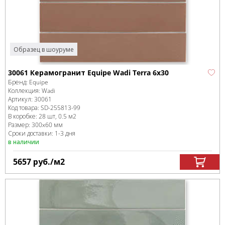
Образец в шоуруме
30061 Керамогранит Equipe Wadi Terra 6x30
Бренд:
Equipe
Коллекция:
Wadi
Артикул:
30061
Код товара:
SD-255813
-99
В коробке
:
28 шт, 0.5 м
2
Размер:
300x60 мм
Сроки доставки: 1-3 дня
в наличии
5657
руб.
/м
2