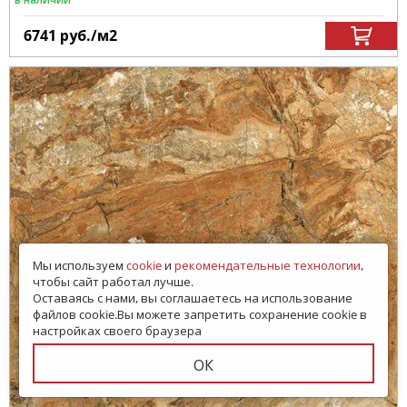
6741
руб.
/м
2
Мы используем
cookie
и
рекомендательные технологии
,
чтобы сайт работал лучше.
Оставаясь с нами, вы соглашаетесь на использование
файлов cookie.Вы можете запретить сохранение cookie в
настройках своего браузера
ОК