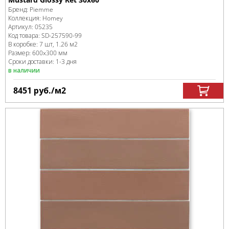
Бренд:
Piemme
Коллекция:
Homey
Артикул:
05235
Код товара:
SD-257590
-99
В коробке
:
7 шт, 1.26 м
2
Размер:
600x300 мм
Сроки доставки: 1-3 дня
в наличии
8451
руб.
/м
2