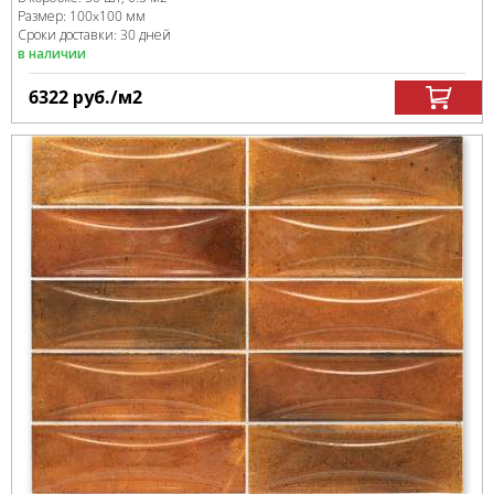
Размер:
100x100 мм
Сроки доставки: 30 дней
в наличии
6322
руб.
/м
2