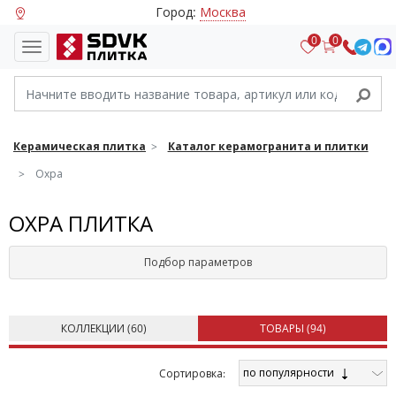
Город:
Москва
0
0
Керамическая плитка
Каталог керамогранита и плитки
Охра
ОХРА ПЛИТКА
Подбор параметров
КОЛЛЕКЦИИ (
60
)
ТОВАРЫ (
94
)
по популярности
Cортировка: