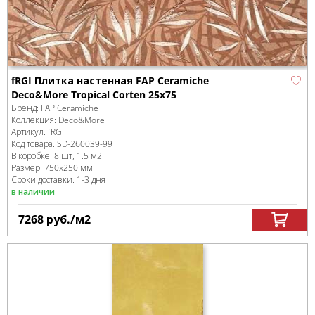
fRGI Плитка настенная FAP Ceramiche
Deco&More Tropical Corten 25x75
Бренд:
FAP Ceramiche
Коллекция:
Deco&More
Артикул:
fRGI
Код товара:
SD-260039
-99
В коробке
:
8 шт, 1.5 м
2
Размер:
750x250 мм
Сроки доставки: 1-3 дня
в наличии
7268
руб.
/м
2