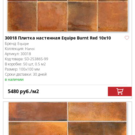
30018 Плитка настенная Equipe Burnt Red 10х10
Бренд:
Equipe
Коллекция:
Hanoi
Артикул:
30018
Код товара:
SD-253865
-99
В коробке
:
50 шт, 0.5 м
2
Размер:
100x100 мм
Сроки доставки: 30 дней
в наличии
5480
руб.
/м
2