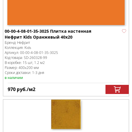
00-00-4-08-01-35-3025 Плитка настенная
Нефрит Kids Оранжевый 40х20
Бренд:
Нефрит
Коллекция:
Kids
Артикул:
00-00-4-08-01-35-3025
Код товара:
SD-260328
-99
В коробке
:
15 шт, 1.2 м
2
Размер:
400x200 мм
Сроки доставки: 1-3 дня
в наличии
970
руб.
/м
2