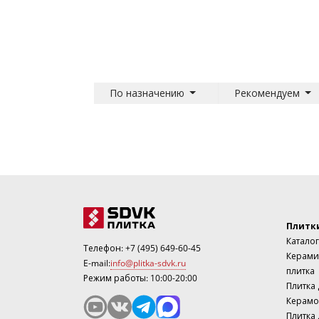
По назначению
Рекомендуем
Плитк
Каталог
Телефон:
+7 (495) 649-60-45
Керами
E-mail:
info@plitka-sdvk.ru
плитка
Режим работы: 10:00-20:00
Плитка
Керамо
Плитка 