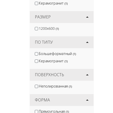
Керамогранит
(1)
РАЗМЕР
1200x600
(1)
ПО ТИПУ
Большеформатный
(1)
Керамогранит
(1)
ПОВЕРХНОСТЬ
Неполированная
(1)
ФОРМА
Прямоугольная
(1)