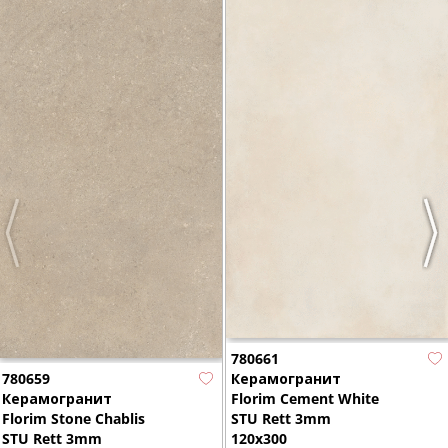
Previous
Nex
780661
780659
Керамогранит
Керамогранит
Florim Cement White
Florim Stone Chablis
STU Rett 3mm
STU Rett 3mm
120x300