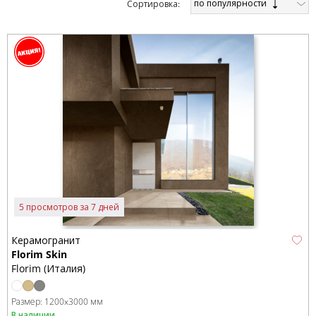
по популярности
Cортировка:
5 просмотров за 7 дней
Керамогранит
Florim Skin
Florim (Италия)
Размер:
1200x3000 мм
В наличии