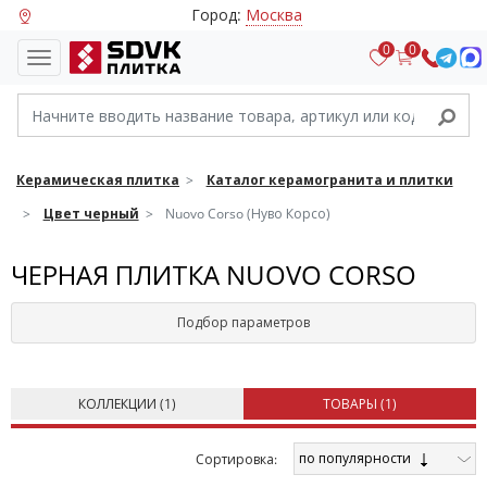
Город:
Москва
0
0
Керамическая плитка
Каталог керамогранита и плитки
Цвет черный
Nuovo Corso (Нуво Корсо)
ЧЕРНАЯ ПЛИТКА NUOVO CORSO
Подбор параметров
КОЛЛЕКЦИИ (
1
)
ТОВАРЫ (
1
)
по популярности
Cортировка: