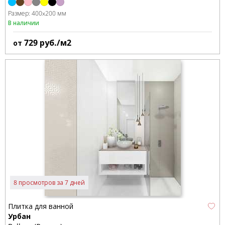
Размер:
400x200 мм
В наличии
729
руб./м2
от
8 просмотров за 7 дней
Плитка для ванной
Урбан