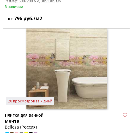
Размер:
600x200 мм
385x385 мм
В наличии
796
руб./м2
от
20 просмотров за 7 дней
Плитка для ванной
Мечта
Belleza (Россия)