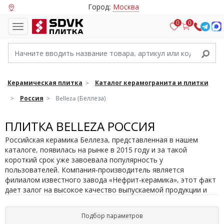
Город:
Москва
0
0
Керамическая плитка
Каталог керамогранита и плитки
Россия
Belleza (Беллеза)
ПЛИТКА BELLEZA РОССИЯ
Российская керамика Беллеза, представленная в нашем
каталоге, появилась на рынке в 2015 году и за такой
короткий срок уже завоевала популярность у
пользователей. Компания-производитель является
филиалом известного завода «Нефрит-керамика», этот факт
дает залог на высокое качество выпускаемой продукции и
отличные декоративные характеристики. Производство
осуществляется на современном итальянском оборудовании
Подбор параметров
с применением передовых технологий. Именно поэтому