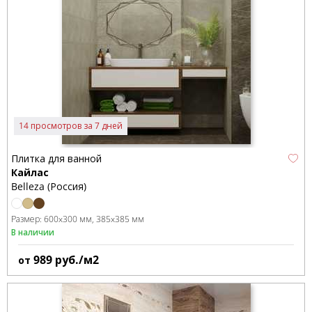
14 просмотров за 7 дней
Плитка для ванной
Кайлас
Belleza (Россия)
Размер:
600x300 мм
385x385 мм
В наличии
989
руб./м2
от