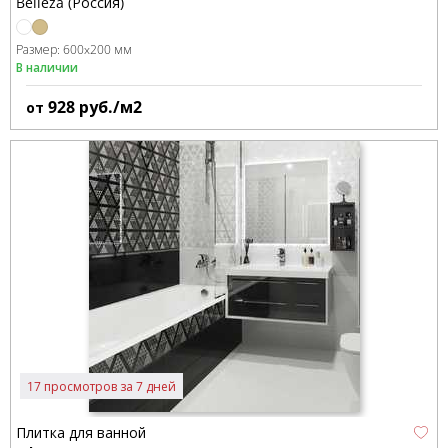
Belleza (Россия)
Размер:
600x200 мм
В наличии
928
руб./м2
от
17 просмотров за 7 дней
Плитка для ванной