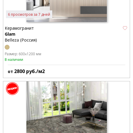
6 просмотров за 7 дней
Керамогранит
Glam
Belleza (Россия)
Размер:
600x1200 мм
В наличии
2800
руб./м2
от