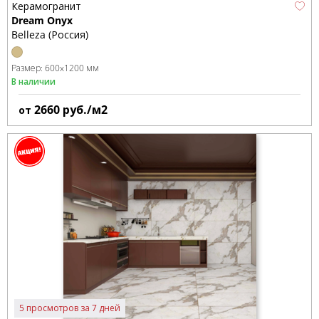
Керамогранит
Dream Onyx
Belleza (Россия)
Размер:
600x1200 мм
В наличии
2660
руб./м2
от
5 просмотров за 7 дней