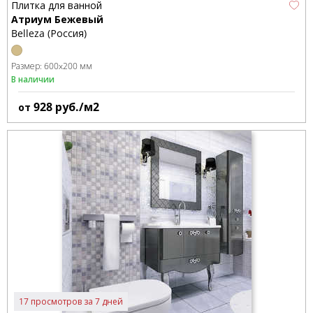
Плитка для ванной
Атриум Бежевый
Belleza (Россия)
Размер:
600x200 мм
В наличии
928
руб./м2
от
17 просмотров за 7 дней