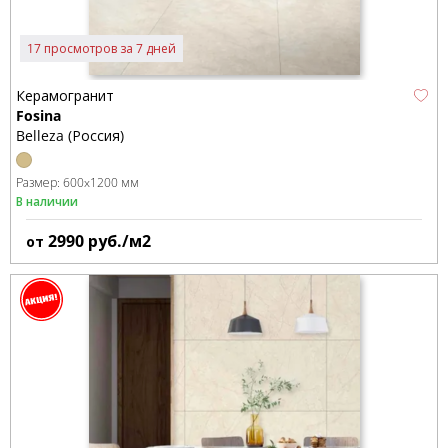
17 просмотров за 7 дней
Керамогранит
Fosina
Belleza (Россия)
Размер:
600x1200 мм
В наличии
2990
руб./м2
от