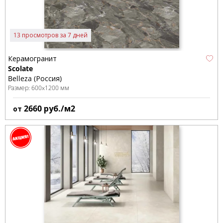
13 просмотров за 7 дней
Керамогранит
Scolate
Belleza (Россия)
Размер:
600x1200 мм
2660
руб./м2
от