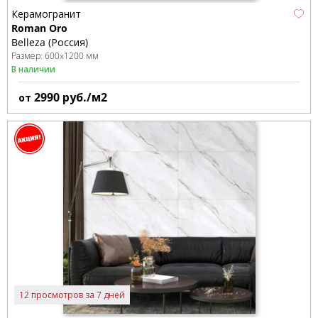
Керамогранит
Roman Oro
Belleza (Россия)
Размер:
600x1200 мм
В наличии
2990
руб./м2
от
12 просмотров за 7 дней