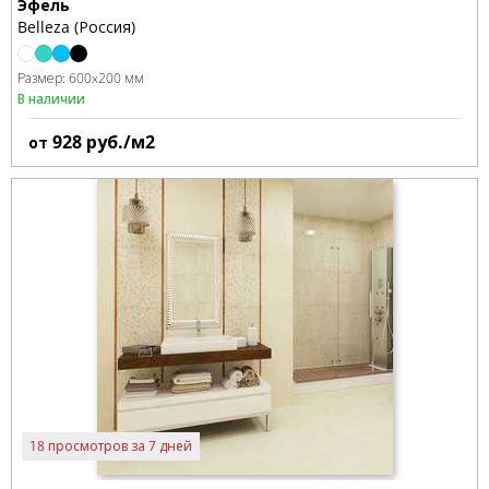
Эфель
Belleza (Россия)
Размер:
600x200 мм
В наличии
928
руб./м2
от
18 просмотров за 7 дней