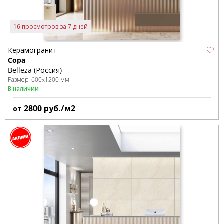
16 просмотров за 7 дней
Керамогранит
Copa
Belleza (Россия)
Размер:
600x1200 мм
В наличии
2800
руб./м2
от