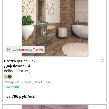
10 просмотров за 7 дней
Плитка для ванной
Даф бежевый
Belleza (Россия)
Размер:
600x200 мм
385x385 мм
В наличии
796
руб./м2
от