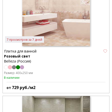
7 просмотров за 7 дней
Плитка для ванной
Розовый свет
Belleza (Россия)
Размер:
400x250 мм
В наличии
729
руб./м2
от