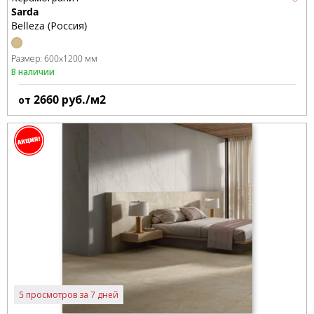
Sarda
Belleza (Россия)
Размер:
600x1200 мм
В наличии
2660
руб./м2
от
5 просмотров за 7 дней