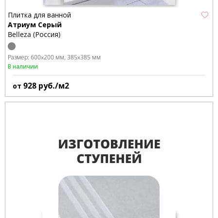
Плитка для ванной
Атриум Серый
Belleza (Россия)
Размер:
600x200 мм
385x385 мм
В наличии
928
руб./м2
от