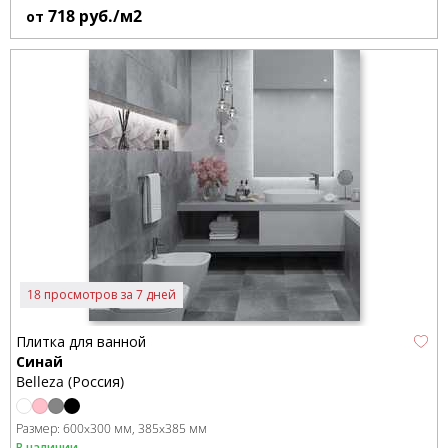
718
руб./м2
от
18 просмотров за 7 дней
Плитка для ванной
Синай
Belleza (Россия)
Размер:
600x300 мм
385x385 мм
В наличии