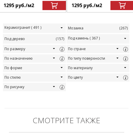
1295
руб.
/м
2
1295
руб.
/м
2
Керамогранит
( 491 )
Мозаика
(267)
Под камень
( 367 )
Под дерево
(157)
По размеру
По стране
По назначению
По типу поверхности
По форме
По материалу
По стилю
По цвету
По рисунку
СМОТРИТЕ ТАКЖЕ