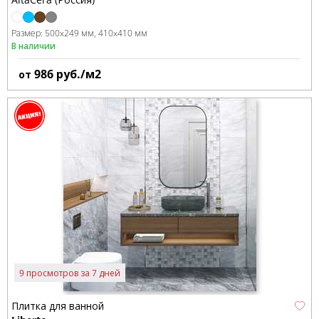
Размер:
500x249 мм
410x410 мм
В наличии
986
руб./м2
от
9 просмотров за 7 дней
Плитка для ванной