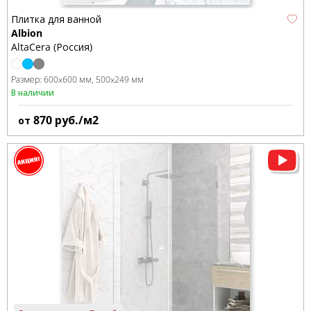
Плитка для ванной
Albion
AltaCera (Россия)
Размер:
600x600 мм
500x249 мм
В наличии
870
руб./м2
от