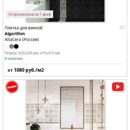
10 просмотров за 7 дней
Плитка для ванной
Algorithm
AltaCera (Россия)
Размер:
500x249 мм
410x410 мм
В наличии
1080
руб./м2
от