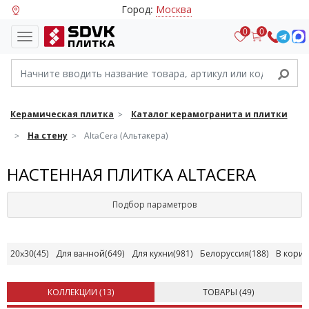
Город:
Москва
0
0
Керамическая плитка
Каталог керамогранита и плитки
На стену
AltaCera (Альтакера)
НАСТЕННАЯ ПЛИТКА ALTACERA
Подбор параметров
20x30
(45)
Для ванной
(649)
Для кухни
(981)
Белоруссия
(188)
В кори
КОЛЛЕКЦИИ (
13
)
ТОВАРЫ (
49
)