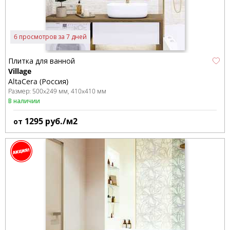
6 просмотров за 7 дней
Плитка для ванной
Village
AltaCera (Россия)
Размер:
500x249 мм
410x410 мм
В наличии
1295
руб./м2
от