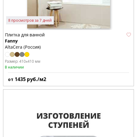
8 просмотров за 7 дней
Плитка для ванной
Fanny
AltaCera (Россия)
Размер:
410x410 мм
В наличии
1435
руб./м2
от