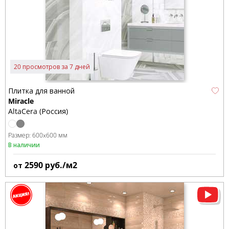
20 просмотров за 7 дней
Плитка для ванной
Miracle
AltaCera (Россия)
Размер:
600x600 мм
В наличии
2590
руб./м2
от