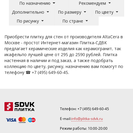
По назначению
Рекомендуем
Дополнительно
По размеру
По цвету
По рисунку
По стране
Приобрести плитку для стен от производителя AltaCera в
Москве - просто! Интернет-магазин Плитка-СДВК
предлагает керамические изделия как керамогранит, так
и
кафель
по лучшей цене от 295 до 2590 рублей. Плитка
настенная в наличии и под заказ, а также подобрать
коллекцию по цвету, рисунку, назначению вам помогут по
телефону ☎ +7 (495) 649-60-45.
Телефон:
+7 (495) 649-60-45
E-mail:
info@plitka-sdvk.ru
Режим работы: 10:00-20:00