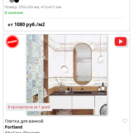
Размер:
500x249 мм
410x410 мм
В наличии
1080
руб./м2
от
8 просмотров за 7 дней
Плитка для ванной
Portland
AltaCera (Россия)