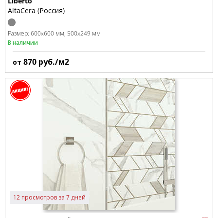
Liberto
AltaCera (Россия)
Размер:
600x600 мм
500x249 мм
В наличии
870
руб./м2
от
12 просмотров за 7 дней