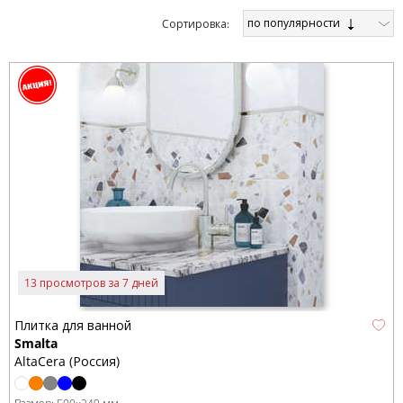
по популярности
Cортировка:
13 просмотров за 7 дней
Плитка для ванной
Smalta
AltaCera (Россия)