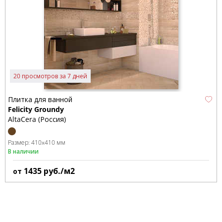
20 просмотров за 7 дней
Плитка для ванной
Felicity Groundy
AltaCera (Россия)
Размер:
410x410 мм
В наличии
1435
руб./м2
от