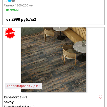
Размер:
1200x200 мм
В наличии
2990
руб./м2
от
5 просмотров за 7 дней
Керамогранит
Savoy
StaroWood (Индия)