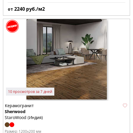
2240
руб./м2
от
10 просмотров за 7 дней
Керамогранит
Sherwood
StaroWood (Индия)
Размер:
1200x200 мм