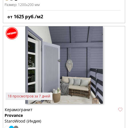
Размер:
1200x200 мм
1625
руб./м2
от
18 просмотров за 7 дней
Керамогранит
Provance
StaroWood (Индия)