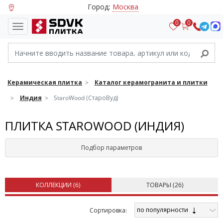
Город:
Москва
0
0
Керамическая плитка
Каталог керамогранита и плитки
Индия
StaroWood (СтароВуд)
ПЛИТКА STAROWOOD (ИНДИЯ)
Подбор параметров
КОЛЛЕКЦИИ (
6
)
ТОВАРЫ (
26
)
по популярности
Cортировка: