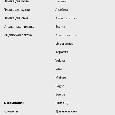
Плитка для пола
Cersanit
Плитка для кухни
AltaCera
Плитка для стен
Alma Ceramica
Итальянская плитка
Estima
Индийская плитка
Atlas Concorde
Lb-ceramics
Керамин
Velsaa
Vitra
Mainzu
Ragno
Equipe
О компании
Помощь
Контакты
Дизайн проект