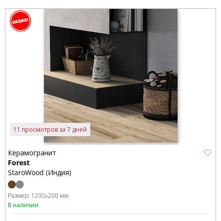
11 просмотров за 7 дней
Керамогранит
Forest
StaroWood (Индия)
Размер:
1200x200 мм
В наличии