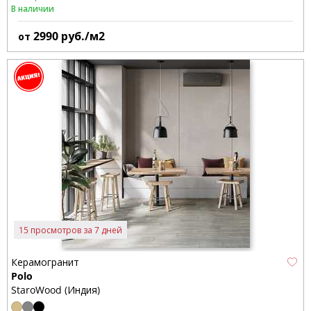
В наличии
2990
руб./м2
от
15 просмотров за 7 дней
Керамогранит
Polo
StaroWood (Индия)