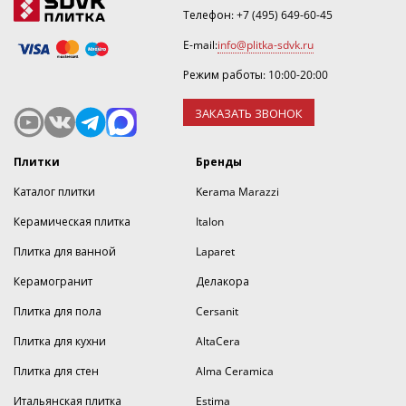
Телефон:
+7 (495) 649-60-45
E-mail:
info@plitka-sdvk.ru
Режим работы: 10:00-20:00
ЗАКАЗАТЬ ЗВОНОК
Плитки
Бренды
Каталог плитки
Kerama Marazzi
Керамическая плитка
Italon
Плитка для ванной
Laparet
Керамогранит
Делакора
Плитка для пола
Cersanit
Плитка для кухни
AltaCera
Плитка для стен
Alma Ceramica
Итальянская плитка
Estima