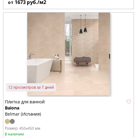
1673
руб./м2
от
12 просмотров за 7 дней
Плитка для ванной
Baiona
Belmar (Испания)
Размер:
450x450 мм
В наличии