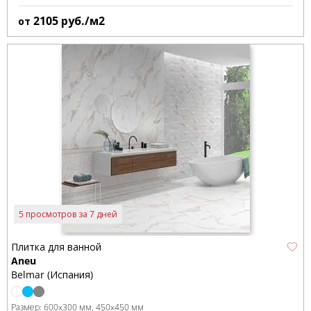
2105
руб./м2
от
5 просмотров за 7 дней
Плитка для ванной
Aneu
Belmar (Испания)
Размер:
600x300 мм
450x450 мм