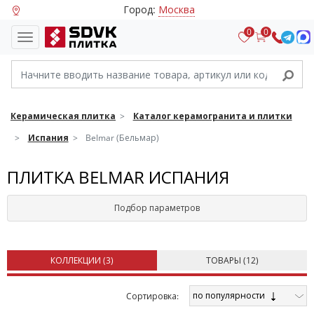
Город:
Москва
0
0
Керамическая плитка
Каталог керамогранита и плитки
Испания
Belmar (Бельмар)
ПЛИТКА BELMAR ИСПАНИЯ
Подбор параметров
КОЛЛЕКЦИИ (
3
)
ТОВАРЫ (
12
)
по популярности
Cортировка: