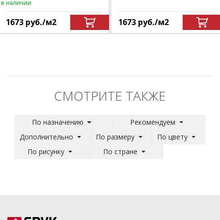
в наличии
1673
руб.
/м
2
1673
руб.
/м
2
СМОТРИТЕ ТАКЖЕ
По назначению
Рекомендуем
Дополнительно
По размеру
По цвету
По рисунку
По стране