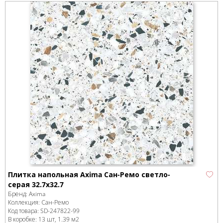
Плитка напольная Axima Сан-Ремо светло-
серая 32.7x32.7
Бренд:
Axima
Коллекция:
Сан-Ремо
Код товара:
SD-247822
-99
В коробке
:
13 шт, 1.39 м
2