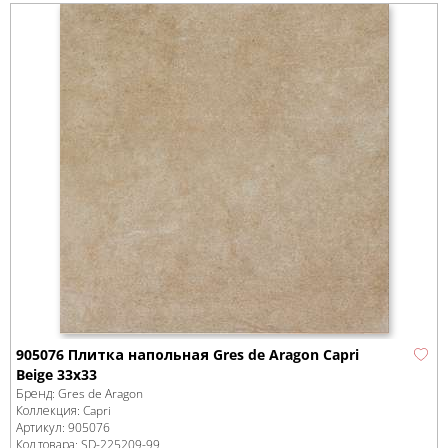
905076 Плитка напольная Gres de Aragon Capri
Beige 33x33
Бренд:
Gres de Aragon
Коллекция:
Capri
Артикул:
905076
Код товара:
SD-225209
-99