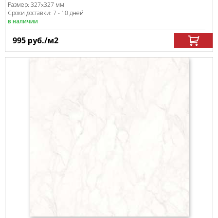
Размер:
327x327 мм
Сроки доставки: 7 - 10 дней
в наличии
995
руб.
/м
2