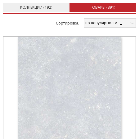
КОЛЛЕКЦИИ (
192
)
ТОВАРЫ (
891
)
по популярности
Cортировка: