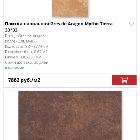
Плитка напольная Gres de Aragon Mytho Tierra
33*33
Бренд:
Gres de Aragon
Коллекция:
Mytho
Код товара:
SD-78774
-99
В коробке
:
6 шт, 0.67 м
2
Размер:
330x330 мм
Сроки доставки: 30 дней
в наличии
7862
руб.
/м
2