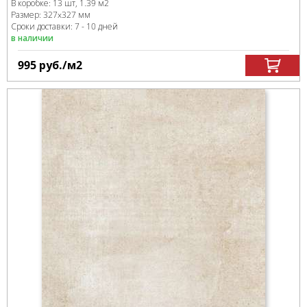
В коробке
:
13 шт, 1.39 м
2
Размер:
327x327 мм
Сроки доставки: 7 - 10 дней
в наличии
995
руб.
/м
2