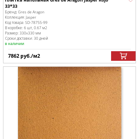
33*33
Бренд:
Gres de Aragon
Коллекция:
Jasper
Код товара:
SD-78755
-99
В коробке
:
6 шт, 0.67 м
2
Размер:
330x330 мм
Сроки доставки: 30 дней
в наличии
7862
руб.
/м
2