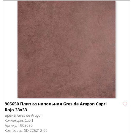
905650 Плитка напольная Gres de Aragon Capri
Rojo 33x33
Бренд:
Gres de Aragon
Коллекция:
Capri
Артикул:
905650
Код товара:
SD-225212
-99