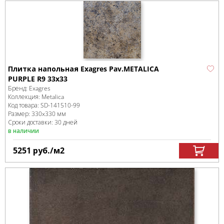
Плитка напольная Exagres Pav.METALICA
PURPLE R9 33x33
Бренд:
Exagres
Коллекция:
Metalica
Код товара:
SD-141510
-99
Размер:
330x330 мм
Сроки доставки: 30 дней
в наличии
5251
руб.
/м
2