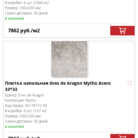
В коробке
:
6 шт, 0.666 м
2
Размер:
330x330 мм
Сроки доставки: 30 дней
в наличии
7862
руб.
/м
2
Плитка напольная Gres de Aragon Mytho Acero
33*33
Бренд:
Gres de Aragon
Коллекция:
Mytho
Код товара:
SD-78772
-99
В коробке
:
6 шт, 0.67 м
2
Размер:
330x330 мм
Сроки доставки: 30 дней
в наличии