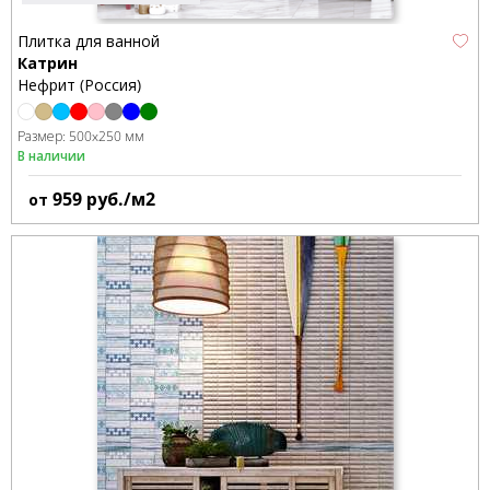
Плитка для ванной
Катрин
Нефрит (Россия)
Размер:
500x250 мм
В наличии
959
руб./м2
от