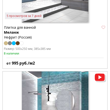
5 просмотров за 7 дней
Плитка для ванной
Меланж
Нефрит (Россия)
Размер:
500x250 мм
385x385 мм
В наличии
995
руб./м2
от