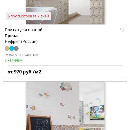
6 просмотров за 7 дней
Плитка для ванной
Преза
Нефрит (Россия)
Размер:
200x400 мм
В наличии
970
руб./м2
от