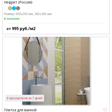
Нефрит (Россия)
Размер:
600x200 мм
385x385 мм
В наличии
995
руб./м2
от
6 просмотров за 7 дней
Плитка для ванной