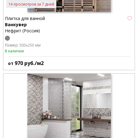
14 просмотров за 7 дней
Плитка для ванной
Ванкувер
Нефрит (Россия)
Размер:
500x250 мм
В наличии
970
руб./м2
от