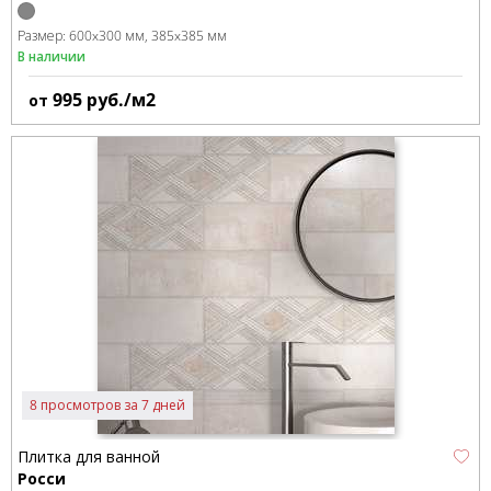
Размер:
600x300 мм
385x385 мм
В наличии
995
руб./м2
от
8 просмотров за 7 дней
Плитка для ванной
Росси