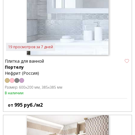
19 просмотров за 7 дней
Плитка для ванной
Портелу
Нефрит (Россия)
Размер:
600x200 мм
385x385 мм
В наличии
995
руб./м2
от