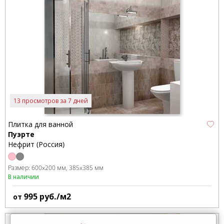
13 просмотров за 7 дней
Плитка для ванной
Пуэрте
Нефрит (Россия)
Размер:
600x200 мм
385x385 мм
В наличии
995
руб./м2
от