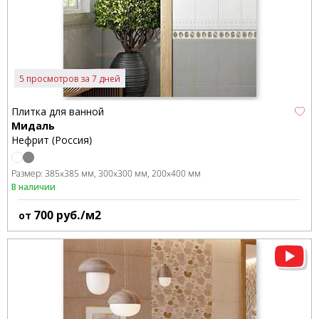
5 просмотров за 7 дней
Плитка для ванной
Мидаль
Нефрит (Россия)
Размер:
385x385 мм
300x300 мм
200x400 мм
В наличии
700
руб./м2
от