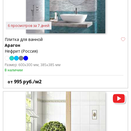
6 просмотров за 7 дней
Плитка для ванной
Арагон
Нефрит (Россия)
Размер:
600x300 мм
385x385 мм
В наличии
995
руб./м2
от