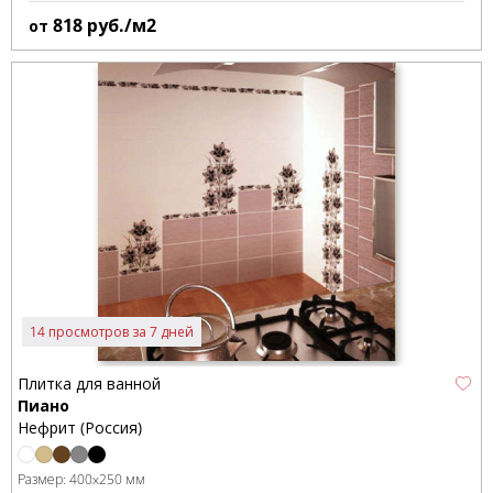
818
руб./м2
от
14 просмотров за 7 дней
Плитка для ванной
Пиано
Нефрит (Россия)
Размер:
400x250 мм