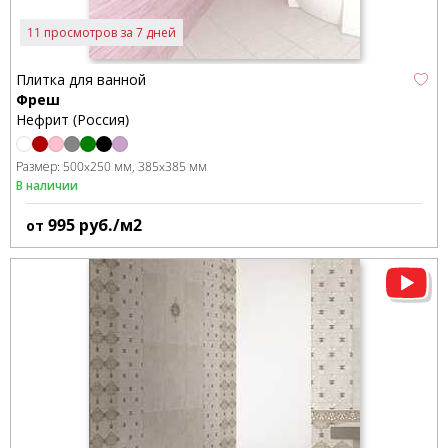
11 просмотров за 7 дней
Плитка для ванной
Фреш
Нефрит (Россия)
Размер:
500x250 мм
385x385 мм
В наличии
995
руб./м2
от