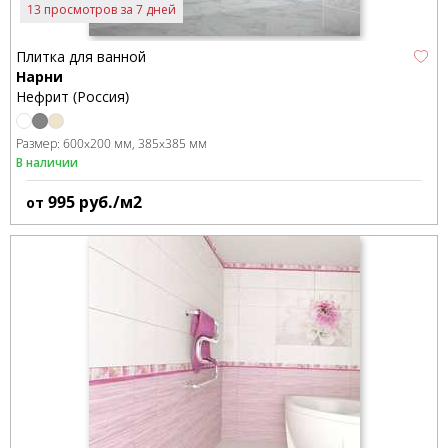
13 просмотров за 7 дней
Плитка для ванной
Нарни
Нефрит (Россия)
Размер:
600x200 мм
385x385 мм
В наличии
995
руб./м2
от