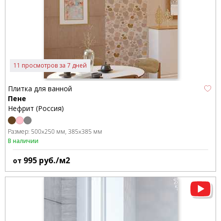
11 просмотров за 7 дней
Плитка для ванной
Пене
Нефрит (Россия)
Размер:
500x250 мм
385x385 мм
В наличии
995
руб./м2
от