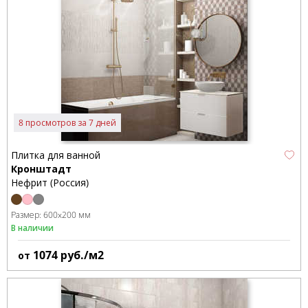
8 просмотров за 7 дней
Плитка для ванной
Кронштадт
Нефрит (Россия)
Размер:
600x200 мм
В наличии
1074
руб./м2
от