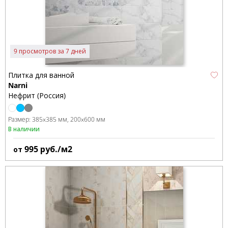
9 просмотров за 7 дней
Плитка для ванной
Narni
Нефрит (Россия)
Размер:
385x385 мм
200x600 мм
В наличии
995
руб./м2
от