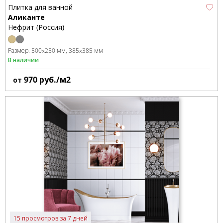
Плитка для ванной
Аликанте
Нефрит (Россия)
Размер:
500x250 мм
385x385 мм
В наличии
970
руб./м2
от
15 просмотров за 7 дней