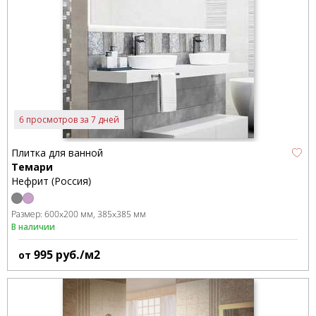
6 просмотров за 7 дней
Плитка для ванной
Темари
Нефрит (Россия)
Размер:
600x200 мм
385x385 мм
В наличии
995
руб./м2
от