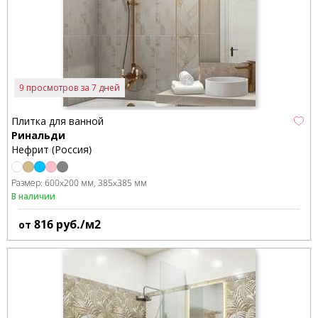
9 просмотров за 7 дней
Плитка для ванной
Ринальди
Нефрит (Россия)
Размер:
600x200 мм
385x385 мм
В наличии
816
руб./м2
от