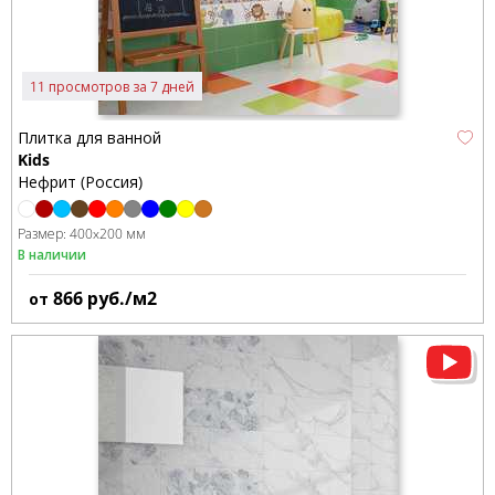
11 просмотров за 7 дней
Плитка для ванной
Kids
Нефрит (Россия)
Размер:
400x200 мм
В наличии
866
руб./м2
от