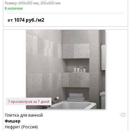
Размер:
600x300 мм
300x600 мм
В наличии
1074
руб./м2
от
7 просмотров за 7 дней
Плитка для ванной
Фишер
Нефрит (Россия)