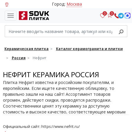
Город:
Москва
0
0
Керамическая плитка
Каталог керамогранита и плитки
Россия
Нефрит
НЕФРИТ КЕРАМИКА РОССИЯ
Плитка Нефрит известна и российским покупателям, и
европейским. Если ищете качественную облицовку, то
правильно зашли на наш сайт! Ассортимент товаров
огромен, действуют скидки, проводятся распродажи.
Соотечественники ценят эту керамику за доступную
стоимость и высокое качество, соответствующее мировым
стандартам.
Официальный сайт:
https://www.nefrit.ru/