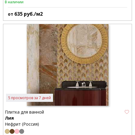
В наличии
635
руб./м2
от
5 просмотров за 7 дней
Плитка для ванной
Лия
Нефрит (Россия)