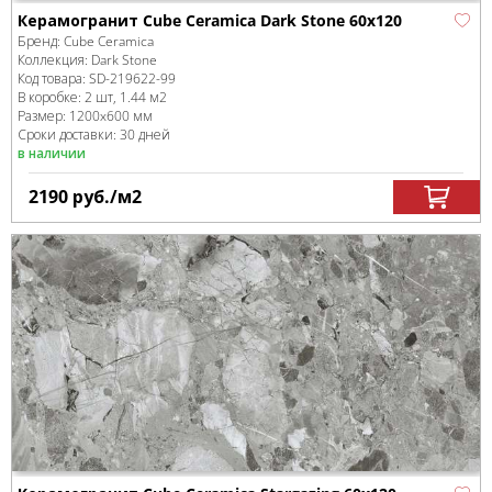
Керамогранит Cube Ceramica Dark Stone 60x120
Бренд:
Cube Ceramica
Коллекция:
Dark Stone
Код товара:
SD-219622
-99
В коробке
:
2 шт, 1.44 м
2
Размер:
1200x600 мм
Сроки доставки: 30 дней
в наличии
2190
руб.
/м
2