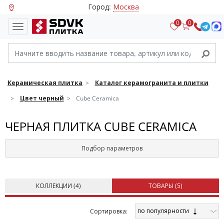
Город:
Москва
0
0
Керамическая плитка
Каталог керамогранита и плитки
Цвет черный
Cube Ceramica
ЧЕРНАЯ ПЛИТКА CUBE CERAMICA
Подбор параметров
КОЛЛЕКЦИИ (
4
)
ТОВАРЫ (
5
)
по популярности
Cортировка: