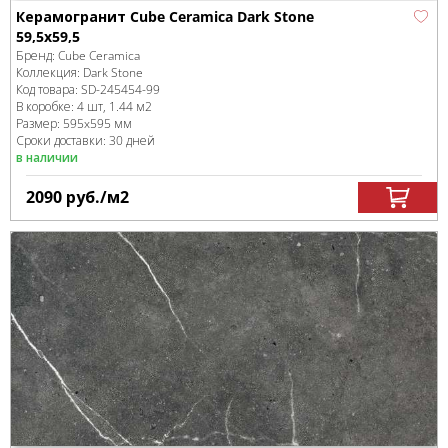
Керамогранит Cube Ceramica Dark Stone
59,5x59,5
Бренд:
Cube Ceramica
Коллекция:
Dark Stone
Код товара:
SD-245454
-99
В коробке
:
4 шт, 1.44 м
2
Размер:
595x595 мм
Сроки доставки: 30 дней
в наличии
2090
руб.
/м
2