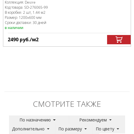
Коллекция:
Desire
Код товара:
SD-276065
-99
В коробке
:
2 шт, 1.44 м
2
Размер:
1200x600 мм
Сроки доставки: 30 дней
в наличии
2490
руб.
/м
2
СМОТРИТЕ ТАКЖЕ
По назначению
Рекомендуем
Дополнительно
По размеру
По цвету