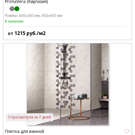
PrimaVera (Киргизия)
Размер:
600x300 мм
450x450 мм
В наличии
1215
руб./м2
от
5 просмотров за 7 дней
Плитка для ванной