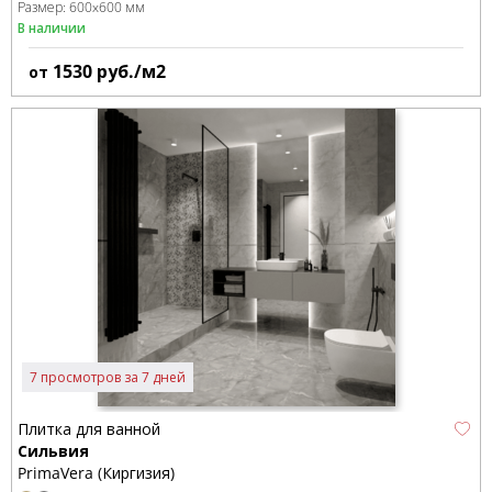
Размер:
600x600 мм
В наличии
1530
руб./м2
от
7 просмотров за 7 дней
Плитка для ванной
Сильвия
PrimaVera (Киргизия)