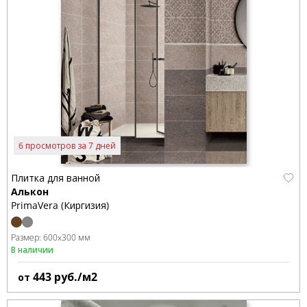
6 просмотров за 7 дней
Плитка для ванной
Алькон
PrimaVera (Киргизия)
Размер:
600x300 мм
В наличии
443
руб./м2
от