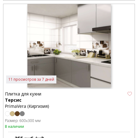
11 просмотров за 7 дней
Плитка для кухни
Терсис
PrimaVera (Киргизия)
Размер:
600x300 мм
В наличии