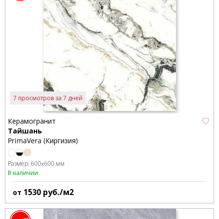
7 просмотров за 7 дней
Керамогранит
Тайшань
PrimaVera (Киргизия)
Размер:
600x600 мм
В наличии
1530
руб./м2
от