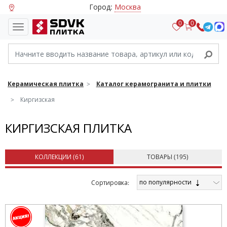
Город:
Москва
0
0
Керамическая плитка
Каталог керамогранита и плитки
Киргизская
КИРГИЗСКАЯ ПЛИТКА
КОЛЛЕКЦИИ (
61
)
ТОВАРЫ (
195
)
по популярности
Cортировка: