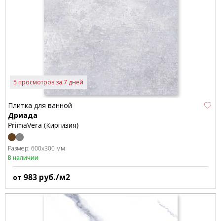
5 просмотров за 7 дней
Плитка для ванной
Дриада
PrimaVera (Киргизия)
Размер:
600x300 мм
В наличии
983
руб./м2
от