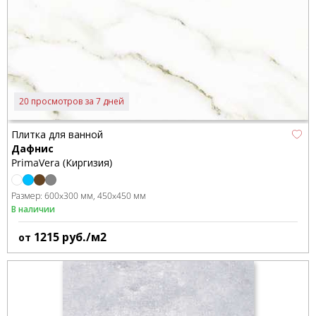
20 просмотров за 7 дней
Плитка для ванной
Дафнис
PrimaVera (Киргизия)
Размер:
600x300 мм
450x450 мм
В наличии
1215
руб./м2
от