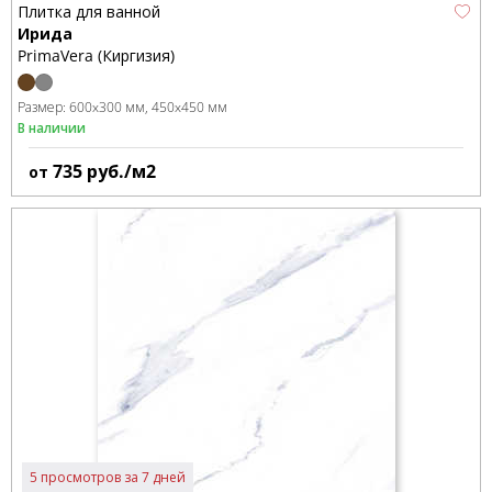
Плитка для ванной
Ирида
PrimaVera (Киргизия)
Размер:
600x300 мм
450x450 мм
В наличии
735
руб./м2
от
5 просмотров за 7 дней