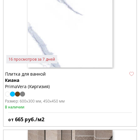
16 просмотров за 7 дней
Плитка для ванной
Киана
PrimaVera (Киргизия)
Размер:
600x300 мм
450x450 мм
В наличии
665
руб./м2
от