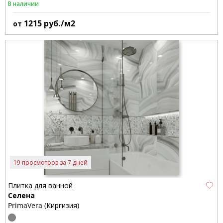
В наличии
1215
руб./м2
от
19 просмотров за 7 дней
Плитка для ванной
Селена
PrimaVera (Киргизия)