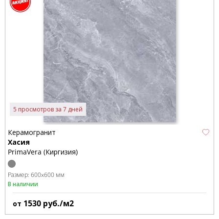
5 просмотров за 7 дней
Керамогранит
Хасия
PrimaVera (Киргизия)
Размер:
600x600 мм
В наличии
1530
руб./м2
от