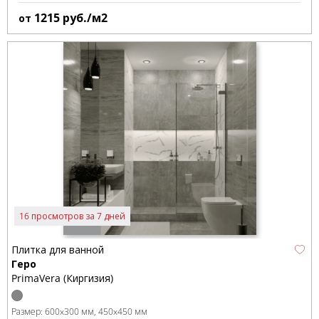
1215
руб./м2
от
16 просмотров за 7 дней
Плитка для ванной
Геро
PrimaVera (Киргизия)
Размер:
600x300 мм
450x450 мм