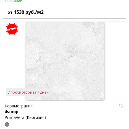
В наличии
1530
руб./м2
от
7 просмотров за 7 дней
Керамогранит
Фавор
PrimaVera (Киргизия)