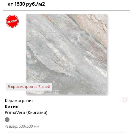
1530
руб./м2
от
9 просмотров за 7 дней
Керамогранит
Кетил
PrimaVera (Киргизия)
Размер:
600x600 мм