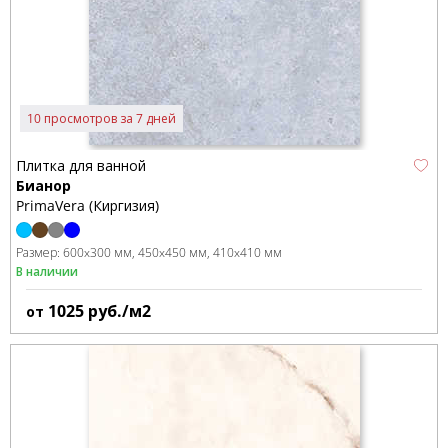
10 просмотров за 7 дней
Плитка для ванной
Бианор
PrimaVera (Киргизия)
Размер:
600x300 мм
450x450 мм
410x410 мм
В наличии
1025
руб./м2
от