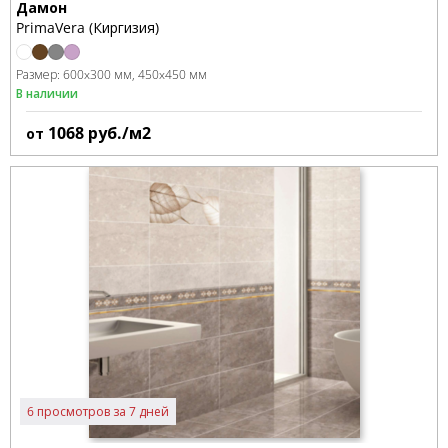
Дамон
PrimaVera (Киргизия)
Размер:
600x300 мм
450x450 мм
В наличии
1068
руб./м2
от
6 просмотров за 7 дней