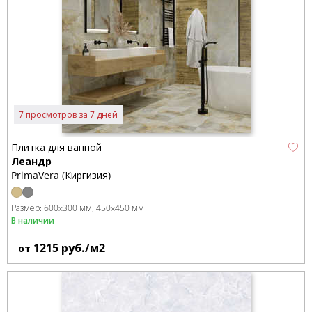
7 просмотров за 7 дней
Плитка для ванной
Леандр
PrimaVera (Киргизия)
Размер:
600x300 мм
450x450 мм
В наличии
1215
руб./м2
от