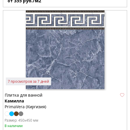
355
руб./м2
от
7 просмотров за 7 дней
Плитка для ванной
Камилла
PrimaVera (Киргизия)
Размер:
450x450 мм
В наличии