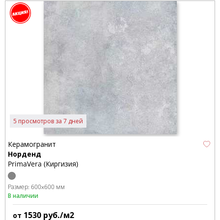
5 просмотров за 7 дней
Керамогранит
Норденд
PrimaVera (Киргизия)
Размер:
600x600 мм
В наличии
1530
руб./м2
от