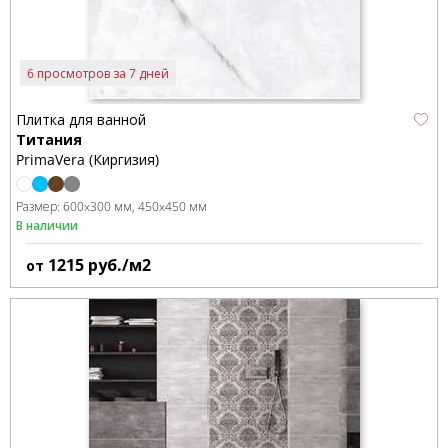
6 просмотров за 7 дней
Плитка для ванной
Титания
PrimaVera (Киргизия)
Размер:
600x300 мм
450x450 мм
В наличии
1215
руб./м2
от