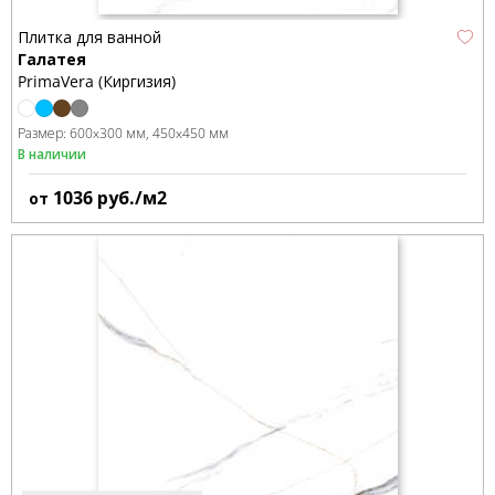
Плитка для ванной
Галатея
PrimaVera (Киргизия)
Размер:
600x300 мм
450x450 мм
В наличии
1036
руб./м2
от