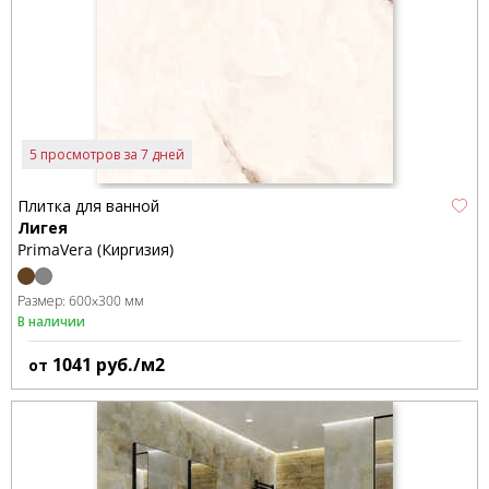
5 просмотров за 7 дней
Плитка для ванной
Лигея
PrimaVera (Киргизия)
Размер:
600x300 мм
В наличии
1041
руб./м2
от