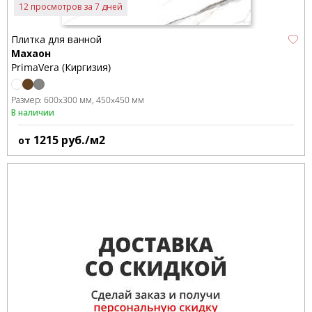
12 просмотров за 7 дней
Плитка для ванной
Махаон
PrimaVera (Киргизия)
Размер:
600x300 мм
450x450 мм
В наличии
1215
руб./м2
от