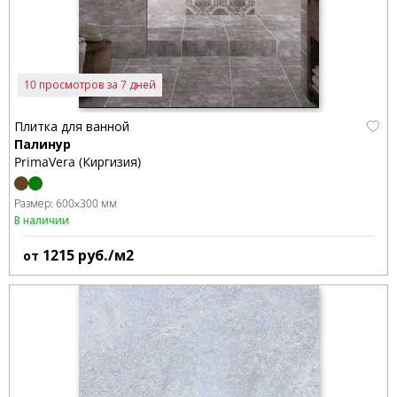
10 просмотров за 7 дней
Плитка для ванной
Палинур
PrimaVera (Киргизия)
Размер:
600x300 мм
В наличии
1215
руб./м2
от