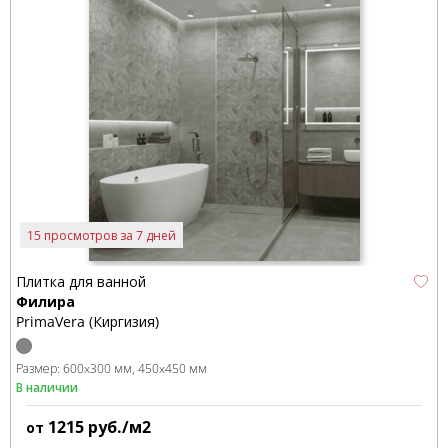
15 просмотров за 7 дней
Плитка для ванной
Филира
PrimaVera (Киргизия)
Размер:
600x300 мм
450x450 мм
В наличии
1215
руб./м2
от