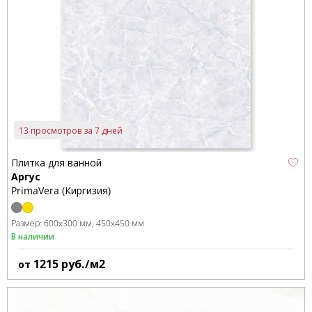
13 просмотров за 7 дней
Плитка для ванной
Аргус
PrimaVera (Киргизия)
Размер:
600x300 мм
450x450 мм
В наличии
1215
руб./м2
от