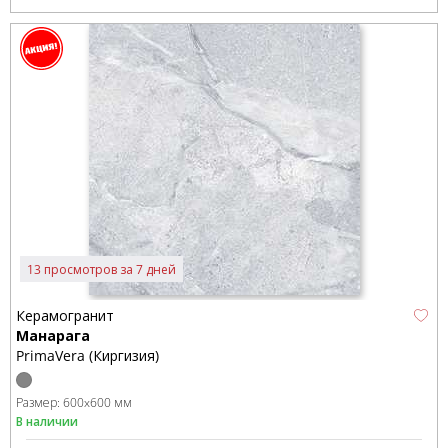
13 просмотров за 7 дней
Керамогранит
Манарага
PrimaVera (Киргизия)
Размер:
600x600 мм
В наличии