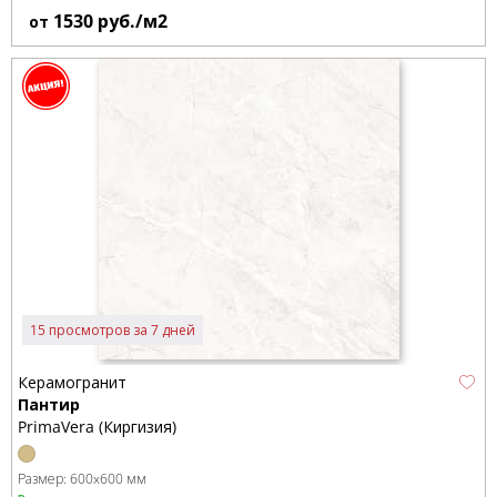
1530
руб./м2
от
15 просмотров за 7 дней
Керамогранит
Пантир
PrimaVera (Киргизия)
Размер:
600x600 мм