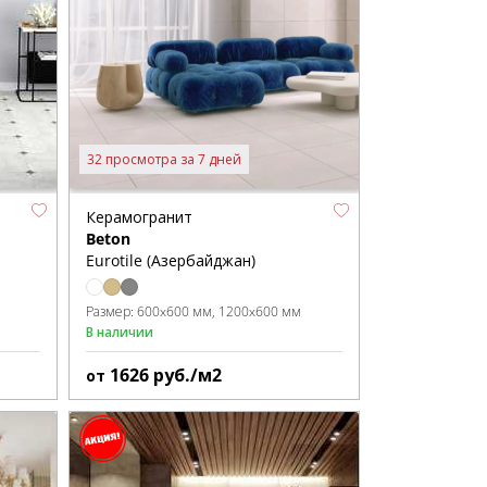
32 просмотра за 7 дней
Керамогранит
Beton
Eurotile (Азербайджан)
Размер:
600x600 мм
1200x600 мм
В наличии
1626
руб./м2
от