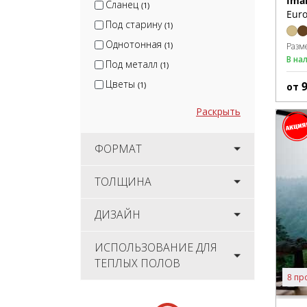
Ima
Сланец
(1)
Euro
Под старину
(1)
Однотонная
(1)
Разм
В на
Под металл
(1)
Цветы
(1)
от
Раскрыть
ФОРМАТ
ТОЛЩИНА
ДИЗАЙН
ИСПОЛЬЗОВАНИЕ ДЛЯ
ТЕПЛЫХ ПОЛОВ
8 пр