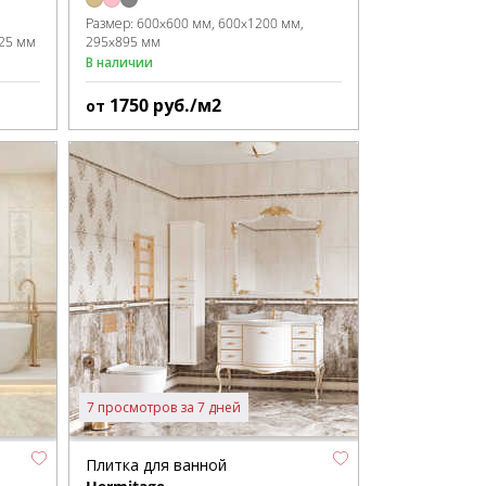
Размер:
600x600 мм
600x1200 мм
25 мм
295x895 мм
В наличии
1750
руб./м2
от
7 просмотров за 7 дней
Плитка для ванной