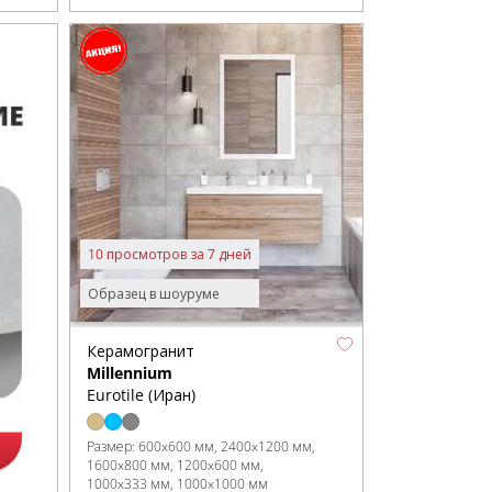
10 просмотров за 7 дней
Образец в шоуруме
Керамогранит
Millennium
Eurotile (Иран)
Размер:
600x600 мм
2400x1200 мм
1600x800 мм
1200x600 мм
1000x333 мм
1000x1000 мм