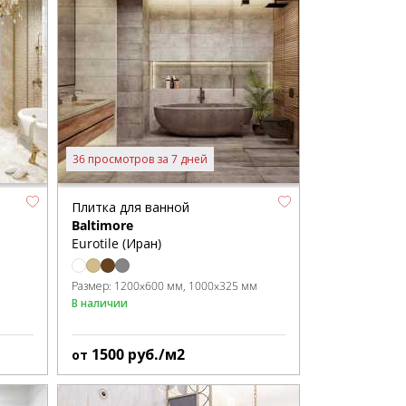
36 просмотров за 7 дней
Плитка для ванной
Baltimore
Eurotile (Иран)
Размер:
1200x600 мм
1000x325 мм
В наличии
1500
руб./м2
от