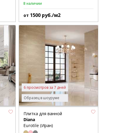
В наличии
1500
руб./м2
от
6 просмотров за 7 дней
Образец в шоуруме
Плитка для ванной
Diana
Eurotile (Иран)