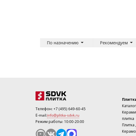
По назначению
Рекомендуем
Плитк
Каталог
Телефон:
+7 (495) 649-60-45
Керами
E-mail:
info@plitka-sdvk.ru
плитка
Режим работы: 10:00-20:00
Плитка
Керамо