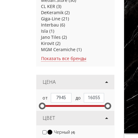
Metlah.Store
(50)
CL KER
(3)
DeKeramik
(2)
Giga-Line
(21)
Interbau
(6)
Isla
(1)
Jano Tiles
(2)
Kirovit
(2)
MGM Ceramiche
(1)
Показать все бренды
ЦЕНА
ЦВЕТ
Черный
(4)