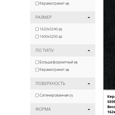
Керамогранит
(4)
РАЗМЕР
1620x3240
(2)
1600x3200
(2)
ПО ТИПУ
Большеформатный
(4)
Керамогранит
(4)
ПОВЕРХНОСТЬ
Сатинированная
(1)
Кер
SE05
Boc
ФОРМА
162