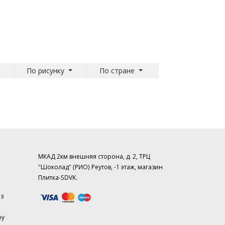
По рисунку
По стране
МКАД 2км внешняя сторона, д. 2, ТРЦ
"Шоколад" (РИО) Реутов, -1 этаж, магазин
Плитка-SDVK.
аз
ру