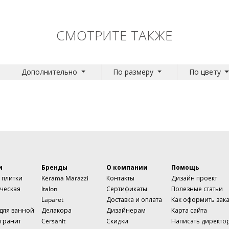
СМОТРИТЕ ТАКЖЕ
Дополнительно
По размеру
По цвету
и
Бренды
О компании
Помощь
 плитки
Kerama Marazzi
Контакты
Дизайн проект
ческая
Italon
Сертификаты
Полезные статьи
Laparet
Доставка и оплата
Как оформить зак
 для ванной
Делакора
Дизайнерам
Карта сайта
гранит
Cersanit
Скидки
Написать директо