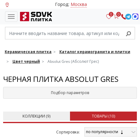
Город:
Москва
0
0
Керамическая плитка
Каталог керамогранита и плитки
Цвет черный
Absolut Gres (Абсолют Грес)
ЧЕРНАЯ ПЛИТКА ABSOLUT GRES
Подбор параметров
КОЛЛЕКЦИИ (
9
)
ТОВАРЫ (
10
)
по популярности
Cортировка: