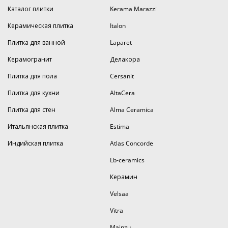
Каталог плитки
Kerama Marazzi
Керамическая плитка
Italon
Плитка для ванной
Laparet
Керамогранит
Делакора
Плитка для пола
Cersanit
Плитка для кухни
AltaCera
Плитка для стен
Alma Ceramica
Итальянская плитка
Estima
Индийская плитка
Atlas Concorde
Lb-ceramics
Керамин
Velsaa
Vitra
Mainzu