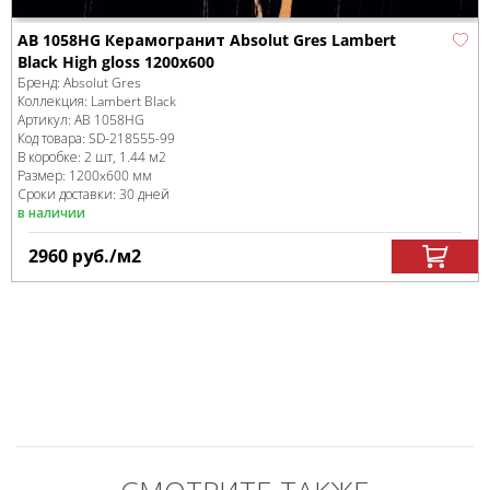
AB 1058HG Керамогранит Absolut Gres Lambert
Black High gloss 1200x600
Бренд:
Absolut Gres
Коллекция:
Lambert Black
Артикул:
AB 1058HG
Код товара:
SD-218555
-99
В коробке
:
2 шт, 1.44 м
2
Размер:
1200x600 мм
Сроки доставки: 30 дней
в наличии
2960
руб.
/м
2