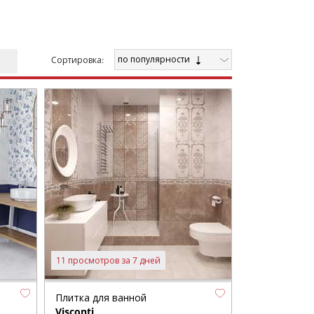
по популярности
Cортировка:
11 просмотров за 7 дней
Плитка для ванной
Visconti