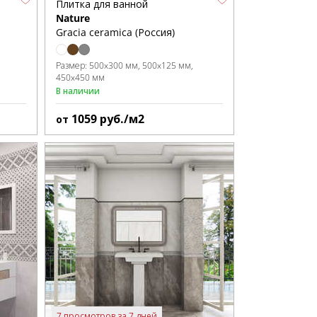
Плитка для ванной
Nature
Gracia ceramica (Россия)
Размер:
500x300 мм
500x125 мм
450x450 мм
В наличии
1059
руб./м2
от
7 просмотров за 7 дней