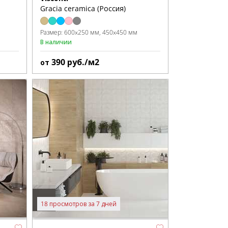
Gracia ceramica (Россия)
Размер:
600x250 мм
450x450 мм
В наличии
390
руб./м2
от
18 просмотров за 7 дней