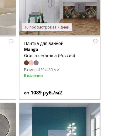
10 просмотров за 7 дней
Плитка для ванной
Mango
Gracia ceramica (Россия)
Размер:
450x450 мм
В наличии
1089
руб./м2
от