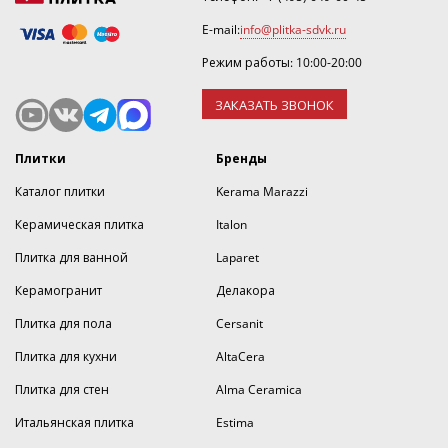
E-mail:
info@plitka-sdvk.ru
Режим работы: 10:00-20:00
ЗАКАЗАТЬ ЗВОНОК
Плитки
Бренды
Каталог плитки
Kerama Marazzi
Керамическая плитка
Italon
Плитка для ванной
Laparet
Керамогранит
Делакора
Плитка для пола
Cersanit
Плитка для кухни
AltaCera
Плитка для стен
Alma Ceramica
Итальянская плитка
Estima