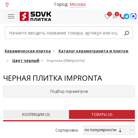
Город:
Москва
0
0
Керамическая плитка
Каталог керамогранита и плитки
Цвет черный
Impronta (Импронта)
ЧЕРНАЯ ПЛИТКА IMPRONTA
Подбор параметров
КОЛЛЕКЦИИ (
3
)
ТОВАРЫ (
4
)
по популярности
Cортировка: