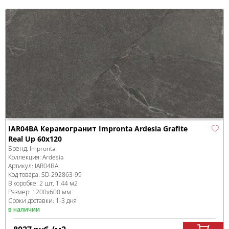
IAR04BA Керамогранит Impronta Ardesia Grafite
Real Up 60x120
Бренд:
Impronta
Коллекция:
Ardesia
Артикул:
IAR04BA
Код товара:
SD-292863
-99
В коробке
:
2 шт, 1.44 м
2
Размер:
1200x600 мм
Сроки доставки: 1-3 дня
в наличии