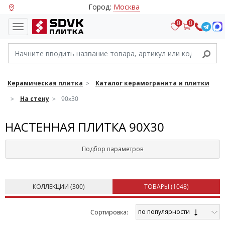
Город:
Москва
0
0
Керамическая плитка
Каталог керамогранита и плитки
На стену
90x30
НАСТЕННАЯ ПЛИТКА 90Х30
Подбор параметров
КОЛЛЕКЦИИ (
300
)
ТОВАРЫ (
1048
)
по популярности
Cортировка: