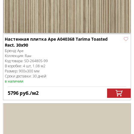
Настенная плитка Ape A040368 Tarima Toasted
Rect. 30x90
Бренд:
Ape
Коллекция:
Raw
Код товара:
SD-264805
-99
В коробке
:
4 шт, 1.08 м
2
Размер:
900x300 мм
Сроки доставки: 30 дней
в наличии
5796
руб.
/м
2