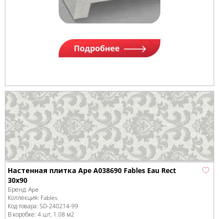
Настенная плитка Ape A038690 Fables Eau Rect
30x90
Бренд:
Ape
Коллекция:
Fables
Код товара:
SD-240214
-99
В коробке
:
4 шт, 1.08 м
2