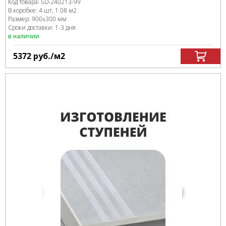
Код товара:
SD-240213
-99
В коробке
:
4 шт, 1.08 м
2
Размер:
900x300 мм
Сроки доставки: 1-3 дня
в наличии
5372
руб.
/м
2