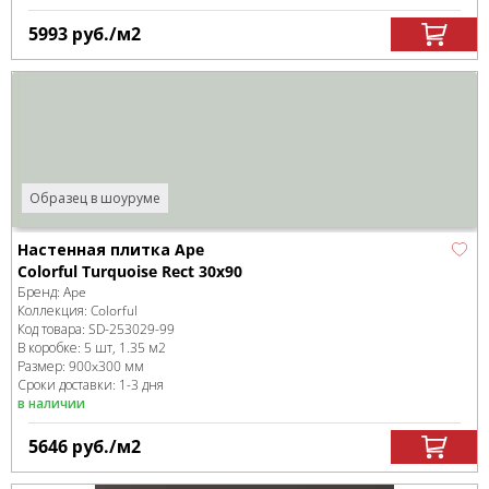
5993
руб.
/м
2
Образец в шоуруме
Настенная плитка Ape
Colorful Turquoise Rect 30x90
Бренд:
Ape
Коллекция:
Colorful
Код товара:
SD-253029
-99
В коробке
:
5 шт, 1.35 м
2
Размер:
900x300 мм
Сроки доставки: 1-3 дня
в наличии
5646
руб.
/м
2