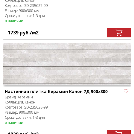
Коллекция:
Канон
Код товара:
SD-235627
-99
Размер:
900x300 мм
Сроки доставки: 1-3 дня
в наличии
1739
руб.
/м
2
Настенная плитка Керамин Канон 7Д 900х300
Бренд:
Керамин
Коллекция:
Канон
Код товара:
SD-235628
-99
Размер:
900x300 мм
Сроки доставки: 1-3 дня
в наличии