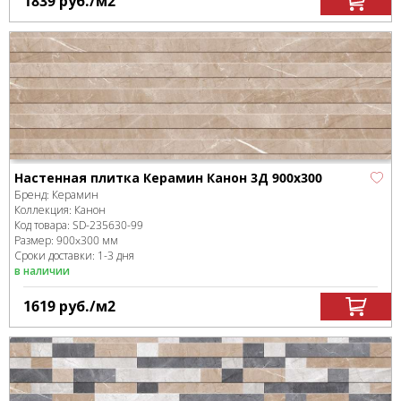
1839
руб.
/м
2
Настенная плитка Керамин Канон 3Д 900х300
Бренд:
Керамин
Коллекция:
Канон
Код товара:
SD-235630
-99
Размер:
900x300 мм
Сроки доставки: 1-3 дня
в наличии
1619
руб.
/м
2