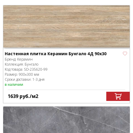
Настенная плитка Керамин Бунгало 4Д 90х30
Бренд:
Керамин
Коллекция:
Бунгало
Код товара:
SD-235620
-99
Размер:
900x300 мм
Сроки доставки: 1-3 дня
в наличии
1639
руб.
/м
2