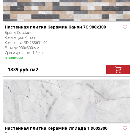
Настенная плитка Керамин Канон 7С 900х300
Бренд:
Керамин
Коллекция:
Канон
Код товара:
SD-235631
-99
Размер:
900x300 мм
Сроки доставки: 1-3 дня
в наличии
1839
руб.
/м
2
Настенная плитка Керамин Илиада 1 900х300