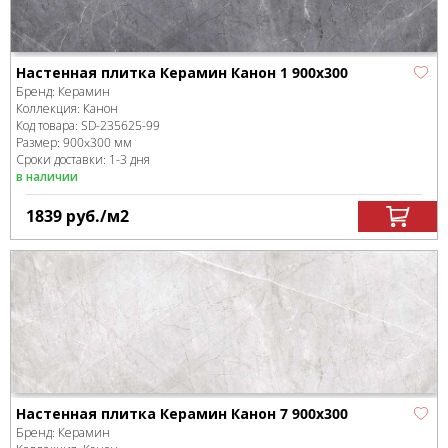
Настенная плитка Керамин Канон 1 900х300
Бренд:
Керамин
Коллекция:
Канон
Код товара:
SD-235625
-99
Размер:
900x300 мм
Сроки доставки: 1-3 дня
в наличии
1839
руб.
/м
2
Настенная плитка Керамин Канон 7 900х300
Бренд:
Керамин