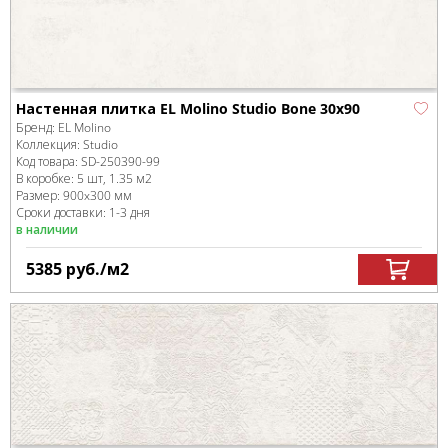
Настенная плитка EL Molino Studio Bone 30x90
Бренд:
EL Molino
Коллекция:
Studio
Код товара:
SD-250390
-99
В коробке
:
5 шт, 1.35 м
2
Размер:
900x300 мм
Сроки доставки: 1-3 дня
в наличии
5385
руб.
/м
2