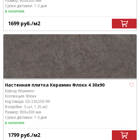
Размер:
900x300 мм
Сроки доставки: 1-3 дня
в наличии
1699
руб.
/м
2
Настенная плитка Керамин Флокк 4 30х90
Бренд:
Керамин
Коллекция:
Флокк
Код товара:
SD-235250
-99
В коробке
:
5 шт, 1.35 м
2
Размер:
900x300 мм
Сроки доставки: 1-3 дня
в наличии
1799
руб.
/м
2