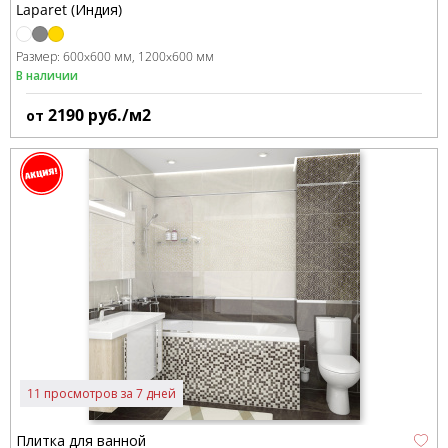
Laparet (Индия)
Размер:
600x600 мм
1200x600 мм
В наличии
2190
руб./м2
от
11 просмотров за 7 дней
Плитка для ванной