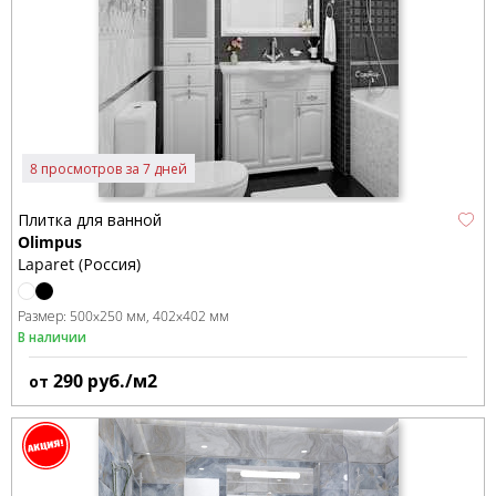
8 просмотров за 7 дней
Плитка для ванной
Olimpus
Laparet (Россия)
Размер:
500x250 мм
402x402 мм
В наличии
290
руб./м2
от