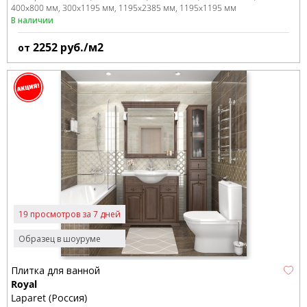
400x800 мм
300x1195 мм
1195x2385 мм
1195x1195 мм
В наличии
2252
руб./м2
от
19 просмотров за 7 дней
Образец в шоуруме
Плитка для ванной
Royal
Laparet (Россия)