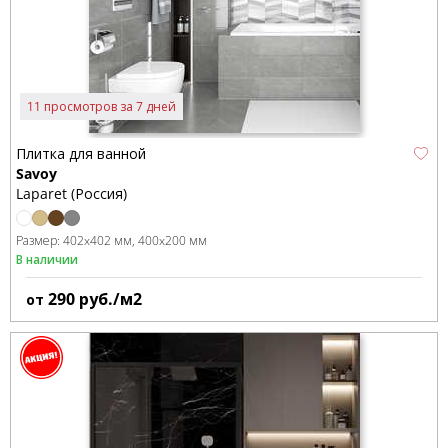
11 просмотров за 7 дней
Плитка для ванной
Savoy
Laparet (Россия)
Размер:
402x402 мм
400x200 мм
В наличии
290
руб./м2
от