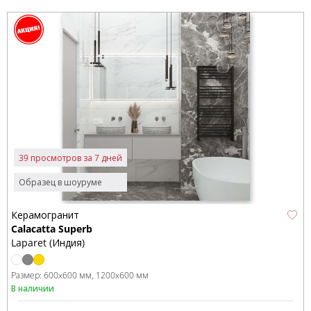
39 просмотров за 7 дней
Образец в шоуруме
Керамогранит
Calacatta Superb
Laparet (Индия)
Размер:
600x600 мм
1200x600 мм
В наличии