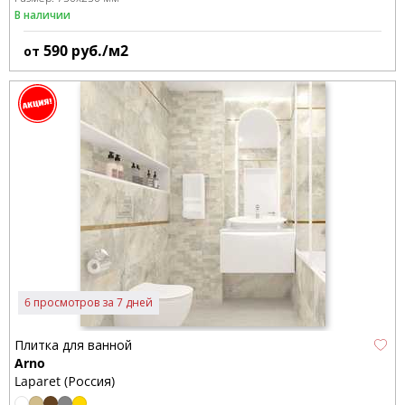
В наличии
590
руб./м2
от
6 просмотров за 7 дней
Плитка для ванной
Arno
Laparet (Россия)