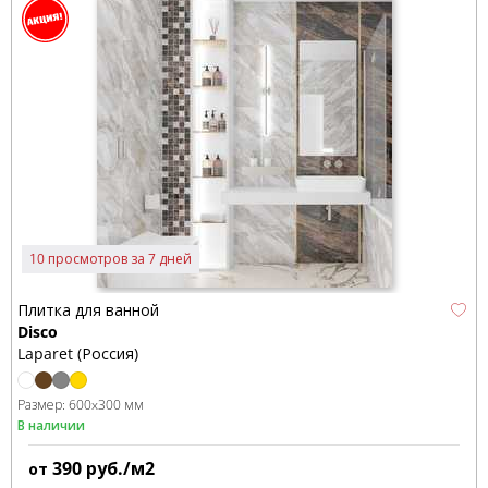
10 просмотров за 7 дней
Плитка для ванной
Disco
Laparet (Россия)
Размер:
600x300 мм
В наличии
390
руб./м2
от