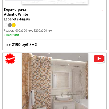
Керамогранит
Atlantic White
Laparet (Индия)
Размер:
600x600 мм
1200x600 мм
В наличии
2190
руб./м2
от