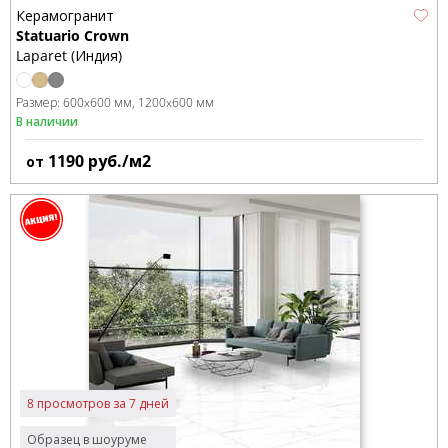
Керамогранит
Statuario Crown
Laparet (Индия)
Размер:
600x600 мм
1200x600 мм
В наличии
1190
руб./м2
от
8 просмотров за 7 дней
Образец в шоуруме