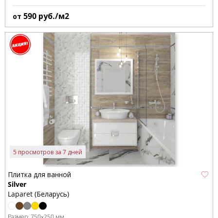
590
руб./м2
от
5 просмотров за 7 дней
Плитка для ванной
Silver
Laparet (Беларусь)
Размер:
750x250 мм