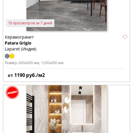
16 просмотров за 7 дней
Керамогранит
Patara Grigio
Laparet (Индия)
Размер:
600x600 мм
1200x600 мм
1190
руб./м2
от