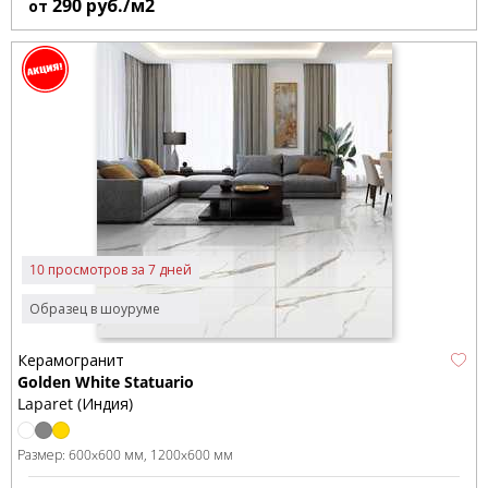
290
руб./м2
от
10 просмотров за 7 дней
Образец в шоуруме
Керамогранит
Golden White Statuario
Laparet (Индия)
Размер:
600x600 мм
1200x600 мм