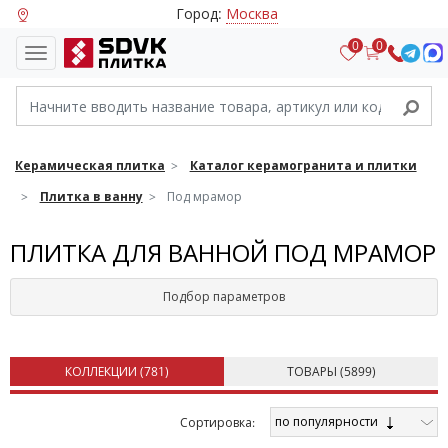
Город:
Москва
0
0
Керамическая плитка
Каталог керамогранита и плитки
Плитка в ванну
Под мрамор
ПЛИТКА ДЛЯ ВАННОЙ ПОД МРАМОР
Подбор параметров
КОЛЛЕКЦИИ (
781
)
ТОВАРЫ (
5899
)
по популярности
Cортировка: