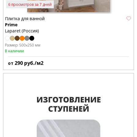
6 просмотров за 7 дней
Плитка для ванной
Prime
Laparet (Россия)
Размер:
500x250 мм
В наличии
290
руб./м2
от