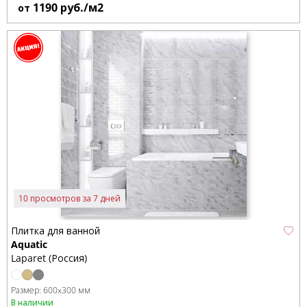
1190
руб./м2
от
10 просмотров за 7 дней
Плитка для ванной
Aquatic
Laparet (Россия)
Размер:
600x300 мм
В наличии