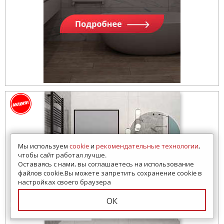
Мы используем
cookie
и
рекомендательные технологии
,
чтобы сайт работал лучше.
Оставаясь с нами, вы соглашаетесь на использование
файлов cookie.Вы можете запретить сохранение cookie в
настройках своего браузера
14 просмотров за 7 дней
ОК
Образец в шоуруме