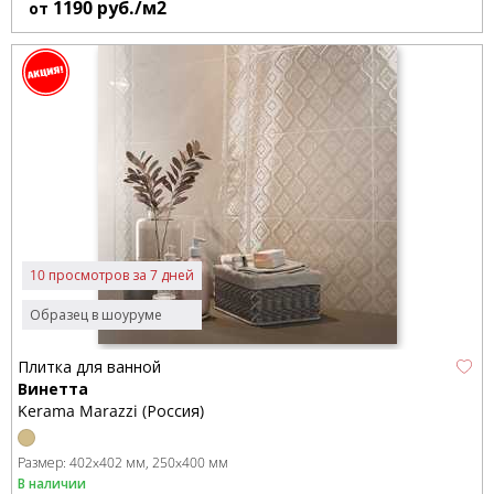
1190
руб./м2
от
10 просмотров за 7 дней
Образец в шоуруме
Плитка для ванной
Винетта
Kerama Marazzi (Россия)
Размер:
402x402 мм
250x400 мм
В наличии