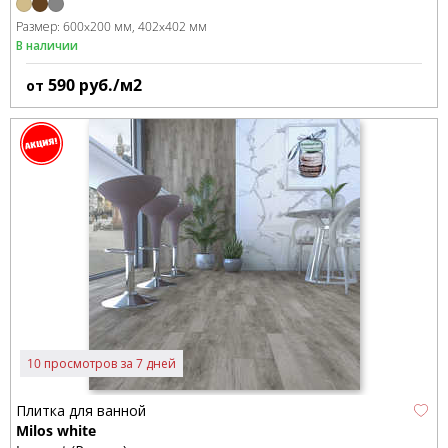
Размер:
600x200 мм
402x402 мм
В наличии
590
руб./м2
от
10 просмотров за 7 дней
Плитка для ванной
Milos white