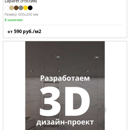
Laparet (Россия)
Размер:
600x200 мм
В наличии
590
руб./м2
от