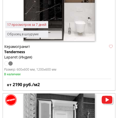
17 просмотров за 7 дней
Образец в шоуруме
Керамогранит
Tenderness
Laparet (Индия)
Размер:
600x600 мм
1200x600 мм
В наличии
2190
руб./м2
от