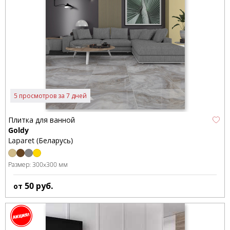
5 просмотров за 7 дней
Плитка для ванной
Goldy
Laparet (Беларусь)
Размер:
300x300 мм
50
руб.
от