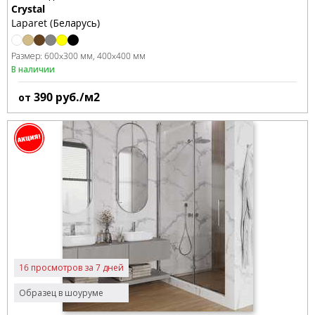
Crystal
Laparet (Беларусь)
Размер:
600x300 мм
400x400 мм
В наличии
390
руб./м2
от
16 просмотров за 7 дней
Образец в шоуруме