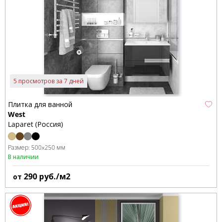
5 просмотров за 7 дней
Плитка для ванной
West
Laparet (Россия)
Размер:
500x250 мм
В наличии
290
руб./м2
от