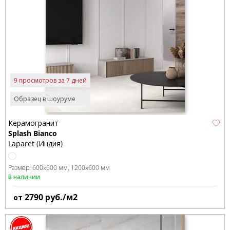
9 просмотров за 7 дней
Образец в шоуруме
Керамогранит
Splash Bianco
Laparet (Индия)
Размер:
600x600 мм
1200x600 мм
В наличии
2790
руб./м2
от