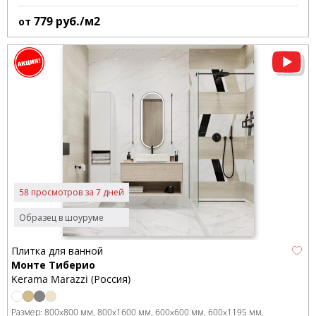
779
руб./м2
от
58 просмотров за 7 дней
Образец в шоуруме
Плитка для ванной
Монте Тиберио
Kerama Marazzi (Россия)
Размер:
800x800 мм
800x1600 мм
600x600 мм
600x1195 мм