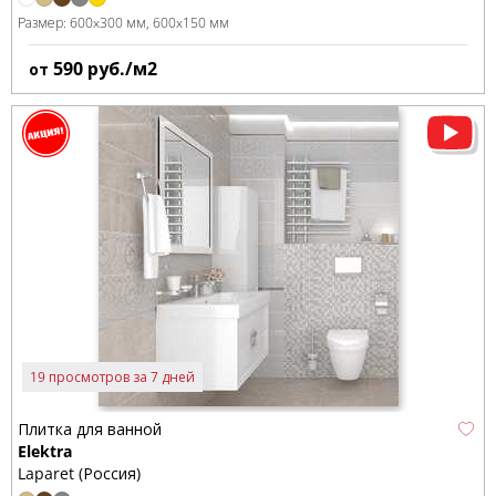
Размер:
600x300 мм
600x150 мм
590
руб./м2
от
19 просмотров за 7 дней
Плитка для ванной
Elektra
Laparet (Россия)