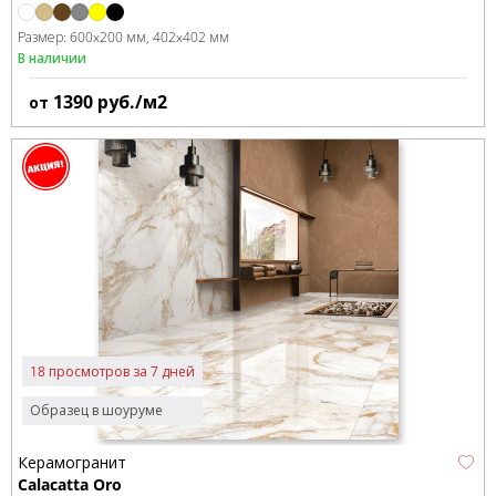
Размер:
600x200 мм
402x402 мм
В наличии
1390
руб./м2
от
18 просмотров за 7 дней
Образец в шоуруме
Керамогранит
Calacatta Oro