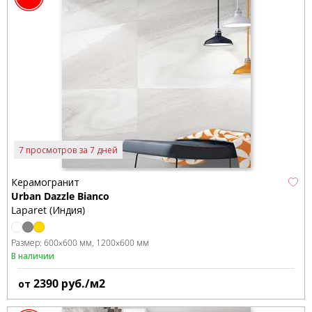
7 просмотров за 7 дней
Керамогранит
Urban Dazzle Bianco
Laparet (Индия)
Размер:
600x600 мм
1200x600 мм
В наличии
2390
руб./м2
от