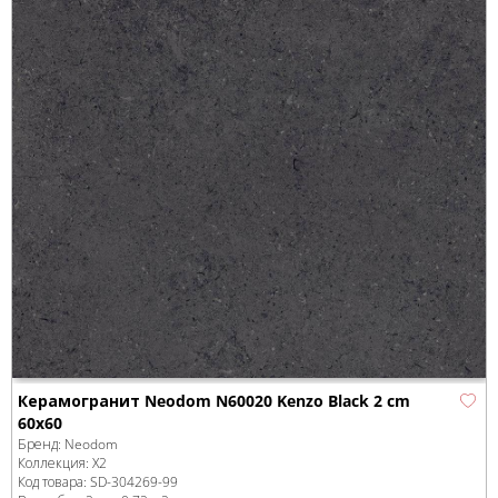
Керамогранит Neodom N60020 Kenzo Black 2 cm
60x60
Бренд:
Neodom
Коллекция:
X2
Код товара:
SD-304269
-99