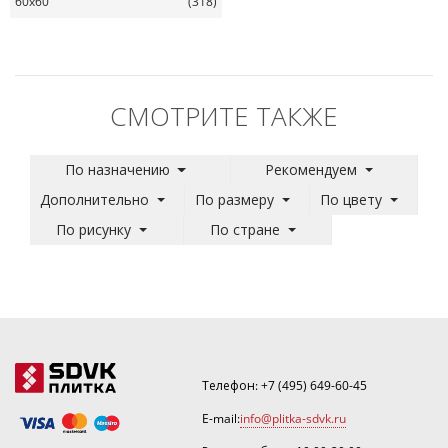
60x60
(318)
СМОТРИТЕ ТАКЖЕ
По назначению
Рекомендуем
Дополнительно
По размеру
По цвету
По рисунку
По стране
Телефон:
+7 (495) 649-60-45
E-mail:
info@plitka-sdvk.ru