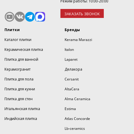
Режим работы: 10:00-20:00
ЗАКАЗАТЬ ЗВОНОК
Плитки
Бренды
Каталог плитки
Kerama Marazzi
Керамическая плитка
Italon
Плитка для ванной
Laparet
Керамогранит
Делакора
Плитка для пола
Cersanit
Плитка для кухни
AltaCera
Плитка для стен
Alma Ceramica
Итальянская плитка
Estima
Индийская плитка
Atlas Concorde
Lb-ceramics