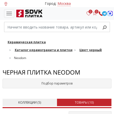
Город:
Москва
0
0
Керамическая плитка
Каталог керамогранита и плитки
Цвет черный
Neodom
ЧЕРНАЯ ПЛИТКА NEODOM
Подбор параметров
КОЛЛЕКЦИИ (
5
)
ТОВАРЫ (
10
)