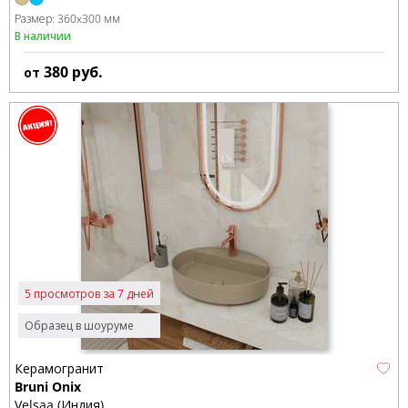
Размер:
360x300 мм
В наличии
380
руб.
от
5 просмотров за 7 дней
Образец в шоуруме
Керамогранит
Bruni Onix
Velsaa (Индия)