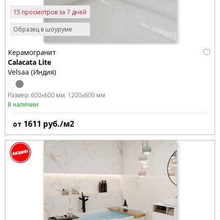
15 просмотров за 7 дней
Образец в шоуруме
Керамогранит
Calacata Lite
Velsaa (Индия)
Размер:
600x600 мм
1200x600 мм
В наличии
1611
руб./м2
от