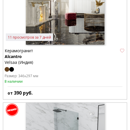
11 просмотров за 7 дней
Керамогранит
Alcantro
Velsaa (Индия)
Размер:
346x297 мм
В наличии
390
руб.
от