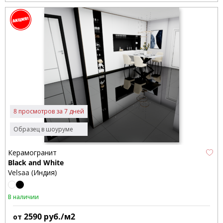
8 просмотров за 7 дней
Образец в шоуруме
Керамогранит
Black and White
Velsaa (Индия)
В наличии
2590
руб./м2
от