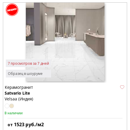
7 просмотров за 7 дней
Образец в шоуруме
Керамогранит
Satvario Lite
Velsaa (Индия)
В наличии
1523
руб./м2
от