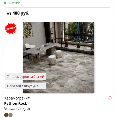
В наличии
480
руб.
от
7 просмотров за 7 дней
Образец в шоуруме
Керамогранит
Python Rock
Velsaa (Индия)