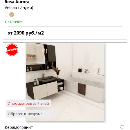
Rosa Aurora
Velsaa (Индия)
В наличии
2090
руб./м2
от
7 просмотров за 7 дней
Образец в шоуруме
Керамогранит