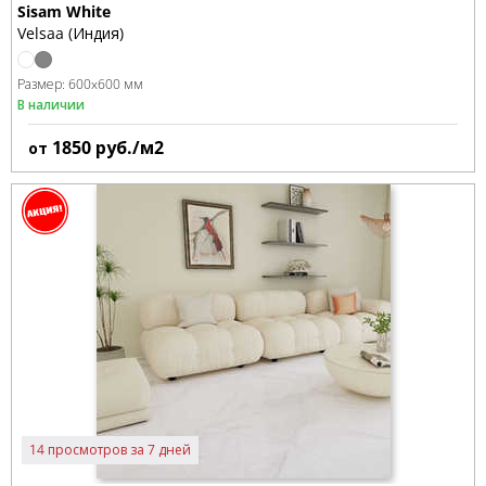
Sisam White
Velsaa (Индия)
Размер:
600x600 мм
В наличии
1850
руб./м2
от
14 просмотров за 7 дней