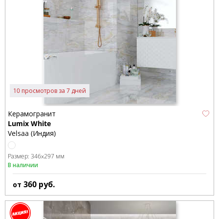
10 просмотров за 7 дней
Керамогранит
Lumix White
Velsaa (Индия)
Размер:
346x297 мм
В наличии
360
руб.
от