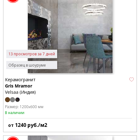
13 просмотров за 7 дней
Образец в шоуруме
Керамогранит
Gris Mramor
Velsaa (Индия)
Размер:
1200x600 мм
В наличии
1240
руб./м2
от