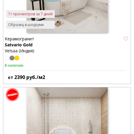
11 просмотров за 7 дней
Образец в шоуруме
Керамогранит
Satvario Gold
Velsaa (Индия)
В наличии
2390
руб./м2
от