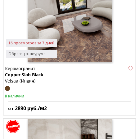
16 просмотров за 7 дней
Образец в шоуруме
Керамогранит
Copper Slab Black
Velsaa (Индия)
В наличии
2890
руб./м2
от