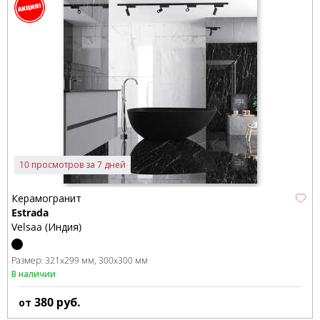
10 просмотров за 7 дней
Керамогранит
Estrada
Velsaa (Индия)
Размер:
321x299 мм
300x300 мм
В наличии
380
руб.
от