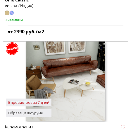
Velsaa (Индия)
В наличии
2390
руб./м2
от
6 просмотров за 7 дней
Образец в шоуруме
Керамогранит