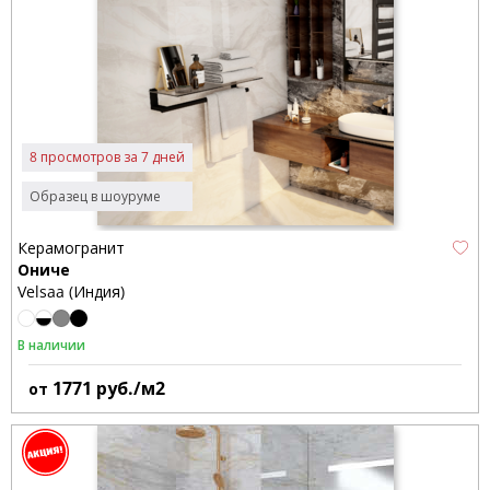
8 просмотров за 7 дней
Образец в шоуруме
Керамогранит
Ониче
Velsaa (Индия)
В наличии
1771
руб./м2
от