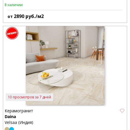
В наличии
2890
руб./м2
от
10 просмотров за 7 дней
Керамогранит
Daina
Velsaa (Индия)