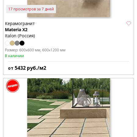
17 просмотров за 7 дней
Керамогранит
Materia X2
Italon (Россия)
Размер:
600x600 мм
600x1200 мм
В наличии
5432
руб./м2
от