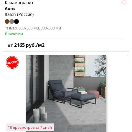
Керамогранит
Auris
Italon (Россия)
Размер:
600x600 мм
300x600 мм
В наличии
2165
руб./м2
от
10 просмотров за 7 дней