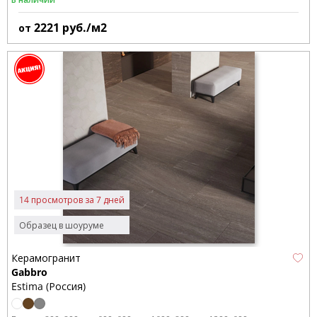
2221
руб./м2
от
14 просмотров за 7 дней
Образец в шоуруме
Керамогранит
Gabbro
Estima (Россия)