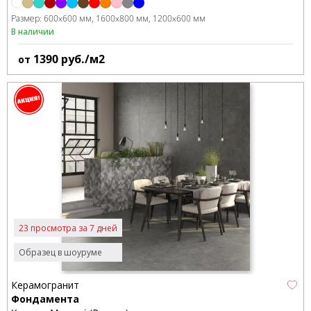
Размер:
600x600 мм
1600x800 мм
1200x600 мм
В наличии
1390
руб./м2
от
23 просмотра за 7 дней
Образец в шоуруме
Керамогранит
Фондамента