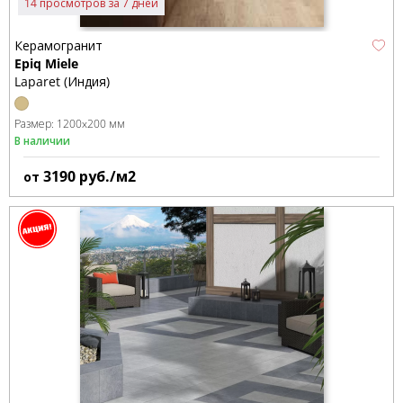
14 просмотров за 7 дней
Керамогранит
Epiq Miele
Laparet (Индия)
Размер:
1200x200 мм
В наличии
3190
руб./м2
от