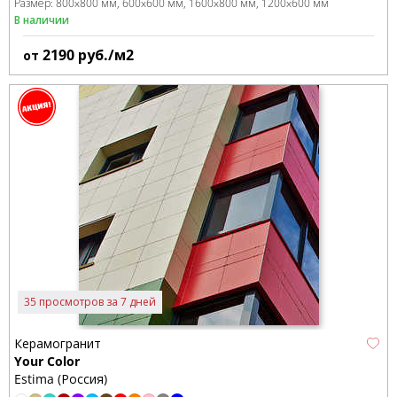
Размер:
800x800 мм
600x600 мм
1600x800 мм
1200x600 мм
В наличии
2190
руб./м2
от
35 просмотров за 7 дней
Керамогранит
Your Color
Estima (Россия)