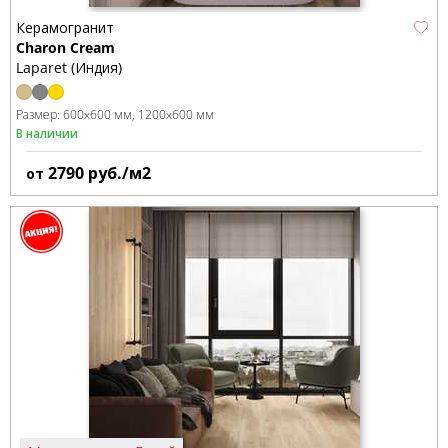
Керамогранит
Charon Cream
Laparet (Индия)
Размер:
600x600 мм
1200x600 мм
В наличии
2790
руб./м2
от