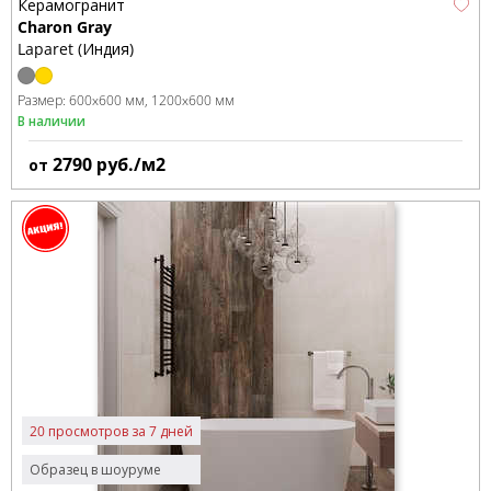
Керамогранит
Charon Gray
Laparet (Индия)
Размер:
600x600 мм
1200x600 мм
В наличии
2790
руб./м2
от
20 просмотров за 7 дней
Образец в шоуруме