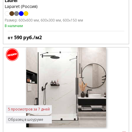
Laurel
Laparet (Россия)
Размер:
600x600 мм
600x300 мм
600x150 мм
В наличии
590
руб./м2
от
5 просмотров за 7 дней
Образец в шоуруме