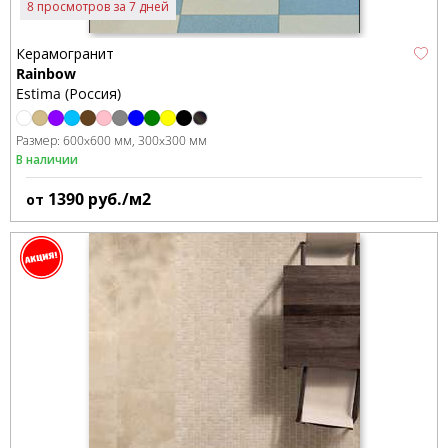
8 просмотров за 7 дней
Керамогранит
Rainbow
Estima (Россия)
Размер:
600x600 мм
300x300 мм
В наличии
1390
руб./м2
от