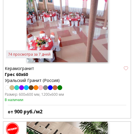
74 просмотра за 7 дней
Керамогранит
Грес 60х60
Уральский Гранит (Россия)
Размер:
600x600 мм
1200x600 мм
В наличии
900
руб./м2
от