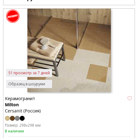
51 просмотр за 7 дней
Образец в шоуруме
Керамогранит
Milton
Cersanit (Россия)
Размер:
298x298 мм
В наличии