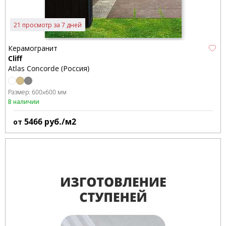
21 просмотр за 7 дней
Керамогранит
Cliff
Atlas Concorde (Россия)
Размер:
600x600 мм
В наличии
5466
руб./м2
от