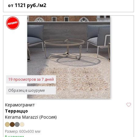
1121
руб./м2
от
19 просмотров за 7 дней
Образец в шоуруме
Керамогранит
Терраццо
Kerama Marazzi (Россия)
Размер:
600x600 мм
В наличии