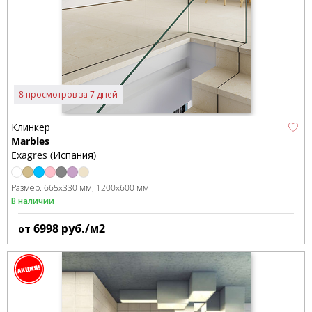
8 просмотров за 7 дней
Клинкер
Marbles
Exagres (Испания)
Размер:
665x330 мм
1200x600 мм
В наличии
6998
руб./м2
от