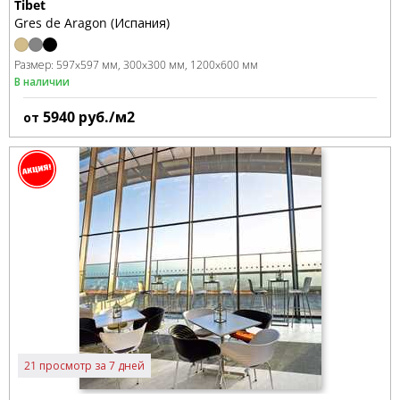
Tibet
Gres de Aragon (Испания)
Размер:
597x597 мм
300x300 мм
1200x600 мм
В наличии
5940
руб./м2
от
21 просмотр за 7 дней