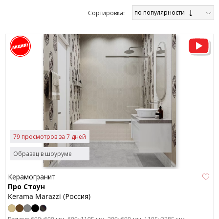
по популярности
Cортировка:
79 просмотров за 7 дней
Образец в шоуруме
Керамогранит
Про Стоун
Kerama Marazzi (Россия)