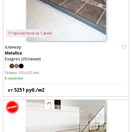
17 просмотров за 7 дней
Клинкер
Metalica
Exagres (Испания)
Размер:
330x330 мм
В наличии
5251
руб./м2
от