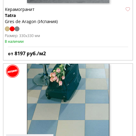
Керамогранит
Tatra
Gres de Aragon (Испания)
Размер:
330x330 мм
В наличии
8197
руб./м2
от