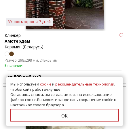
39 просмотров за 7 дней
Клинкер
Амстердам
Керамин (Беларусь)
Размер:
298x298 мм
245x65 мм
В наличии
599
руб./м2
от
Мы используем
cookie
и
рекомендательные технологии
,
чтобы сайт работал лучше.
Оставаясь с нами, вы соглашаетесь на использование
файлов cookie.Вы можете запретить сохранение cookie в
настройках своего браузера
ОК