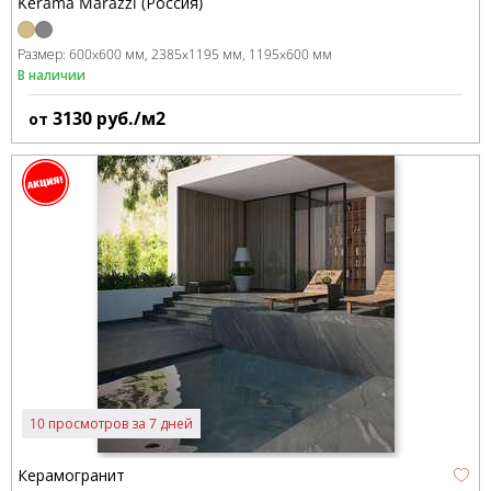
Kerama Marazzi (Россия)
Размер:
600x600 мм
2385x1195 мм
1195x600 мм
В наличии
3130
руб./м2
от
10 просмотров за 7 дней
Керамогранит