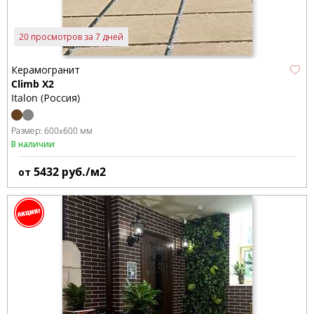
20 просмотров за 7 дней
Керамогранит
Climb X2
Italon (Россия)
Размер:
600x600 мм
В наличии
5432
руб./м2
от