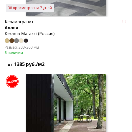
38 просмотров за 7 дней
Керамогранит
Аллея
Kerama Marazzi (Россия)
Размер:
300x300 мм
В наличии
1385
руб./м2
от