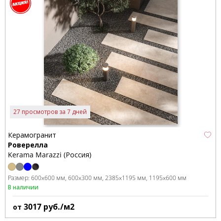
27 просмотров за 7 дней
Керамогранит
Роверелла
Kerama Marazzi (Россия)
Размер:
600x600 мм
600x300 мм
2385x1195 мм
1195x600 мм
В наличии
3017
руб./м2
от