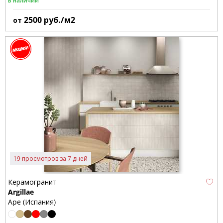
В наличии
2500
руб./м2
от
19 просмотров за 7 дней
Керамогранит
Argillae
Ape (Испания)