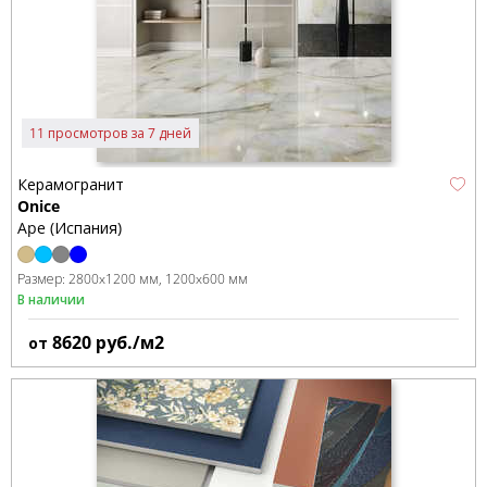
11 просмотров за 7 дней
Керамогранит
Onice
Ape (Испания)
Размер:
2800x1200 мм
1200x600 мм
В наличии
8620
руб./м2
от