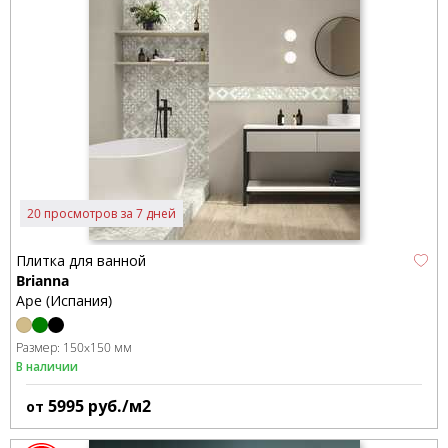
20 просмотров за 7 дней
Плитка для ванной
Brianna
Ape (Испания)
Размер:
150x150 мм
В наличии
5995
руб./м2
от