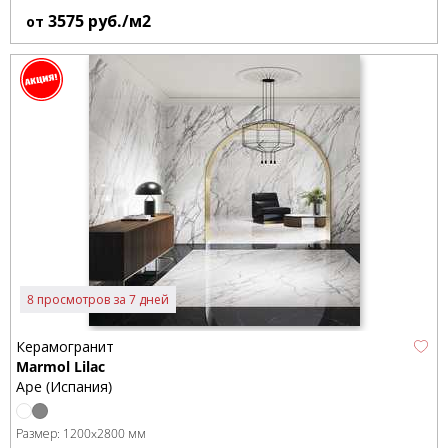
3575
руб./м2
от
8 просмотров за 7 дней
Керамогранит
Marmol Lilac
Ape (Испания)
Размер:
1200x2800 мм