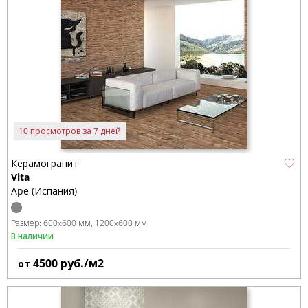
10 просмотров за 7 дней
Керамогранит
Vita
Ape (Испания)
Размер:
600x600 мм
1200x600 мм
В наличии
4500
руб./м2
от