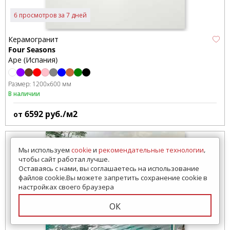
6 просмотров за 7 дней
Керамогранит
Four Seasons
Ape (Испания)
Размер:
1200x600 мм
В наличии
6592
руб./м2
от
Мы используем
cookie
и
рекомендательные технологии
,
чтобы сайт работал лучше.
Оставаясь с нами, вы соглашаетесь на использование
файлов cookie.Вы можете запретить сохранение cookie в
настройках своего браузера
ОК