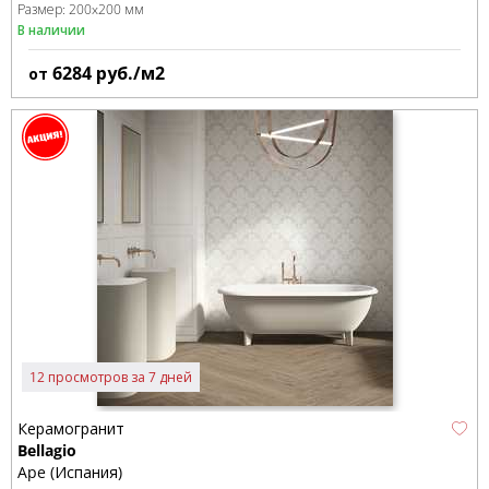
Размер:
200x200 мм
В наличии
6284
руб./м2
от
12 просмотров за 7 дней
Керамогранит
Bellagio
Ape (Испания)