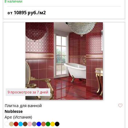
В наличии
10895
руб./м2
от
9 просмотров за 7 дней
Плитка для ванной
Noblesse
Ape (Испания)