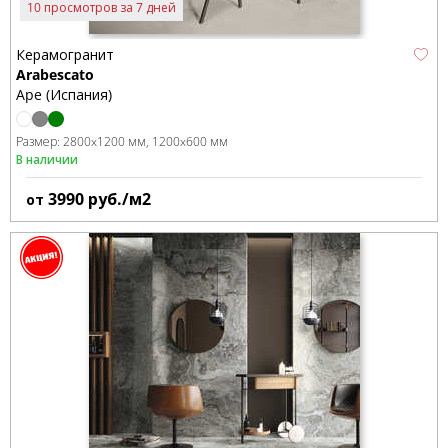
10 просмотров за 7 дней
Керамогранит
Arabescato
Ape (Испания)
Размер:
2800x1200 мм
1200x600 мм
В наличии
3990
руб./м2
от