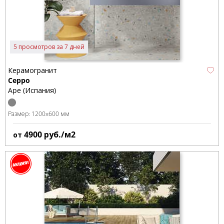
5 просмотров за 7 дней
Керамогранит
Ceppo
Ape (Испания)
Размер:
1200x600 мм
4900
руб./м2
от