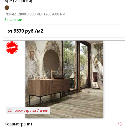
Ape (Испания)
Размер:
2800x1200 мм
1200x600 мм
В наличии
9570
руб./м2
от
22 просмотра за 7 дней
Керамогранит