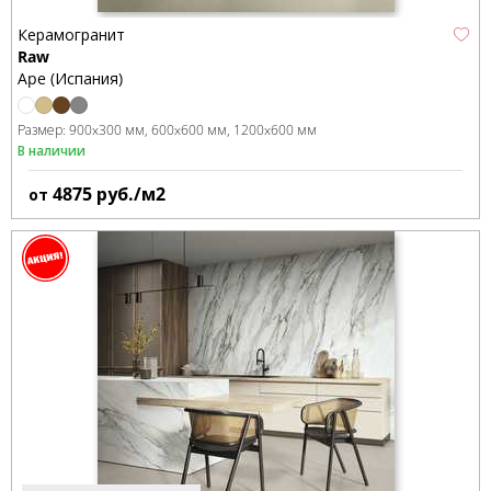
Керамогранит
Raw
Ape (Испания)
Размер:
900x300 мм
600x600 мм
1200x600 мм
В наличии
4875
руб./м2
от