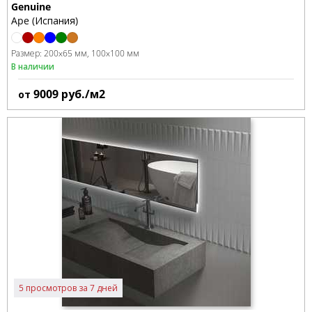
Genuine
Ape (Испания)
Размер:
200x65 мм
100x100 мм
В наличии
9009
руб./м2
от
5 просмотров за 7 дней