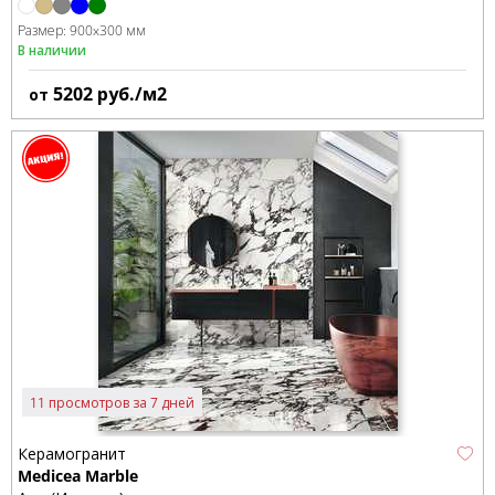
Размер:
900x300 мм
В наличии
5202
руб./м2
от
11 просмотров за 7 дней
Керамогранит
Medicea Marble