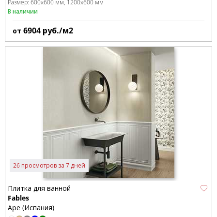
Размер:
600x600 мм
1200x600 мм
В наличии
6904
руб./м2
от
26 просмотров за 7 дней
Плитка для ванной
Fables
Ape (Испания)