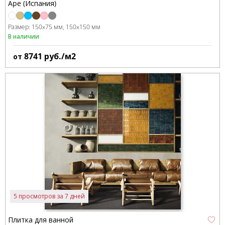
Ape (Испания)
Размер:
150x75 мм
150x150 мм
В наличии
8741
руб./м2
от
5 просмотров за 7 дней
Плитка для ванной