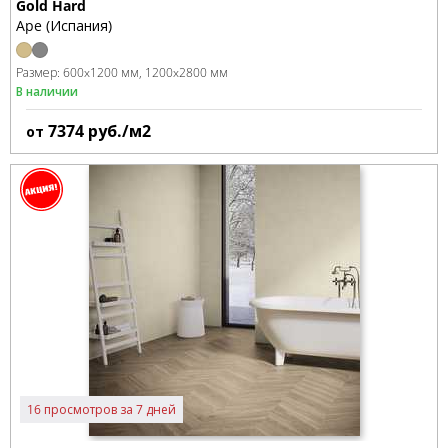
Gold Hard
Ape (Испания)
Размер:
600x1200 мм
1200x2800 мм
В наличии
7374
руб./м2
от
16 просмотров за 7 дней