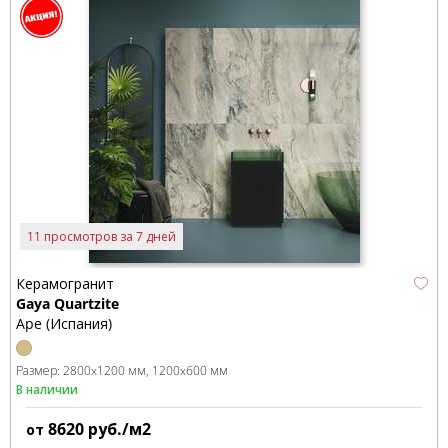
11 просмотров за 7 дней
Керамогранит
Gaya Quartzite
Ape (Испания)
Размер:
2800x1200 мм
1200x600 мм
В наличии
8620
руб./м2
от