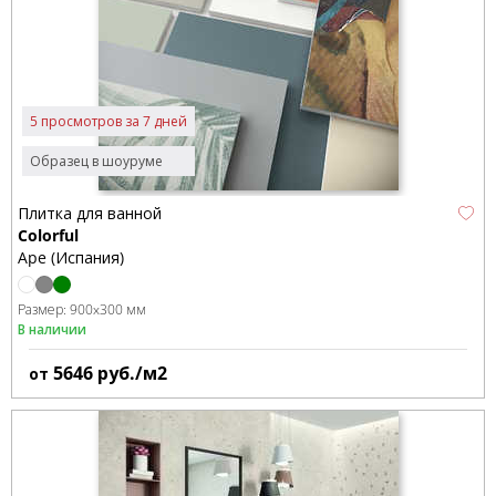
5 просмотров за 7 дней
Образец в шоуруме
Плитка для ванной
Colorful
Ape (Испания)
Размер:
900x300 мм
В наличии
5646
руб./м2
от