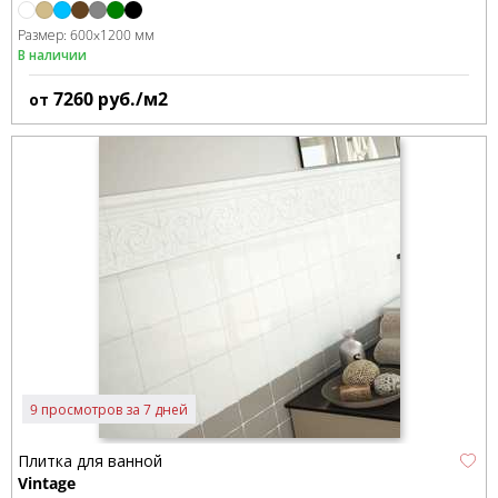
Размер:
600x1200 мм
В наличии
7260
руб./м2
от
9 просмотров за 7 дней
Плитка для ванной
Vintage