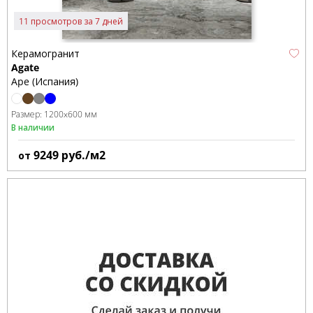
11 просмотров за 7 дней
Керамогранит
Agate
Ape (Испания)
Размер:
1200x600 мм
В наличии
9249
руб./м2
от