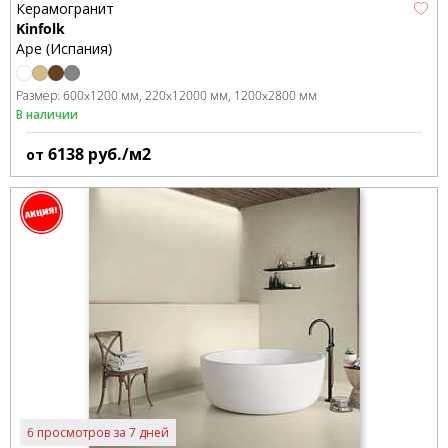
Керамогранит
Kinfolk
Ape (Испания)
Размер:
600x1200 мм
220x12000 мм
1200x2800 мм
В наличии
6138
руб./м2
от
6 просмотров за 7 дней