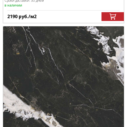
Сроки доставки: 30 дней
в наличии
2190
руб.
/м
2