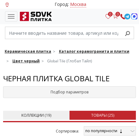
Город:
Москва
0
0
Керамическая плитка
Каталог керамогранита и плитки
Цвет черный
Global Tile (Глобал Тайл)
ЧЕРНАЯ ПЛИТКА GLOBAL TILE
Подбор параметров
КОЛЛЕКЦИИ (
19
)
ТОВАРЫ (
25
)
по популярности
Cортировка: