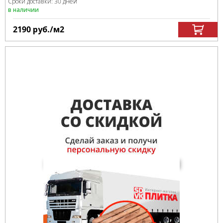
Сроки доставки: 30 дней
в наличии
2190
руб.
/м
2