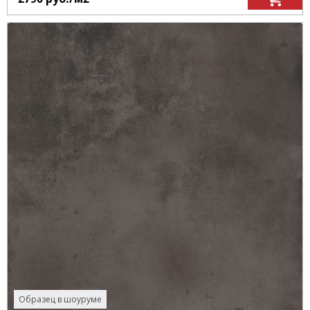
Образец в шоуруме