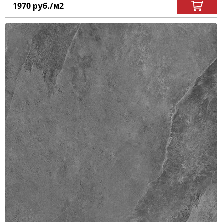
1970
руб.
/м
2