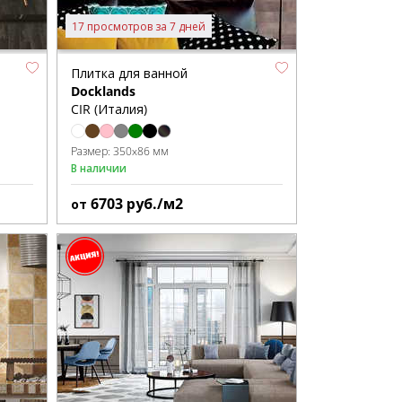
17 просмотров за 7 дней
Плитка для ванной
Docklands
CIR (Италия)
Размер:
350x86 мм
В наличии
6703
руб./м2
от