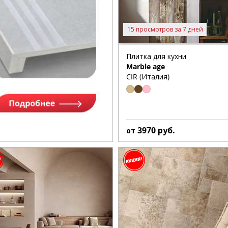
15 просмотров за 7 дней
Плитка для кухни
Marble age
CIR (Италия)
3970
руб.
от