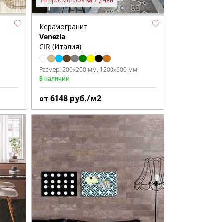
16 просмотров за 7 дней
Керамогранит
Venezia
CIR (Италия)
Размер:
200x200 мм
1200x600 мм
В наличии
6148
руб./м2
от