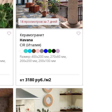
18 просмотров за 7 дней
Керамогранит
Havana
CIR (Италия)
Размер:
400x200 мм
270x60 мм
 мм
200x200 мм
200x100 мм
3180
руб./м2
от