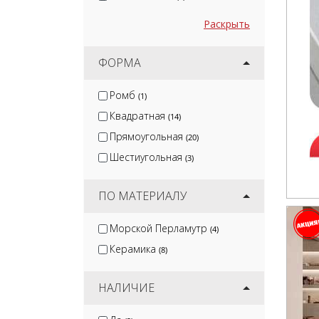
Раскрыть
ФОРМА
Ромб
(1)
Квадратная
(14)
Прямоугольная
(20)
Шестиугольная
(3)
ПО МАТЕРИАЛУ
Морской Перламутр
(4)
Керамика
(8)
НАЛИЧИЕ