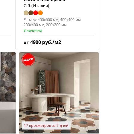
CIR (Италия)
Размер:
400x608 мм
400x400 мм
200x400 мм
200x200 мм
В наличии
4900
руб./м2
от
17 просмотров за 7 дней