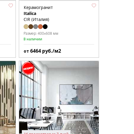
Керамогранит
Italica
CIR (Италия)
Размер:
400x608 мм
В наличии
6464
руб./м2
от