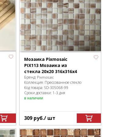
Мозаика Pixmosaic
PIX113 Мозаика из
стекла 20x20 316х316х4
Бренд:
Pixmosaic
Коллекция:
Прессованное стекло
Код товара:
SD-305068
-99
Сроки доставки: 1-3 дня
в наличии
309
руб.
/ шт