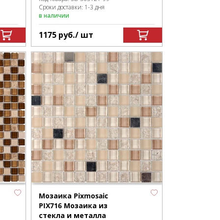
Сроки доставки: 1-3 дня
в наличии
1175
руб.
/ шт
Мозаика Pixmosaic
PIX716 Мозаика из
стекла и металла