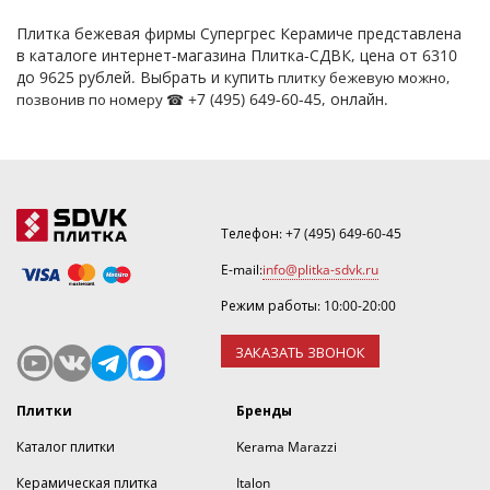
Плитка бежевая фирмы Супергрес Керамиче представлена
в каталоге интернет-магазина Плитка-СДВК, цена от 6310
до 9625 рублей. Выбрать и купить
плитку бежевую
можно,
+7 (495) 649-60-45, онлайн.
позвонив по номеру ☎
Телефон:
+7 (495) 649-60-45
E-mail:
info@plitka-sdvk.ru
Режим работы: 10:00-20:00
ЗАКАЗАТЬ ЗВОНОК
Плитки
Бренды
Каталог плитки
Kerama Marazzi
Керамическая плитка
Italon