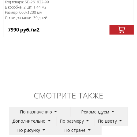
Код товара:
SD-261932
-99
В коробке
:
2 шт, 1.44 м
2
Размер:
600x1200 мм
Сроки доставки: 30 дней
7990
руб.
/м
2
СМОТРИТЕ ТАКЖЕ
По назначению
Рекомендуем
Дополнительно
По размеру
По цвету
По рисунку
По стране