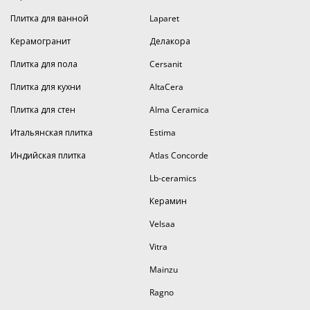
Плитка для ванной
Laparet
Керамогранит
Делакора
Плитка для пола
Cersanit
Плитка для кухни
AltaCera
Плитка для стен
Alma Ceramica
Итальянская плитка
Estima
Индийская плитка
Atlas Concorde
Lb-ceramics
Керамин
Velsaa
Vitra
Mainzu
Ragno