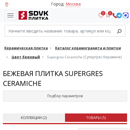
Город:
Москва
0
0
Керамическая плитка
Каталог керамогранита и плитки
Цвет бежевый
Supergres Ceramiche (Супергрес Керамиче)
БЕЖЕВАЯ ПЛИТКА SUPERGRES
CERAMICHE
Подбор параметров
КОЛЛЕКЦИИ (
2
)
ТОВАРЫ (
5
)