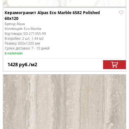
Керамогранит Alpas Eco Marble 6582 Polished
60x120
Бренд:
Alpas
Коллекция:
Eco Marble
Код товара:
SD-271355
-99
В коробке
:
2 шт, 1.44 м
2
Размер:
600x1200 мм
Сроки доставки: 7 - 10 дней
в наличии
1428
руб.
/м
2