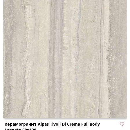
Керамогранит Alpas Tivoli Di Crema Full Body
Lappato 60x120