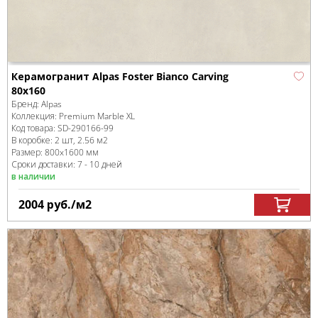
Керамогранит Alpas Foster Bianco Carving
80x160
Бренд:
Alpas
Коллекция:
Premium Marble XL
Код товара:
SD-290166
-99
В коробке
:
2 шт, 2.56 м
2
Размер:
800x1600 мм
Сроки доставки: 7 - 10 дней
в наличии
2004
руб.
/м
2