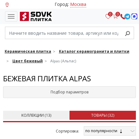
Город:
Москва
0
0
Керамическая плитка
Каталог керамогранита и плитки
Цвет бежевый
Alpas (Альпас)
БЕЖЕВАЯ ПЛИТКА ALPAS
Подбор параметров
КОЛЛЕКЦИИ (
13
)
ТОВАРЫ (
32
)
по популярности
Cортировка: