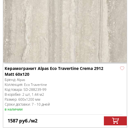
Керамогранит Alpas Eco Travertine Crema 2912
Matt 60x120
Бренд:
Alpas
Коллекция:
Eco Travertine
Код товара:
SD-288239
-99
В коробке
:
2 шт, 1.44 м
2
Размер:
600x1200 мм
Сроки доставки: 7 - 10 дней
в наличии
1587
руб.
/м
2