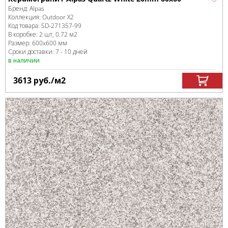
Бренд:
Alpas
Коллекция:
Outdoor X2
Код товара:
SD-271357
-99
В коробке
:
2 шт, 0.72 м
2
Размер:
600x600 мм
Сроки доставки: 7 - 10 дней
в наличии
3613
руб.
/м
2