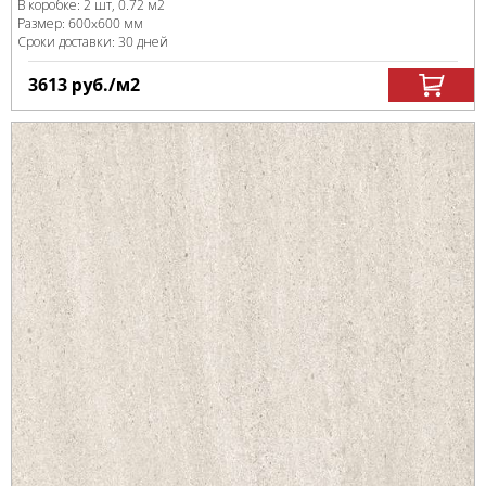
В коробке
:
2 шт, 0.72 м
2
Размер:
600x600 мм
Сроки доставки: 30 дней
3613
руб.
/м
2