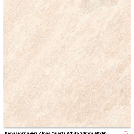
Керамогранит Alpas Quartz White 20mm 60x60