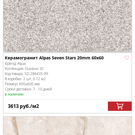
Керамогранит Alpas Seven Stars 20mm 60x60
Бренд:
Alpas
Коллекция:
Outdoor X2
Код товара:
SD-286435
-99
В коробке
:
2 шт, 0.72 м
2
Размер:
600x600 мм
Сроки доставки: 7 - 10 дней
в наличии
3613
руб.
/м
2