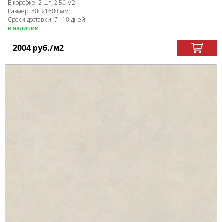
В коробке
:
2 шт, 2.56 м
2
Размер:
800x1600 мм
Сроки доставки: 7 - 10 дней
в наличии
2004
руб.
/м
2