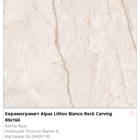
Керамогранит Alpas Lithos Bianco Rock Carving
80x160
Бренд:
Alpas
Коллекция:
Premium Marble XL
Код товара:
SD-284557
-99