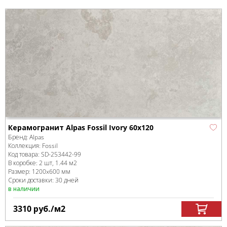
Керамогранит Alpas Fossil Ivory 60x120
Бренд:
Alpas
Коллекция:
Fossil
Код товара:
SD-253442
-99
В коробке
:
2 шт, 1.44 м
2
Размер:
1200x600 мм
Сроки доставки: 30 дней
в наличии
3310
руб.
/м
2