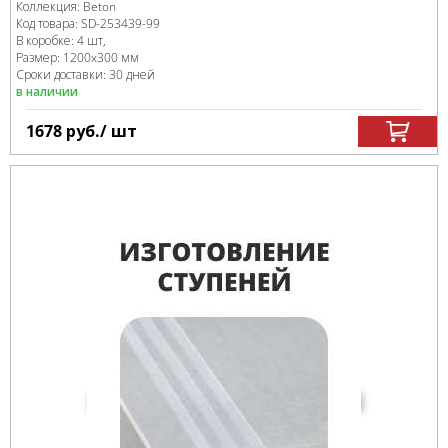
Коллекция:
Beton
Код товара:
SD-253439
-99
В коробке
:
4 шт,
Размер:
1200x300 мм
Сроки доставки: 30 дней
в наличии
1678
руб.
/ шт