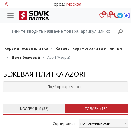
Город:
Москва
0
0
Керамическая плитка
Каталог керамогранита и плитки
Цвет бежевый
Azori (Азори)
БЕЖЕВАЯ ПЛИТКА AZORI
Подбор параметров
КОЛЛЕКЦИИ (
32
)
ТОВАРЫ (
135
)
по популярности
Cортировка: