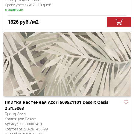
Сроки доставки: 7 - 10 дней
в наличии
1626
руб.
/м
2
Плитка настенная Azori 509521101 Desert Oasis
2 31,5x63
Бренд:
Azori
Коллекция:
Desert
Артикул:
00-00002451
Код товара:
SD-261458
-99