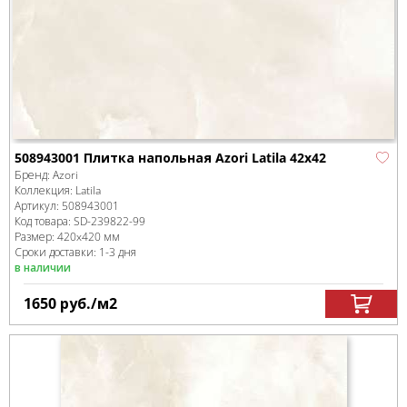
508943001 Плитка напольная Azori Latila 42x42
Бренд:
Azori
Коллекция:
Latila
Артикул:
508943001
Код товара:
SD-239822
-99
Размер:
420x420 мм
Сроки доставки: 1-3 дня
в наличии
1650
руб.
/м
2