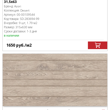
31,5x63
Бренд:
Azori
Коллекция:
Desert
Артикул:
00-00109544
Код товара:
SD-283694
-99
В коробке
:
9 шт, 1.79 м
2
Размер:
315x630 мм
Сроки доставки: 1-3 дня
в наличии
1650
руб.
/м
2