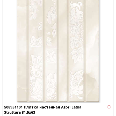
508951101 Плитка настенная Azori Latila
Struttura 31,5x63