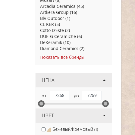
Mozart
(6)
Arcadia Ceramica
(45)
Artkera Group
(16)
Blv Outdoor
(1)
CL KER
(5)
Cotto D’Este
(2)
DUE-G Ceramiche
(6)
DeKeramik
(10)
Diamond Ceramics
(2)
Показать все бренды
ЦЕНА
ЦВЕТ
Бежевый/Кремовый
(1)