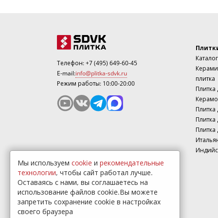
Плитк
Каталог
Телефон:
+7 (495) 649-60-45
Керами
E-mail:
info@plitka-sdvk.ru
плитка
Режим работы: 10:00-20:00
Плитка
Керамо
Плитка 
Плитка 
Плитка 
Италья
Индийс
Мы используем
cookie
и
рекомендательные
технологии
, чтобы сайт работал лучше.
Оставаясь с нами, вы соглашаетесь на
использование файлов cookie.Вы можете
запретить сохранение cookie в настройках
своего браузера