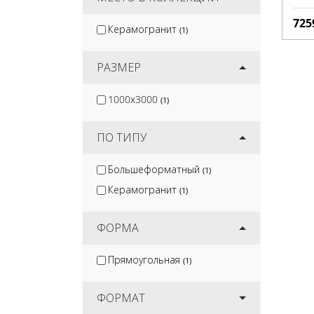
725
Керамогранит
(1)
РАЗМЕР
1000x3000
(1)
ПО ТИПУ
Большеформатный
(1)
Керамогранит
(1)
ФОРМА
Прямоугольная
(1)
ФОРМАТ