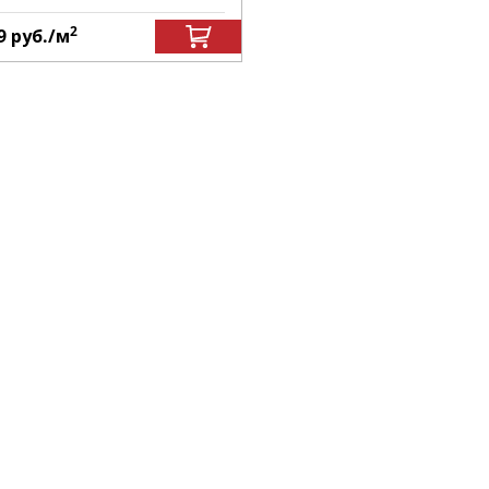
2
9
руб.
/м