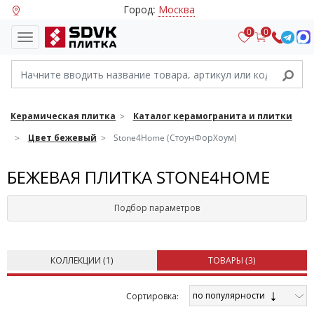
Город:
Москва
0
0
Керамическая плитка
Каталог керамогранита и плитки
Цвет бежевый
Stone4Home (СтоунФорХоум)
БЕЖЕВАЯ ПЛИТКА STONE4HOME
Подбор параметров
КОЛЛЕКЦИИ (
1
)
ТОВАРЫ (
3
)
по популярности
Cортировка: