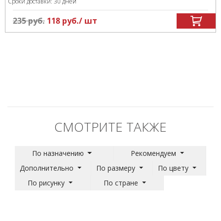
Сроки доставки: 30 дней
235
руб.
118
руб.
/ шт
СМОТРИТЕ ТАКЖЕ
По назначению
Рекомендуем
Дополнительно
По размеру
По цвету
По рисунку
По стране