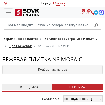
Город:
Москва
0
0
Керамическая плитка
Каталог керамогранита и плитки
Цвет бежевый
NS mosaic (НС-мозаик)
БЕЖЕВАЯ ПЛИТКА NS MOSAIC
Подбор параметров
КОЛЛЕКЦИИ (
9
)
ТОВАРЫ (
52
)
по популярности
Cортировка: