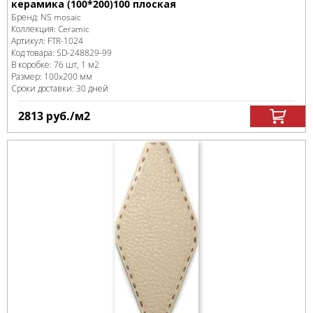
керамика (100*200)100 плоская
Бренд:
NS mosaic
Коллекция:
Ceramic
Артикул:
FTR-1024
Код товара:
SD-248829
-99
В коробке
:
76 шт, 1 м
2
Размер:
100x200 мм
Сроки доставки: 30 дней
2813
руб.
/м
2