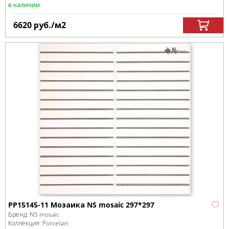
в наличии
6620
руб.
/м
2
PP15145-11 Мозаика NS mosaic 297*297
Бренд:
NS mosaic
Коллекция:
Porcelain