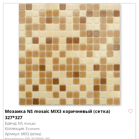
Мозаика NS mosaic MIX3 коричневый (сетка)
327*327
Бренд:
NS mosaic
Коллекция:
Econom
Артикул:
MIX3 (сетка)