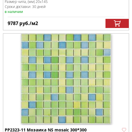
Размер чипа, (мм)
20x145
Сроки доставки: 30 дней
в наличии
9787
руб.
/м
2
PP2323-11 Мозаика NS mosaic 300*300